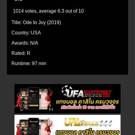
1014 votes, average
6.3
out of 10
Title:
Ode to Joy (2019)
Country:
USA
Awards:
N/A
Rated:
R
Runtime:
97 min