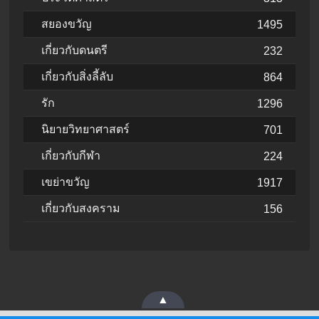
สยองขวัญ
1495
เกี่ยวกับดนตรี
232
เกี่ยวกับสิ่งลี้ลับ
864
รัก
1296
นิยายวิทยาศาสตร์
701
เกี่ยวกับกีฬา
224
เขย่าขวัญ
1917
เกี่ยวกับสงคราม
156
▲