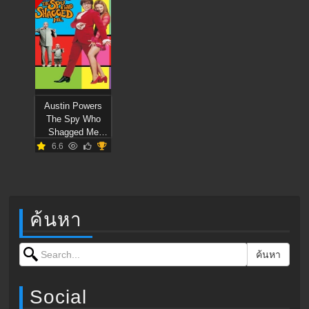
Austin Powers
The Spy Who
Shagged Me
(1999) สายลับ
6.6
ลับๆ ล่อๆ
ค้นหา
Search for:
ค้นหา
Social