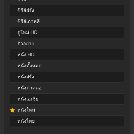
ซีรีส์ฝรั่ง
ซีรีส์เกาหลี
ดูใหม่ HD
ตัวอย่าง
หนัง HD
หนังทั้งหมด
หนังฝรั่ง
หนังภาคต่อ
หนังเอเชีย
หนังใหม่
หนังไทย