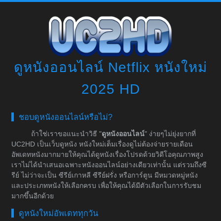
ดูหนังออนไลน์ Netflix หนังใหม่
2025 HD
ชอบดูหนังออนไลน์หรือไม่?
ถ้าใช่เราขอแนะนำวิธี "
ดูหนังออนไลน์
" ง่ายๆไม่ยุ่งยากที่
UC2HD เป็นเว็บดูหนัง หนังใหม่เต็มเรื่องดูไม่ต้องจ่ายรายเดือน
อัพเดทหนังมากมายให้คุณได้ดูหนังเรื่องโปรดด้วยวิดีโอคุณภาพสูง
เราไม่ได้นำเสนอเฉพาะหนังออนไลน์อย่างเดียวเท่านั้น แต่รวมถึงซี
รีย์ ไม่ว่าจะเป็น ซีรีย์เกาหลี ซีรีย์ฝรั่ง หรือการ์ตูน มีหมวดหมู่หนัง
และประเภทหนังให้เลือกครบ เพื่อให้คุณได้มีตัวเลือกในการรับชม
มากขึ้นอีกด้วย
ดูหนังใหม่อัพเดททุกวัน