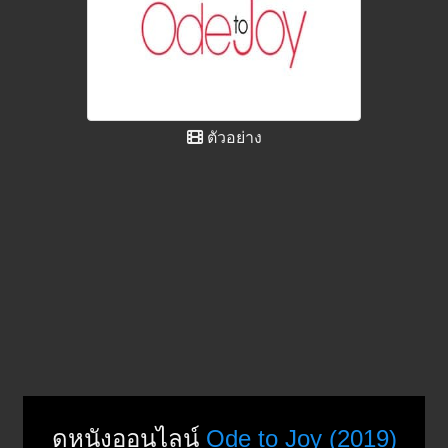
ตัวอย่าง
ดูหนังออนไลน์
Ode to Joy (2019)