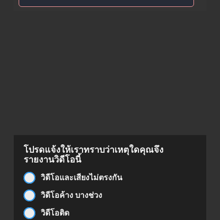
โปรดแจ้งให้เราทราบว่าเหตุใดคุณจึง
รายงานวิดีโอนี้
วิดีโอและเสียงไม่ตรงกัน
วิดีโอค้าง บางช่วง
วิดีโอติด