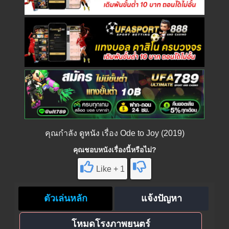
คุณกำลัง
ดูหนัง
เรื่อง Ode to Joy (2019)
คุณชอบหนังเรื่องนี้หรือไม่?
Like + 1
ตัวเล่นหลัก
แจ้งปัญหา
โหมดโรงภาพยนตร์