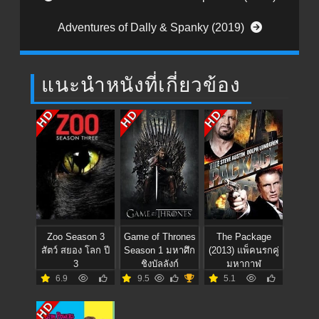
Adventures of Dally & Spanky (2019)
แนะนำหนังที่เกี่ยวข้อง
HD
HD
HD
Zoo Season 3
Game of Thrones
The Package
สัตว์ สยอง โลก ปี
Season 1 มหาศึก
(2013) แพ็คนรกคู่
3
ชิงบัลลังก์
มหากาฬ
6.9
9.5
5.1
HD