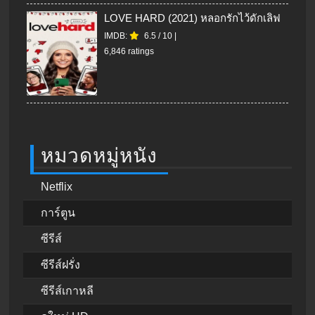
LOVE HARD (2021) หลอกรักไว้ดักเลิฟ
IMDB:
6.5
/
10
|
6,846 ratings
หมวดหมู่หนัง
Netflix
การ์ตูน
ซีรีส์
ซีรีส์ฝรั่ง
ซีรีส์เกาหลี