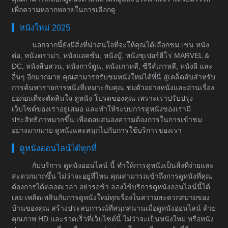
เพื่อความหลากหลายในการเลือกดู
หนังใหม่ 2025
นอกจากนี้ยังมีสิ่งที่น่าสนใจที่จะให้คุณได้เลือกชม เช่น หนัง
ต่อ, หนังดราม่า, หนังแอคชั่น, หนังบู๊, หนังซุเปอร์ฮีโร่ MARVEL &
DC, หนังสืบสวน, หนังการ์ตูน, หนังเกาหลี, ซีรีส์เกาหลี, หนังผี และ
อื่นๆ อีกมากมาย คุณสามารถรับชมหนังใหม่ได้ที่นี่ สู่เคล็ดลับสำหรับ
การค้นหารายการหนังที่เหมาะกับคุณ ชมตัวอย่างหนังและอ่านเรื่อง
ย่อก่อนที่จะตัดสินใจ ดูหนัง โปรดของคุณ เพราะเราปรับปรุง
เว็บไซต์ของเราอยู่เสมอ และทำให้ระบบการดูหนังของเรามี
ประสิทธิภาพมากขึ้น เพื่อตอบสนองความต้องการในการเข้าชม
อย่างมากมาย ดูหนังและสนุกไปกับการใช้บริการของเรา
ดูหนังออนไลน์ได้ทุกที่
กับบริการ ดูหนังออนไลน์ นี้ ทำให้การดูหนังเป็นสิ่งที่ง่ายและ
สะดวกมากขึ้น ไม่ว่าจะอยู่ที่ไหน คุณสามารถเข้าถึงการดูหนังที่คุณ
ต้องการได้ตลอดเวลา อย่ารอช้า ลองใช้บริการดูหนังออนไลน์นี้ได้
เลย เพลิดเพลินกับการดูหนังใหม่ทุกเรื่องในความสะดวกสบายของ
บ้านของคุณ สร้างประสบการณ์ที่สนุกสนานเมื่อดูหนังออนไลน์ ด้วย
คุณภาพ HD และรวดเร็วที่เว็บไซต์นี้ ไม่ว่าจะเป็นหนังใหม่ หรือหนัง