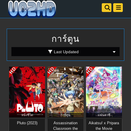
การ์ตูน
Last Updated
HD
HD
HD
หนังชีวิต
การ์ตูน
แฟนตาซี
Pluto (2023)
Assassination
Aikatsu! x Pripara
Classroom the
the Movie