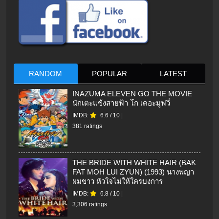
RANDOM
POPULAR
LATEST
INAZUMA ELEVEN GO THE MOVIE
นักเตะแข้งสายฟ้า โก เดอะมูฟวี่
IMDB:
6.6
/
10
|
381 ratings
THE BRIDE WITH WHITE HAIR (BAK
FAT MOH LUI ZYUN) (1993) นางพญา
ผมขาว หัวใจไม่ให้ใครบงการ
IMDB:
6.8
/
10
|
3,306 ratings