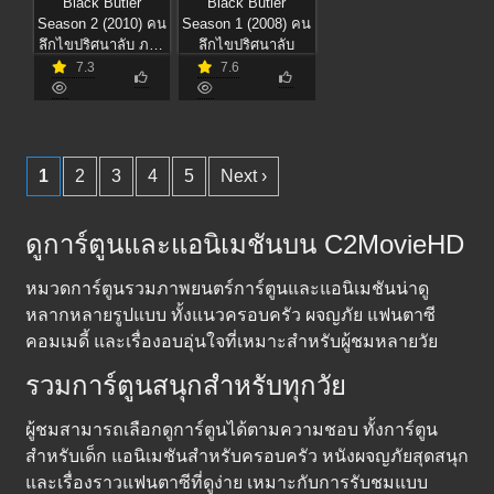
Black Butler
Black Butler
Season 2 (2010) คน
Season 1 (2008) คน
ลึกไขปริศนาลับ ภาค
ลึกไขปริศนาลับ
2
7.3
7.6
1
2
3
4
5
Next ›
ดูการ์ตูนและแอนิเมชันบน C2MovieHD
หมวดการ์ตูนรวมภาพยนตร์การ์ตูนและแอนิเมชันน่าดู
หลากหลายรูปแบบ ทั้งแนวครอบครัว ผจญภัย แฟนตาซี
คอมเมดี้ และเรื่องอบอุ่นใจที่เหมาะสำหรับผู้ชมหลายวัย
รวมการ์ตูนสนุกสำหรับทุกวัย
ผู้ชมสามารถเลือกดูการ์ตูนได้ตามความชอบ ทั้งการ์ตูน
สำหรับเด็ก แอนิเมชันสำหรับครอบครัว หนังผจญภัยสุดสนุก
และเรื่องราวแฟนตาซีที่ดูง่าย เหมาะกับการรับชมแบบ