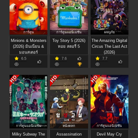
การ์ตูน
การ์ตูนแอนิเมชัน
ผจญภัย
Minions & Monsters
Toy Story 5 (2026)
The Amazing Digital
(2026) มินเนี่ยน &
ทอย สตอรี่ 5
Circus The Last Act
มอนสเตอร์
(2026)
6.5
7.6
7.7
HD
HD
HD
การ์ตูนแอนิเมชัน
หนังตลก
การ์ตูนแอนิเมชัน
Milky Subway The
Assassination
Devil May Cry