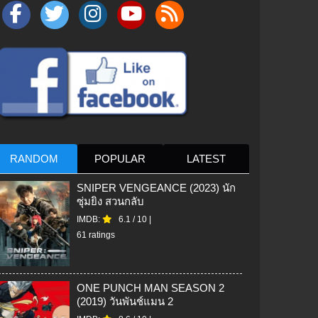
RANDOM
POPULAR
LATEST
SNIPER VENGEANCE (2023) นัก
ซุ่มยิง สวนกลับ
IMDB:
6.1
/
10
|
61 ratings
ONE PUNCH MAN SEASON 2
(2019) วันพันช์แมน 2