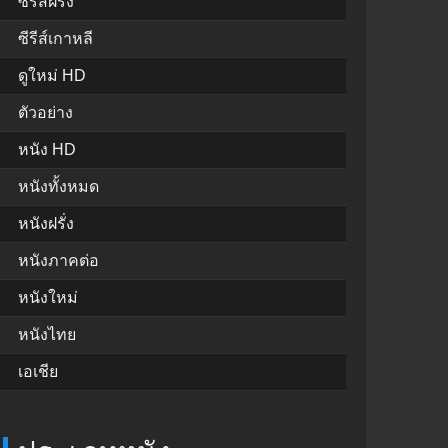
ซีรีส์ฝรั่ง
ซีรีส์เกาหลี
ดูใหม่ HD
ตัวอย่าง
หนัง HD
หนังทั้งหมด
หนังฝรั่ง
หนังภาคต่อ
หนังใหม่
หนังไทย
เอเชีย