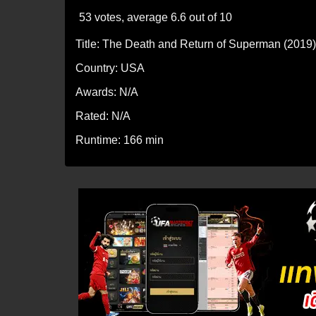
53 votes, average
6.6
out of 10
Title:
The Death and Return of Superman (2019)
Country:
USA
Awards:
N/A
Rated:
N/A
Runtime:
166 min