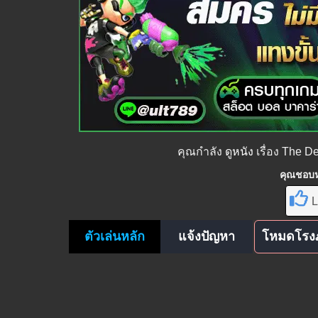
คุณกำลัง
ดูหนัง
เรื่อง The D
คุณชอบหน
L
ตัวเล่นหลัก
แจ้งปัญหา
โหมดโรง