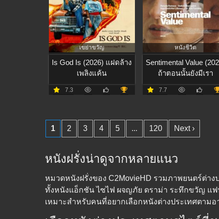
เขย่าขวัญ
หนังชีวิต
Is God Is (2026) แฝดล้าง
Sentimental Value (202
เพลิงแค้น
ถ้าตอนนั้นยังมีเรา
7.3
7.7
1
2
3
4
5
120
Next ›
หนังฝรั่งน่าดูจากหลายแนว
หมวดหนังฝรั่งของ C2MovieHD รวมภาพยนตร์ต่างป
ทั้งหนังแอ็กชัน ไซไฟ ผจญภัย ดราม่า ระทึกขวัญ แฟ
เหมาะสำหรับคนที่อยากเลือกหนังต่างประเทศตามอ