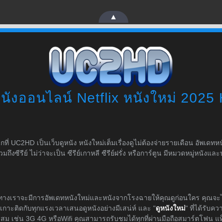
▲
หนังออนไลน์ Netflix หนังใหม่ 2025
ยากที่ UC2HD เป็นเว็บดูหนัง หนังใหม่เต็มเรื่องดูไม่ต้องจ่ายรายเดือน อัพเด
งซีรีย์ ไม่ว่าจะเป็น ซีรีย์เกาหลี ซีรีย์ฝรั่ง หรือการ์ตูน มีหมวดหมู่หนังแ
เมะ ทางเราจะมีการอัพเดทหนังใหม่และหนังจากโรงฉายให้คุณดูก่อนใคร คุณจะไ
กาะติดกับทุกแรงเวลาเสนอดูหนังอย่างมีเสน่ห์ และ "
ดูหนังใหม่
" ที่ได้รับค
สม เช่น 3G 4G หรือWifi คุณสามารถรับชมได้ทุกที่ผ่านมือถือสมาร์ตโฟน