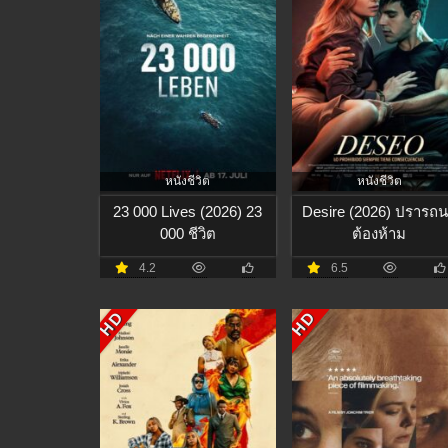
หนังชีวิต
หนังชีวิต
23 000 Lives (2026) 23
Desire (2026) ปรารถ
000 ชีวิต
ต้องห้าม
4.2
6.5
HD
HD