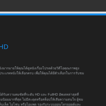
 HD
ทหนังมากมายให้คุณได้ดูหนังเรื่องโปรดด้วยวิดีโอคุณภาพสูง
ละประเภทหนังให้เลือกครบ เพื่อให้คุณได้มีตัวเลือกในการรับชม
ด้รับความคมชัดที่ระดับ HD และ FullHD อัพเดทล่าสุดที่
วามนิยมมากที่สุด ไม่มีสะดุดหรือสต็อปให้เสียความสนใจ ผู้ชม
 แท็บเล็ต ไอโฟน หรือไอแพด รองรับระบบออนโดรยอยด์และ