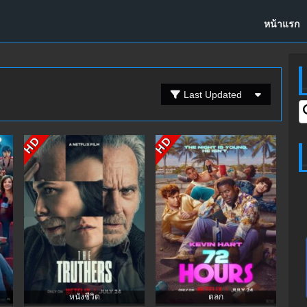
หน้าแรก
Last Updated
S
HD
HD
หนังชีวิต
ตลก