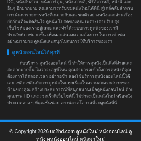
DC, หนังสืบสวน, หนังการ์ตูน, หนังเกาหลี, ซีรีส์เกาหลี, หนังผี และ
อื่นๆ อีกมากมาย คุณสามารถรับชมหนังใหม่ได้ที่นี่ สู่เคล็ดลับสำหรับ
การค้นหารายการหนังที่เหมาะกับคุณ ชมตัวอย่างหนังและอ่านเรื่อง
ย่อก่อนที่จะตัดสินใจ ดูหนัง โปรดของคุณ เพราะเราปรับปรุง
เว็บไซต์ของเราอยู่เสมอ และทำให้ระบบการดูหนังของเรามี
ประสิทธิภาพมากขึ้น เพื่อตอบสนองความต้องการในการเข้าชม
อย่างมากมาย ดูหนังและสนุกไปกับการใช้บริการของเรา
ดูหนังออนไลน์ได้ทุกที่
กับบริการ ดูหนังออนไลน์ นี้ ทำให้การดูหนังเป็นสิ่งที่ง่ายและ
สะดวกมากขึ้น ไม่ว่าจะอยู่ที่ไหน คุณสามารถเข้าถึงการดูหนังที่คุณ
ต้องการได้ตลอดเวลา อย่ารอช้า ลองใช้บริการดูหนังออนไลน์นี้ได้
เลย เพลิดเพลินกับการดูหนังใหม่ทุกเรื่องในความสะดวกสบายของ
บ้านของคุณ สร้างประสบการณ์ที่สนุกสนานเมื่อดูหนังออนไลน์ ด้วย
คุณภาพ HD และรวดเร็วที่เว็บไซต์นี้ ไม่ว่าจะเป็นหนังใหม่ หรือหนัง
ประเภทต่าง ๆ ที่คุณชื่นชอบ อย่าพลาดโอกาสที่จะดูหนังที่นี่
© Copyright 2026
uc2hd.com ดูหนังใหม่ หนังออนไลน์ ดู
หนัง ดูหนังออนไลน์ หนังมาใหม่