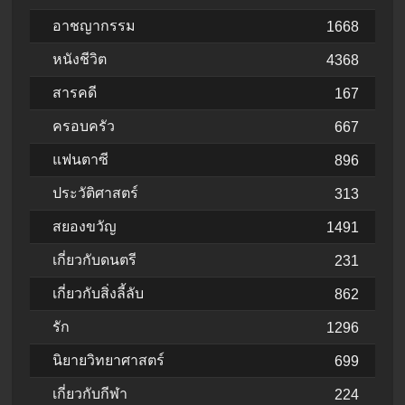
อาชญากรรม
1668
หนังชีวิต
4368
สารคดี
167
ครอบครัว
667
แฟนตาซี
896
ประวัติศาสตร์
313
สยองขวัญ
1491
เกี่ยวกับดนตรี
231
เกี่ยวกับสิ่งลี้ลับ
862
รัก
1296
นิยายวิทยาศาสตร์
699
เกี่ยวกับกีฬา
224