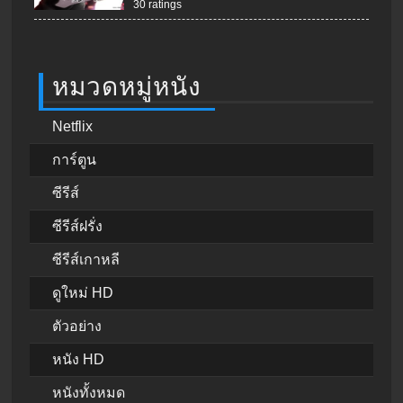
30 ratings
หมวดหมู่หนัง
Netflix
การ์ตูน
ซีรีส์
ซีรีส์ฝรั่ง
ซีรีส์เกาหลี
ดูใหม่ HD
ตัวอย่าง
หนัง HD
หนังทั้งหมด