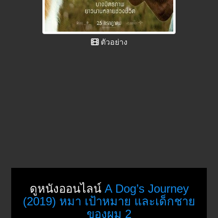
ตัวอย่าง
ดูหนังออนไลน์
A Dog’s Journey
(2019) หมา เป้าหมาย และเด็กชาย
ของผม 2