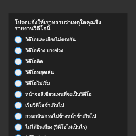
โปรดแจ้งให้เราทราบว่าเหตุใดคุณจึง
รายงานวิดีโอนี้
วิดีโอและเสียงไม่ตรงกัน
วิดีโอค้าง บางช่วง
วิดีโอติด
วิดีโอหยุดเล่น
วิดีโอไม่เริ่ม
หน้าจอสีเขียวแทนที่จะเป็นวิดีโอ
เริ่มวิดีโอช้าเกินไป
กรอกลับ/กรอไปข้างหน้าช้าเกินไป
ไม่ได้ยินเสียง (วิดีโอไม่เป็นไร)