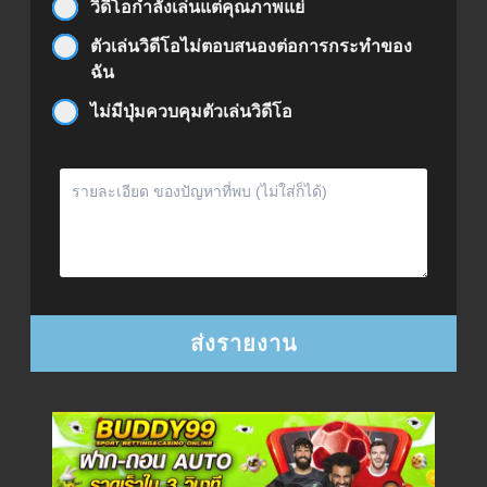
วิดีโอกำลังเล่นแต่คุณภาพแย่
ตัวเล่นวิดีโอไม่ตอบสนองต่อการกระทำของ
ฉัน
ไม่มีปุ่มควบคุมตัวเล่นวิดีโอ