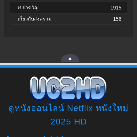
เขย่าขวัญ
1915
เกี่ยวกับสงคราม
156
▲
ดูหนังออนไลน์ Netflix หนังใหม่
2025 HD