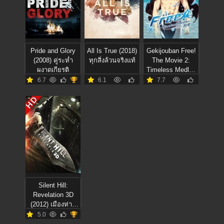
Pride and Glory
All Is True (2018)
Gekijouban Free!
(2008) คู่ระห่ำ
ทุกสิ่งล้วนจริงแท้
The Movie 2:
ผงาดเกียรติ
Timeless Medley
(Yakusoku)
6.7
6.1
7.7
(2017)
HD
Silent Hill:
Revelation 3D
(2012) เมืองห่าผี
เรฟเวเลชั่น
5.0