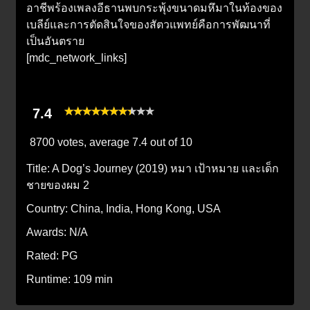
อาชีพร้องเพลงอีธานพบกระพุ้งขนาดมหึมาในท้องของ
เบลีย์และการตัดสินใจของสัตวแพทย์คือการพัฒนาที่
เป็นอันตราย
[mdc_network_links]
7.4
8700 votes, average
7.4
out of 10
Title:
A Dog’s Journey (2019) หมา เป้าหมาย และเด็ก
ชายของผม 2
Country:
China, India, Hong Kong, USA
Awards:
N/A
Rated:
PG
Runtime:
109 min