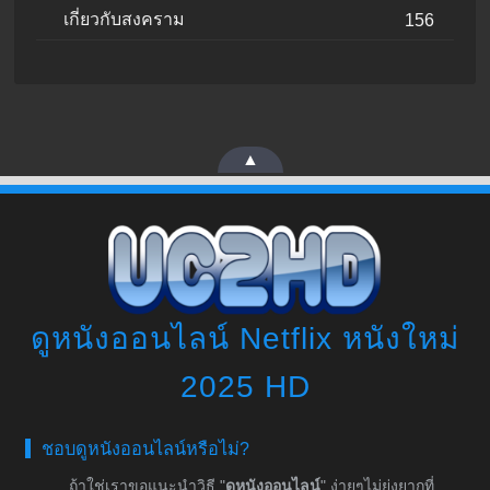
เกี่ยวกับสงคราม
156
▲
ดูหนังออนไลน์ Netflix หนังใหม่
2025 HD
ชอบดูหนังออนไลน์หรือไม่?
ถ้าใช่เราขอแนะนำวิธี "
ดูหนังออนไลน์
" ง่ายๆไม่ยุ่งยากที่