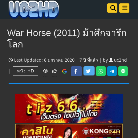
War Horse (2011) ม้าศึกจารึก
โลก
Last Updated:
8 มกราคม 2020
|
7 ปี
ที่แล้ว
|
by
uc2hd
V
|
หนัง HD
i
e
w
s