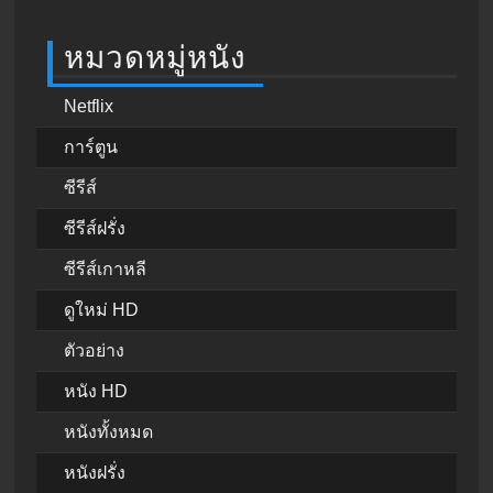
หมวดหมู่หนัง
Netflix
การ์ตูน
ซีรีส์
ซีรีส์ฝรั่ง
ซีรีส์เกาหลี
ดูใหม่ HD
ตัวอย่าง
หนัง HD
หนังทั้งหมด
หนังฝรั่ง