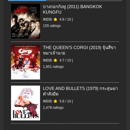
บางกอกกังฟู (2011) BANGKOK
KUNGFU
IMDB:
4.6
/
10
|
155 ratings
THE QUEEN’S CORGI (2019) จุ้นสี่ขา
หมาเจ้านาย
IMDB:
4.7
/
10
|
1,951 ratings
LOVE AND BULLETS (1979) กระสุนฆ่า
คำสั่งมืด
IMDB:
5.8
/
10
|
1,478 ratings