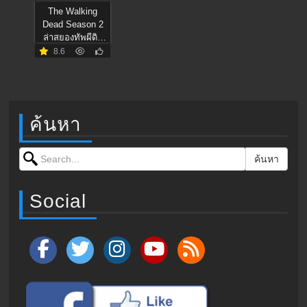
The Walking
Dead Season 2
ล่าสยองทัพผีดิบ
[พากษ์ไทย]
8.6
ค้นหา
Search for:
ค้นหา
Social