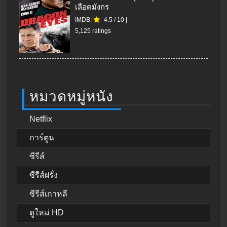
เลือดมังกร
IMDB:
4.5
/
10
|
5,125 ratings
หมวดหมู่หนัง
Netflix
การ์ตูน
ซีรีส์
ซีรีส์ฝรั่ง
ซีรีส์เกาหลี
ดูใหม่ HD