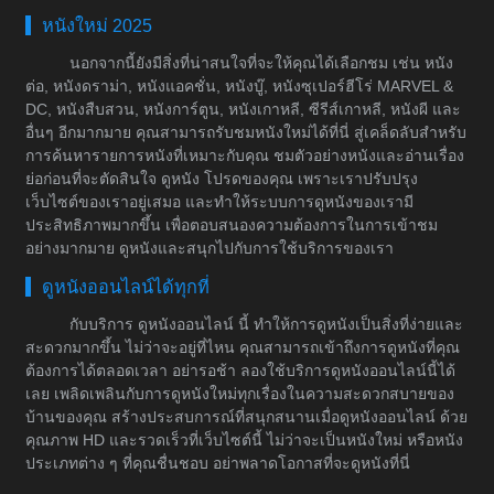
หนังใหม่ 2025
นอกจากนี้ยังมีสิ่งที่น่าสนใจที่จะให้คุณได้เลือกชม เช่น หนัง
ต่อ, หนังดราม่า, หนังแอคชั่น, หนังบู๊, หนังซุเปอร์ฮีโร่ MARVEL &
DC, หนังสืบสวน, หนังการ์ตูน, หนังเกาหลี, ซีรีส์เกาหลี, หนังผี และ
อื่นๆ อีกมากมาย คุณสามารถรับชมหนังใหม่ได้ที่นี่ สู่เคล็ดลับสำหรับ
การค้นหารายการหนังที่เหมาะกับคุณ ชมตัวอย่างหนังและอ่านเรื่อง
ย่อก่อนที่จะตัดสินใจ ดูหนัง โปรดของคุณ เพราะเราปรับปรุง
เว็บไซต์ของเราอยู่เสมอ และทำให้ระบบการดูหนังของเรามี
ประสิทธิภาพมากขึ้น เพื่อตอบสนองความต้องการในการเข้าชม
อย่างมากมาย ดูหนังและสนุกไปกับการใช้บริการของเรา
ดูหนังออนไลน์ได้ทุกที่
กับบริการ ดูหนังออนไลน์ นี้ ทำให้การดูหนังเป็นสิ่งที่ง่ายและ
สะดวกมากขึ้น ไม่ว่าจะอยู่ที่ไหน คุณสามารถเข้าถึงการดูหนังที่คุณ
ต้องการได้ตลอดเวลา อย่ารอช้า ลองใช้บริการดูหนังออนไลน์นี้ได้
เลย เพลิดเพลินกับการดูหนังใหม่ทุกเรื่องในความสะดวกสบายของ
บ้านของคุณ สร้างประสบการณ์ที่สนุกสนานเมื่อดูหนังออนไลน์ ด้วย
คุณภาพ HD และรวดเร็วที่เว็บไซต์นี้ ไม่ว่าจะเป็นหนังใหม่ หรือหนัง
ประเภทต่าง ๆ ที่คุณชื่นชอบ อย่าพลาดโอกาสที่จะดูหนังที่นี่