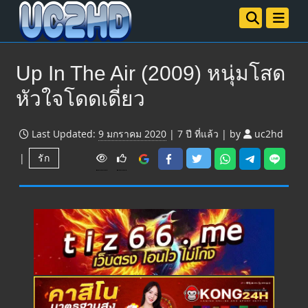
Up In The Air (2009) หนุ่มโสด
หัวใจโดดเดี่ยว
Last Updated:
9 มกราคม 2020
|
7 ปี
ที่แล้ว
|
by
uc2hd
V
|
รัก
i
e
w
s