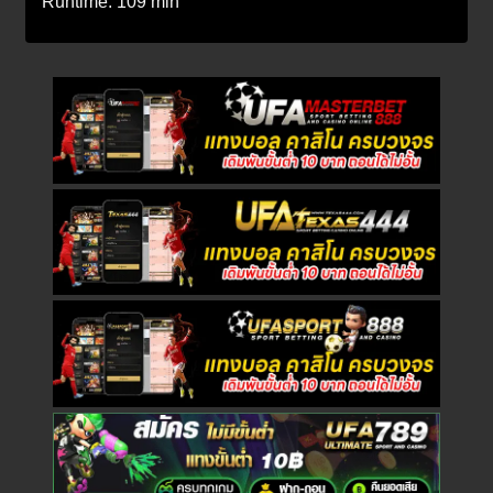
Runtime:
109 min