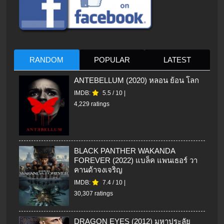
RANDOM
POPULAR
LATEST
ANTEBELLUM (2020) หลอน ย้อน โลก
IMDB:
5.5
/
10
|
4,229 ratings
BLACK PANTHER WAKANDA
FOREVER (2022) แบล็ค แพนเธอร์ วา
คานด้าจงเจริญ
IMDB:
7.4
/
10
|
30,307 ratings
DRAGON EYES (2012) มหาประลัย