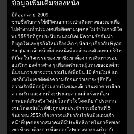
ข้อมูลเพิ่มเติมของหนัง
ปีที่ออกฉาย: 2009
ซาบซึ้งกับการใช้ชีวิตนอกกระเป๋าเดินทางของเขาเพื่อ
ไปทำงานทั่วประเทศเพื่อติดตามบุคคล ไม่ว่าในกรณีใด
พบวิถีชีวิตที่ถูกประนีประนอมโดยมีความรักอันน่า
ดึงดูดใจและธุรกิจใหม่เรื่องเล็ก ๆ น้อย ๆ เกี่ยวกับ Ryan
Bingham เจ้าหน้าที่ส่วนหนึ่งที่ลดจำนวนตัวแทน บริษัท
ที่มีผลในกิจกรรมของเขาซึ่งเขาต้องการเดินทางรอบ
อเมริกา องค์กรต่าง ๆ เพื่อลดจำนวนผู้แทนขององค์กร
นั้นจนกว่าเขาจะรวบรวมไมล์เพื่อบิน 10 ล้านไมล์ แต่
เขาก็ยังไม่เคยติดต่อความรักจนกว่าเขาจะรู้สึกถึง
ความรักที่มีต่อผู้ร่วมงานในขณะเดียวกันเขาควรเลือก
ความรัก และงานที่จะประสบความสำเร็จเหมือน
ภาพยนต์เกินจริง “หนุ่มโสดหัวใจโดดเดี่ยว” ประสาน
งานโดยเจสันไรท์ซึ่งถูกปลดประจำการเมื่อวันที่ 5
กันยายน 2552 เรื่องราวจะเกี่ยวกับไรอันบิงแฮมเจ้า
หน้าที่บุคคลจากสมาคมที่มีประสิทธิภาพในอาชีพของ
เขา ซึ่งเขาต้องการที่จะออกไปขวางทางอเมริกากับ