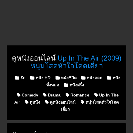
ดูหนังออนไลน์
Up In The Air (2009)
หนุ่มโสดหัวใจโดดเดี่ยว
Posted in
รัก
หนัง HD
หนังชีวิต
หนังตลก
หนัง
ทั้งหมด
หนังฝรั่ง
Comedy
Drama
Romance
Up In The
Air
ดูหนัง
ดูหนังออนไลน์
หนุ่มโสดหัวใจโดด
เดี่ยว