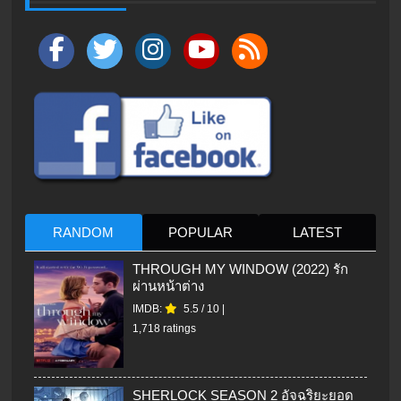
RANDOM
POPULAR
LATEST
THROUGH MY WINDOW (2022) รัก
ผ่านหน้าต่าง
IMDB:
5.5
/
10
|
1,718 ratings
SHERLOCK SEASON 2 อัจฉริยะยอด