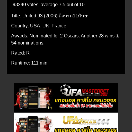
93240 votes, average
7.5
out of 10
Title:
United 93 (2006) ดิ่งนรก11กันยา
Country:
USA, UK, France
Awards:
Nominated for 2 Oscars. Another 28 wins &
54 nominations.
Rated:
R
Runtime:
111 min