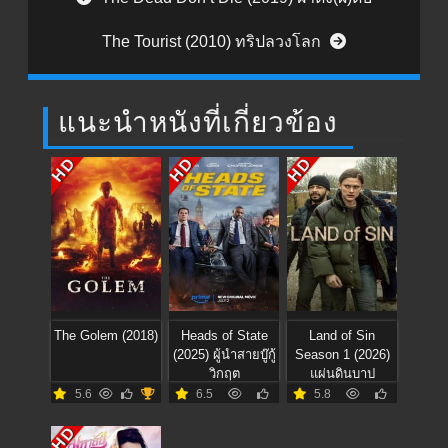
The Tourist (2010) ทริปลวงโลก
แนะนำหนังที่เกี่ยวข้อง
HD
HD
HD
The Golem (2018)
Heads of State
Land of Sin
(2025) ผู้นำสายบู๊กู้
Season 1 (2026)
วิกฤต
แผ่นดินบาป
5.6
6.5
5.8
HD