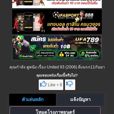
คุณกำลัง
ดูหนัง
เรื่อง United 93 (2006) ดิ่งนรก11กันยา
คุณชอบหนังเรื่องนี้หรือไม่?
Like + 8
ตัวเล่นหลัก
แจ้งปัญหา
โหมดโรงภาพยนตร์