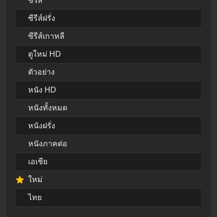
ซีรีส์
ซีรีส์ฝรั่ง
ซีรีส์เกาหลี
ดูใหม่ HD
ตัวอย่าง
หนัง HD
หนังทั้งหมด
หนังฝรั่ง
หนังภาคต่อ
เอเชีย
ใหม่
ไทย