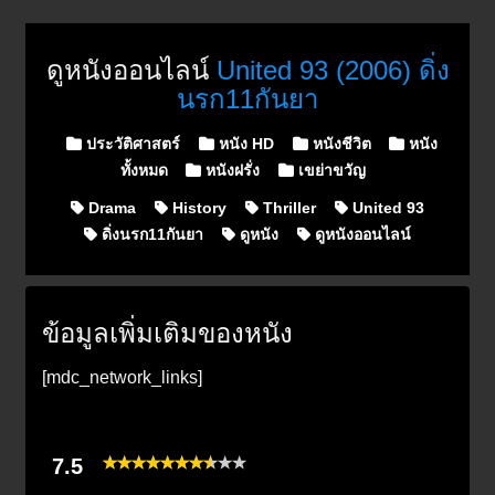
ดูหนังออนไลน์
United 93 (2006) ดิ่ง
นรก11กันยา
Posted in
ประวัติศาสตร์
หนัง HD
หนังชีวิต
หนัง
ทั้งหมด
หนังฝรั่ง
เขย่าขวัญ
Drama
History
Thriller
United 93
ดิ่งนรก11กันยา
ดูหนัง
ดูหนังออนไลน์
ข้อมูลเพิ่มเติมของหนัง
[mdc_network_links]
7.5