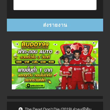
Post navigation
The Dead Don’t Die (2019) ฝ่าดง(ผี)ดิบ