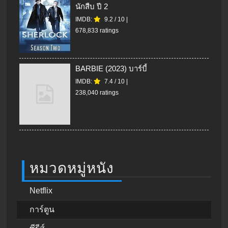
นักสืบ ปี 2
IMDB:
9.2
/
10
|
678,833 ratings
BARBIE (2023) บาร์บี้
IMDB:
7.4
/
10
|
238,040 ratings
หมวดหมู่หนัง
Netflix
การ์ตูน