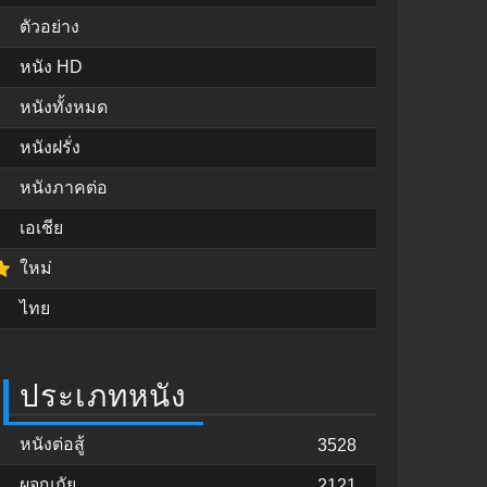
ตัวอย่าง
หนัง HD
หนังทั้งหมด
หนังฝรั่ง
หนังภาคต่อ
เอเชีย
ใหม่
ไทย
ประเภทหนัง
หนังต่อสู้
3528
ผจญภัย
2121