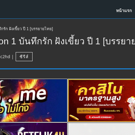
หน้าแรก
กรัก ฝังเขี้ยว ปี 1 [บรรยายไทย]
 1 บันทึกรัก ฝังเขี้ยว ปี 1 [บรรยา
uc2hd
|
ซีรีส์