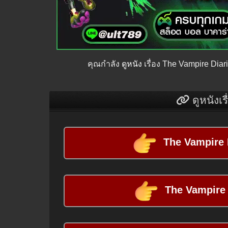
คุณกำลัง
ดูหนัง
เรื่อง The Vampire Diari
ดูหนังเร
The Vampire D
The Vampire 