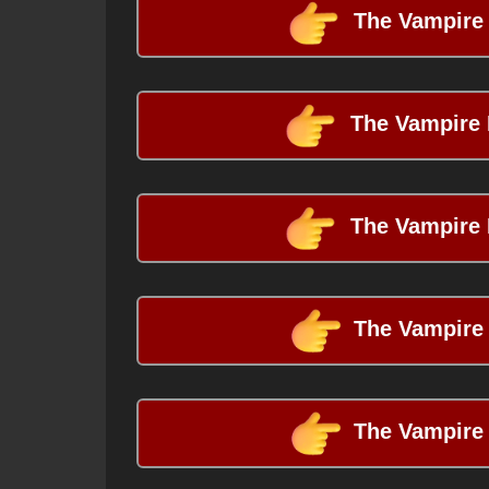
The Vampire 
The Vampire D
The Vampire D
The Vampire 
The Vampire 