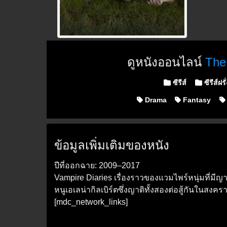
ดูหนังออนไลน์
The 
Posted in
ซีรีส์
ซีรีส์ฝรั
Drama
Fantasy
ข้อมูลเพิ่มเติมของหนัง
ปีที่ออกฉาย: 2009–2017
Vampire Diaries เรื่องราวของแวมไพร์หนุ่มที่มีญาติ
หนูเอเลน่ากิลเบิร์ตซึ่งญาติทั้งสองต่อสู้กันใน
[mdc_network_links]