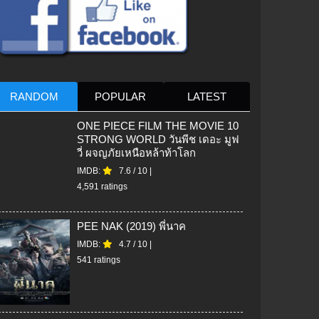
RANDOM
POPULAR
LATEST
ONE PIECE FILM THE MOVIE 10
STRONG WORLD วันพีช เดอะ มูฟ
วี่ ผจญภัยเหนือหล้าท้าโลก
IMDB:
7.6
/
10
|
4,591 ratings
PEE NAK (2019) พี่นาค
IMDB:
4.7
/
10
|
541 ratings