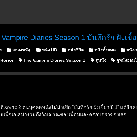
Vampire Diaries Season 1 บันทึกรัก ฝังเขี้
่ง
สยองขวัญ
หนัง HD
หนังชีวิต
หนังทั้งหมด
หนังภ
Horror
The Vampire Diaries Season 1
ดูหนัง
ดูหนังออนไ
เฉพาะ 2 คนบุคคลหนึ่งไม่น่าเชื่อ “บันทึกรัก ฝังเขี้ยว ปี 1” แต่อีก
สงครามเพื่อเอเลน่ารวมถึงวิญญาณของเพื่อนและครอบครัวของเธอ