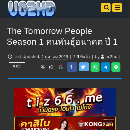
The Tomorrow People
Season 1 คนพันธุ์อนาคต ปี 1
Last Updated:
1 ตุลาคม 2019
|
7 ปี
ที่แล้ว
|
by
uc2hd
|
V
ซีรีส์
i
e
w
s