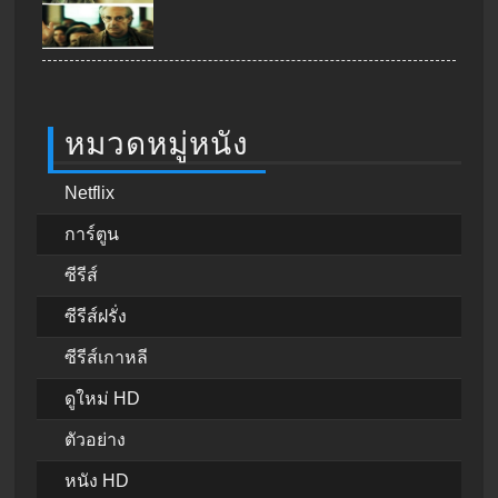
หมวดหมู่หนัง
Netflix
การ์ตูน
ซีรีส์
ซีรีส์ฝรั่ง
ซีรีส์เกาหลี
ดูใหม่ HD
ตัวอย่าง
หนัง HD