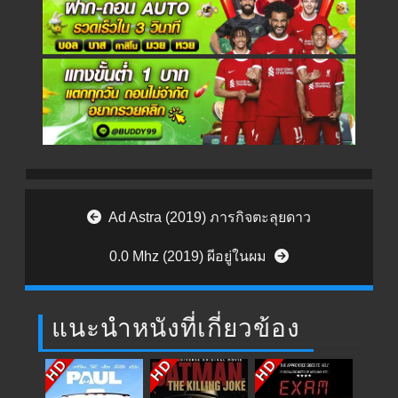
Post navigation
Ad Astra (2019) ภารกิจตะลุยดาว
0.0 Mhz (2019) ผีอยู่ในผม
แนะนำหนังที่เกี่ยวข้อง
HD
HD
HD