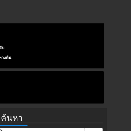
ลับ
ทวงคืน
ค้นหา
earch for: