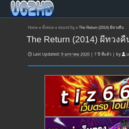
Home
»
ทั้งหมด
»
สยองขวัญ
»
The Return (2014) ผีทวงคืน
The Return (2014) ผีทวงคื
Last Updated:
9 มกราคม 2020
|
7 ปี
ที่แล้ว
|
by
u