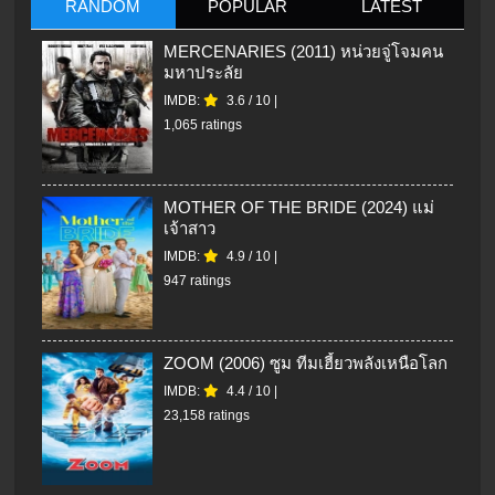
RANDOM
POPULAR
LATEST
MERCENARIES (2011) หน่วยจู่โจมคน
มหาประลัย
IMDB:
3.6
/
10
|
1,065 ratings
MOTHER OF THE BRIDE (2024) แม่
เจ้าสาว
IMDB:
4.9
/
10
|
947 ratings
ZOOM (2006) ซูม ทีมเฮี้ยวพลังเหนือโลก
IMDB:
4.4
/
10
|
23,158 ratings