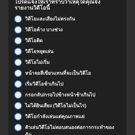
โปรดแจ้งให้เราทราบว่าเหตุใดคุณจึง
รายงานวิดีโอนี้
วิดีโอและเสียงไม่ตรงกัน
วิดีโอค้าง บางช่วง
วิดีโอติด
วิดีโอหยุดเล่น
วิดีโอไม่เริ่ม
หน้าจอสีเขียวแทนที่จะเป็นวิดีโอ
เริ่มวิดีโอช้าเกินไป
กรอกลับ/กรอไปข้างหน้าช้าเกินไป
ไม่ได้ยินเสียง (วิดีโอไม่เป็นไร)
วิดีโอกำลังเล่นแต่คุณภาพแย่
ตัวเล่นวิดีโอไม่ตอบสนองต่อการกระทำของ
ฉัน