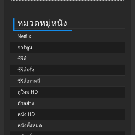
หมวดหมู่หนัง
Netflix
การ์ตูน
ซีรีส์
ซีรีส์ฝรั่ง
ซีรีส์เกาหลี
ดูใหม่ HD
ตัวอย่าง
หนัง HD
หนังทั้งหมด