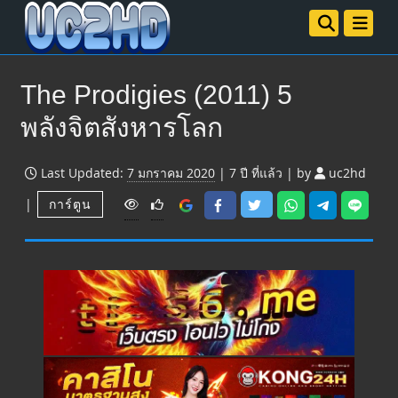
The Prodigies (2011) 5
พลังจิตสังหารโลก
Last Updated:
7 มกราคม 2020
|
7 ปี
ที่แล้ว
|
by
uc2hd
V
|
การ์ตูน
i
e
w
s