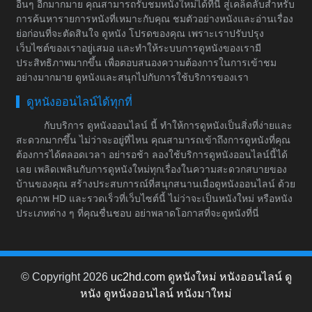
อื่นๆ อีกมากมาย คุณสามารถรับชมหนังใหม่ได้ที่นี่ สู่เคล็ดลับสำหรับ
การค้นหารายการหนังที่เหมาะกับคุณ ชมตัวอย่างหนังและอ่านเรื่อง
ย่อก่อนที่จะตัดสินใจ ดูหนัง โปรดของคุณ เพราะเราปรับปรุง
เว็บไซต์ของเราอยู่เสมอ และทำให้ระบบการดูหนังของเรามี
ประสิทธิภาพมากขึ้น เพื่อตอบสนองความต้องการในการเข้าชม
อย่างมากมาย ดูหนังและสนุกไปกับการใช้บริการของเรา
ดูหนังออนไลน์ได้ทุกที่
กับบริการ ดูหนังออนไลน์ นี้ ทำให้การดูหนังเป็นสิ่งที่ง่ายและ
สะดวกมากขึ้น ไม่ว่าจะอยู่ที่ไหน คุณสามารถเข้าถึงการดูหนังที่คุณ
ต้องการได้ตลอดเวลา อย่ารอช้า ลองใช้บริการดูหนังออนไลน์นี้ได้
เลย เพลิดเพลินกับการดูหนังใหม่ทุกเรื่องในความสะดวกสบายของ
บ้านของคุณ สร้างประสบการณ์ที่สนุกสนานเมื่อดูหนังออนไลน์ ด้วย
คุณภาพ HD และรวดเร็วที่เว็บไซต์นี้ ไม่ว่าจะเป็นหนังใหม่ หรือหนัง
ประเภทต่าง ๆ ที่คุณชื่นชอบ อย่าพลาดโอกาสที่จะดูหนังที่นี่
© Copyright 2026
uc2hd.com ดูหนังใหม่ หนังออนไลน์ ดู
หนัง ดูหนังออนไลน์ หนังมาใหม่