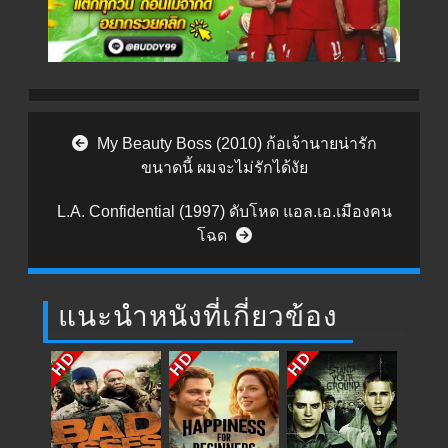
Post navigation
My Beauty Boss (2010) ก้อเจ้านายน่ารัก
ขนาดนี้ ผมจะไม่รักได้งัย
L.A. Confidential (1997) ดับโหด แอล.เอ.เมืองคน
โฉด
แนะนำหนังที่เกี่ยวข้อง
HD
HD
HD