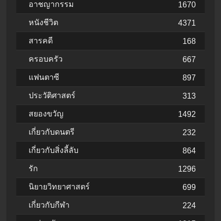
อาชญากรรม
1670
หนังชีวิต
4371
สารคดี
168
ครอบครัว
667
แฟนตาซี
897
ประวัติศาสตร์
313
สยองขวัญ
1492
เกี่ยวกับดนตรี
232
เกี่ยวกับสิ่งลี้ลับ
864
รัก
1296
นิยายวิทยาศาสตร์
699
เกี่ยวกับกีฬา
224