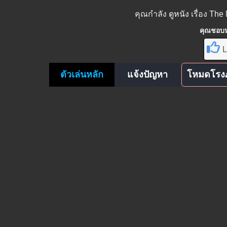
คุณกำลัง
ดูหนัง
เรื่อง Th
คุณชอบหน
L
ตัวเล่นหลัก
แจ้งปัญหา
โหมดโรง