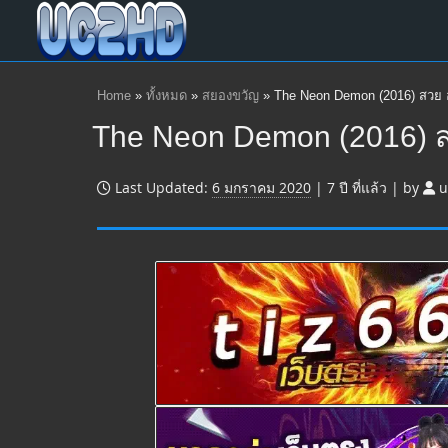
Home
»
ทั้งหมด
»
สยองขวัญ
»
The Neon Demon (2016) สวย 
The Neon Demon (2016) 
Last Updated:
6 มกราคม 2020
|
7 ปี
ที่แล้ว
|
by
u