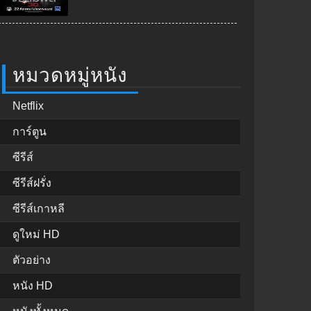
หมวดหมู่หนัง
Netflix
การ์ตูน
ซีรีส์
ซีรีส์ฝรั่ง
ซีรีส์เกาหลี
ดูใหม่ HD
ตัวอย่าง
หนัง HD