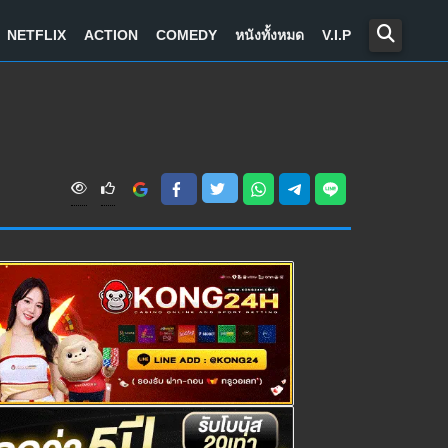
NETFLIX
ACTION
COMEDY
หนังทั้งหมด
V.I.P
V
i
e
w
s