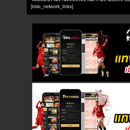
[mdc_network_links]