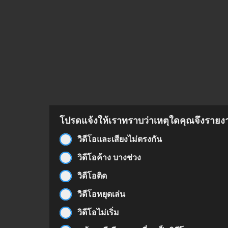
โปรดแจ้งให้เราทราบว่าเหตุใดคุณจึงรายงาน
วิดีโอและเสียงไม่ตรงกัน
วิดีโอค้าง บางช่วง
วิดีโอติด
วิดีโอหยุดเล่น
วิดีโอไม่เริ่ม