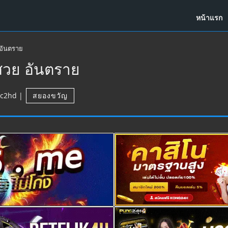
หน้าแรก
อันตราย
สวย อันตราย
c2hd
|
สยองขวัญ