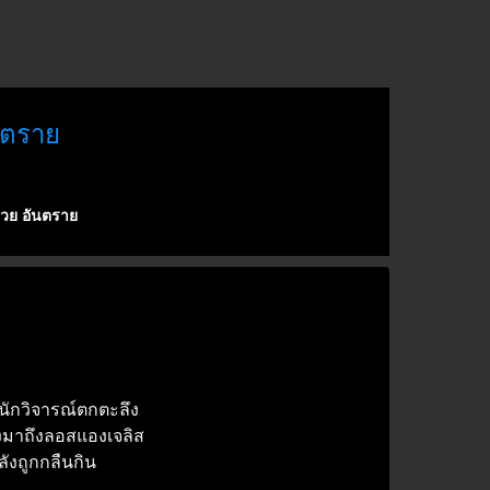
นตราย
ญ
วย อันตราย
ักวิจารณ์ตกตะลึง
ทางมาถึงลอสแองเจลิส
ังถูกกลืนกิน