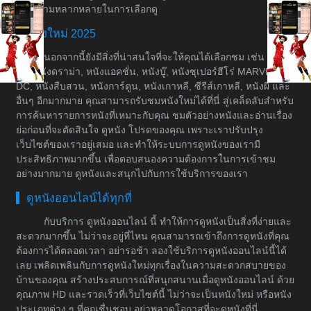
เพื่อความหลากหลายในการเลือกดู
หนังใหม่ 2025
นอกจากนี้ยังมีสิ่งที่น่าสนใจที่จะให้คุณได้เลือกชม เช่น หนัง
ต่อ, หนังดราม่า, หนังแอคชั่น, หนังบู๊, หนังซุเปอร์ฮีโร่ MARVEL &
DC, หนังสืบสวน, หนังการ์ตูน, หนังเกาหลี, ซีรีส์เกาหลี, หนังผี และ
อื่นๆ อีกมากมาย คุณสามารถรับชมหนังใหม่ได้ที่นี่ สู่เคล็ดลับสำหรับ
การค้นหารายการหนังที่เหมาะกับคุณ ชมตัวอย่างหนังและอ่านเรื่อง
ย่อก่อนที่จะตัดสินใจ ดูหนัง โปรดของคุณ เพราะเราปรับปรุง
เว็บไซต์ของเราอยู่เสมอ และทำให้ระบบการดูหนังของเรามี
ประสิทธิภาพมากขึ้น เพื่อตอบสนองความต้องการในการเข้าชม
อย่างมากมาย ดูหนังและสนุกไปกับการใช้บริการของเรา
ดูหนังออนไลน์ได้ทุกที่
กับบริการ ดูหนังออนไลน์ นี้ ทำให้การดูหนังเป็นสิ่งที่ง่ายและ
สะดวกมากขึ้น ไม่ว่าจะอยู่ที่ไหน คุณสามารถเข้าถึงการดูหนังที่คุณ
ต้องการได้ตลอดเวลา อย่ารอช้า ลองใช้บริการดูหนังออนไลน์นี้ได้
เลย เพลิดเพลินกับการดูหนังใหม่ทุกเรื่องในความสะดวกสบายของ
บ้านของคุณ สร้างประสบการณ์ที่สนุกสนานเมื่อดูหนังออนไลน์ ด้วย
คุณภาพ HD และรวดเร็วที่เว็บไซต์นี้ ไม่ว่าจะเป็นหนังใหม่ หรือหนัง
ประเภทต่าง ๆ ที่คุณชื่นชอบ อย่าพลาดโอกาสที่จะดูหนังที่นี่