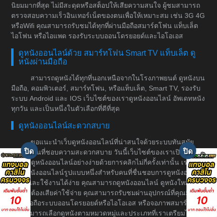
นิยมมากที่สุด ไม่มีสะดุดหรือสต็อปให้เสียความสนใจ ผู้ชมสามารถ
ตรวจสอบความเร็วอินเทอร์เน็ตของตนเพื่อให้เหมาะสม เช่น 3G 4G
หรือWifi คุณสามารถรับชมได้ทุกที่ผ่านมือถือสมาร์ตโฟน แท็บเล็ต
ไอโฟน หรือไอแพด รองรับระบบออนโดรยอยด์และไอโอเอส
ดูหนังออนไลน์ด้วย สมาร์ทโฟน Smart TV แท็บเล็ต ดู
หนังผ่านมือถือ
สามารถดูหนังได้ทุกที่นอกเหนือจากในโรงภาพยนต์ ดูหนังบน
มือถือ, คอมพิวเตอร์, สมาร์ทโฟน, หรือแท็บเล็ต, Smart TV, รองรับ
ระบบ Android และ IOS เว็บไซต์ของเราดูหนังออนไลน์ อัพเดทหนัง
ทุกวัน และเป็นหนึ่งในตัวเลือกที่ดีที่สุด
ดูหนังออนไลน์สะดวกสบาย
ขอแนะนำเว็บดูหนังออนไลน์ที่น่าสนใจด้วยระบบทันสมัย
สำหรับคนที่ชอบความสะดวกสบาย วันนี้เว็บไซต์ของเราเปิดให้
บริการดูหนังออนไลน์อย่างง่ายด้วยการคลิกไม่กี่ครั้งเท่านั้น เราเป็น
เว็บดูหนังออนไลน์รูปแบบหนึ่งสำหรับคนที่ชื่นชอบการดูหนังอย่างมี
ระบบและใช้งานได้ง่าย คุณสามารถดูหนังออนไลน์ ดูหนังใหม่ได้
โดยไม่ต้องเสียค่าใช้จ่าย คุณสามารถรับชมผ่านอุปกรณ์ที่คุณมีอยู่
เช่น มือถือระบบออนโดรยอยด์หรือไอโอเอส หรือจอภาพสมาร์ททีวี
คุณสามารถเลือกดูหนังตามหมวดหมู่และประเภทที่เราเตรียมไว้ให้