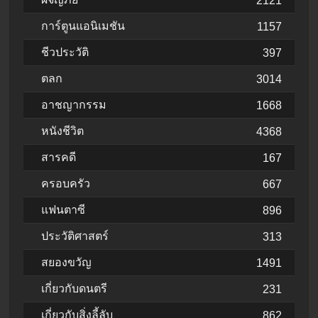
2121
การ์ตูนแอนิเมชัน
1157
ชีวประวัติ
397
ตลก
3014
อาชญากรรม
1668
หนังชีวิต
4368
สารคดี
167
ครอบครัว
667
แฟนตาซี
896
ประวัติศาสตร์
313
สยองขวัญ
1491
เกี่ยวกับดนตรี
231
เกี่ยวกับสิ่งลี้ลับ
862