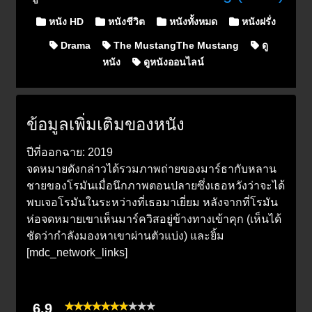
Posted in
หนัง HD
หนังชีวิต
หนังทั้งหมด
หนังฝรั่ง
Drama
The MustangThe Mustang
ดู
หนัง
ดูหนังออนไลน์
ข้อมูลเพิ่มเติมของหนัง
ปีที่ออกฉาย: 2019
จดหมายดังกล่าวได้รวมภาพถ่ายของมาร์ธากับหลาน
ชายของโรมันเมื่อนึกภาพตอนปลายซึ่งเธอหวังว่าจะได้
พบเจอโรมันในระหว่างที่เธอมาเยี่ยม หลังจากที่โรมัน
ห่อจดหมายเขาเห็นมาร์ควิสอยู่ข้างทางเข้าคุก (เห็นได้
ชัดว่ากำลังมองหาเขาผ่านตัวแบ่ง) และยิ้ม
[mdc_network_links]
6.9