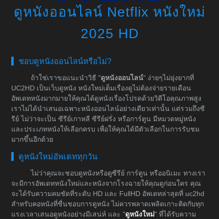
ดูหนังออนไลน์ Netflix หนังใหม่
2025 HD
ชอบดูหนังออนไลน์หรือไม่?
ถ้าใช่เราขอแนะนำวิธี "
ดูหนังออนไลน์
" ง่ายๆไม่ยุ่งยากที่
UC2HD เป็นเว็บดูหนัง หนังใหม่เต็มเรื่องดูไม่ต้องจ่ายรายเดือน
อัพเดทหนังมากมายให้คุณได้ดูหนังเรื่องโปรดด้วยวิดีโอคุณภาพสูง
เราไม่ได้นำเสนอเฉพาะหนังออนไลน์อย่างเดียวเท่านั้น แต่รวมถึงซี
รีย์ ไม่ว่าจะเป็น ซีรีย์เกาหลี ซีรีย์ฝรั่ง หรือการ์ตูน มีหมวดหมู่หนัง
และประเภทหนังให้เลือกครบ เพื่อให้คุณได้มีตัวเลือกในการรับชม
มากขึ้นอีกด้วย
ดูหนังใหม่อัพเดททุกวัน
ไม่ว่าคุณจะชอบดูหนังหรือดูซีรีย์ การ์ตูน หรืออนิเมะ ทางเรา
จะมีการอัพเดทหนังใหม่และหนังจากโรงฉายให้คุณดูก่อนใคร คุณ
จะได้รับความคมชัดที่ระดับ HD และ FullHD อัพเดทล่าสุดที่ uc2hd
สำหรับคอหนังที่ชื่นชอบการดูหนัง ไม่ควรพลาดเพลิดเกาะติดกับทุก
แรงเวลาเสนอดูหนังอย่างมีเสน่ห์ และ "
ดูหนังใหม่
" ที่ได้รับความ