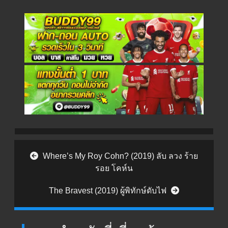
Post navigation
Where’s My Roy Cohn? (2019) ลับ ลวง ร้าย
รอย โคห์น
The Bravest (2019) ผู้พิทักษ์ดับไฟ