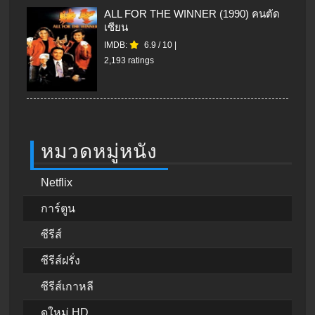
ALL FOR THE WINNER (1990) คนตัด
เซียน
IMDB:
6.9
/
10
|
2,193 ratings
หมวดหมู่หนัง
Netflix
การ์ตูน
ซีรีส์
ซีรีส์ฝรั่ง
ซีรีส์เกาหลี
ดูใหม่ HD