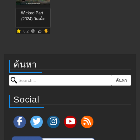
Wicked Part I
(2024) วิคเค็ด
8.2
ค้นหา
Search for:
ค้นหา
Social