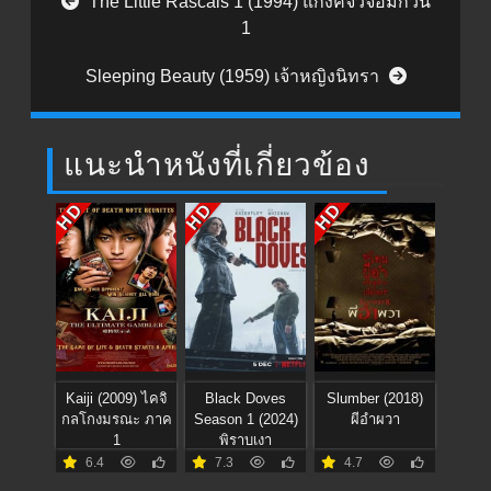
The Little Rascals 1 (1994) แก๊งค์จิ๋วจอมกวน
1
Sleeping Beauty (1959) เจ้าหญิงนิทรา
แนะนำหนังที่เกี่ยวข้อง
HD
HD
HD
Kaiji (2009) ไคจิ
Black Doves
Slumber (2018)
กลโกงมรณะ ภาค
Season 1 (2024)
ผีอำผวา
1
พิราบเงา
6.4
7.3
4.7