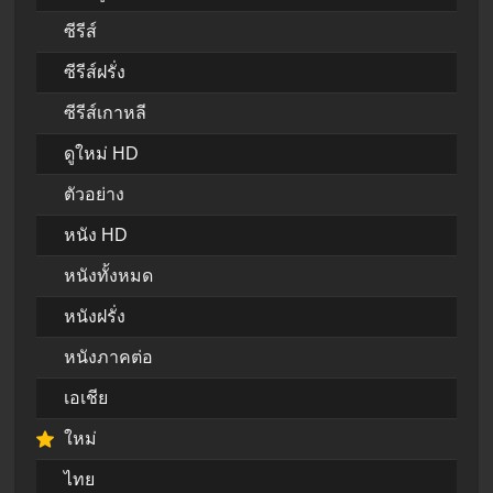
ซีรีส์
ซีรีส์ฝรั่ง
ซีรีส์เกาหลี
ดูใหม่ HD
ตัวอย่าง
หนัง HD
หนังทั้งหมด
หนังฝรั่ง
หนังภาคต่อ
เอเชีย
ใหม่
ไทย