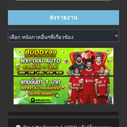
หนังภาคอื่นๆที่เกี่ยวข้อง
Post navigation