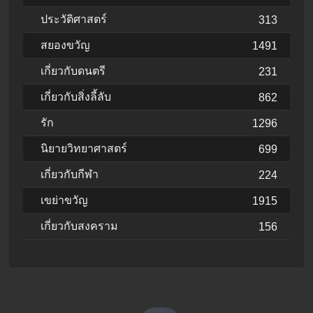
ประวัติศาสตร์
313
สยองขวัญ
1491
เกี่ยวกับดนตรี
231
เกี่ยวกับสิ่งลี้ลับ
862
รัก
1296
นิยายวิทยาศาสตร์
699
เกี่ยวกับกีฬา
224
เขย่าขวัญ
1915
เกี่ยวกับสงคราม
156