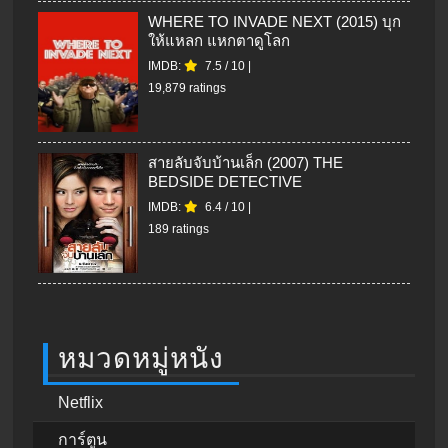
WHERE TO INVADE NEXT (2015) บุก
ให้แหลก แหกตาดูโลก
IMDB:
7.5
/
10
|
19,879 ratings
สายลับจับบ้านเล็ก (2007) THE
BEDSIDE DETECTIVE
IMDB:
6.4
/
10
|
189 ratings
หมวดหมู่หนัง
Netflix
การ์ตูน