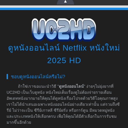
▲
ดูหนังออนไลน์ Netflix หนังใหม่
2025 HD
ชอบดูหนังออนไลน์หรือไม่?
ถ้าใช่เราขอแนะนำวิธี "
ดูหนังออนไลน์
" ง่ายๆไม่ยุ่งยากที่
UC2HD เป็นเว็บดูหนัง หนังใหม่เต็มเรื่องดูไม่ต้องจ่ายรายเดือน
อัพเดทหนังมากมายให้คุณได้ดูหนังเรื่องโปรดด้วยวิดีโอคุณภาพสูง
เราไม่ได้นำเสนอเฉพาะหนังออนไลน์อย่างเดียวเท่านั้น แต่รวมถึงซี
รีย์ ไม่ว่าจะเป็น ซีรีย์เกาหลี ซีรีย์ฝรั่ง หรือการ์ตูน มีหมวดหมู่หนัง
และประเภทหนังให้เลือกครบ เพื่อให้คุณได้มีตัวเลือกในการรับชม
มากขึ้นอีกด้วย