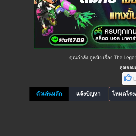
คุณกำลัง
ดูหนัง
เรื่อง The Leg
คุณชอบหน
L
ตัวเล่นหลัก
แจ้งปัญหา
โหมดโรง