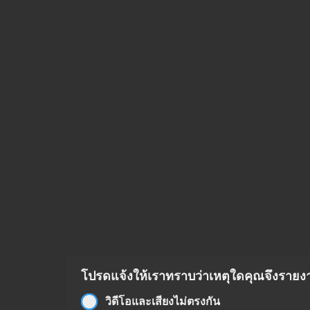
โปรดแจ้งให้เราทราบว่าเหตุใดคุณจึงรายงาน
วิดีโอและเสียงไม่ตรงกัน