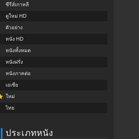
ซีรีส์เกาหลี
ดูใหม่ HD
ตัวอย่าง
หนัง HD
หนังทั้งหมด
หนังฝรั่ง
หนังภาคต่อ
เอเชีย
ใหม่
ไทย
ประเภทหนัง