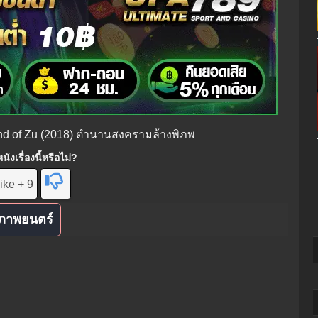
end of Zu (2018) ตำนานสงครามล้างพิภพ
ังเรื่องนี้หรือไม่?
ike + 9
ภาพยนตร์