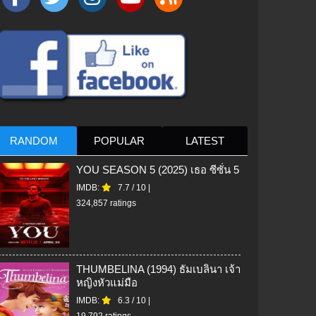
RANDOM
POPULAR
LATEST
YOU SEASON 5 (2025) เธอ ซีซั่น 5
IMDB:
7.7
/
10
|
324,857 ratings
THUMBELINA (1994) ธัมเบลินา เจ้า
หญิงหัวแม่มือ
IMDB:
6.3
/
10
|
19,792 ratings