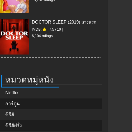
DOCTOR SLEEP (2019) ลางนรก
IMDB:
7.5
/
10
|
6,104 ratings
หมวดหมู่หนัง
Netflix
การ์ตูน
ซีรีส์
ซีรีส์ฝรั่ง