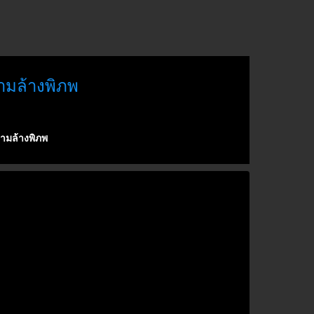
ามล้างพิภพ
มล้างพิภพ