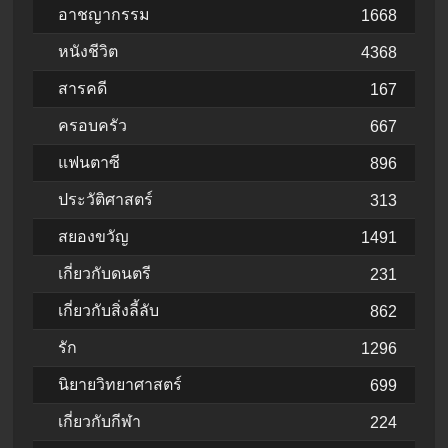
อาชญากรรม
1668
หนังชีวิต
4368
สารคดี
167
ครอบครัว
667
แฟนตาซี
896
ประวัติศาสตร์
313
สยองขวัญ
1491
เกี่ยวกับดนตรี
231
เกี่ยวกับสิ่งลี้ลับ
862
รัก
1296
นิยายวิทยาศาสตร์
699
เกี่ยวกับกีฬา
224