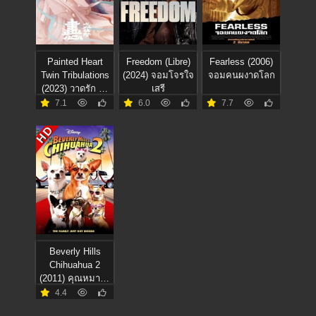
Painted Heart
Freedom (Libre)
Fearless (2006)
Twin Tribulations
(2024) จอมโจรใจ
จอมคนผงาดโลก
(2023) วาดรัก ใจ
เสรี
สองดวง
7.1
6.0
7.7
HD
Beverly Hills
Chihuahua 2
(2011) คุณหมาไฮ
โซ โกบ้านนอก
4.4
ภาค 2