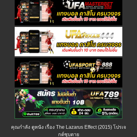
คุณกำลัง
ดูหนัง
เรื่อง The Lazarus Effect (2015) โปรเจ
กต์ชุบตาย