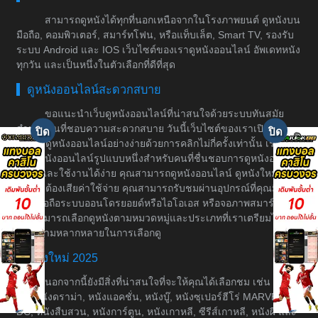
สามารถดูหนังได้ทุกที่นอกเหนือจากในโรงภาพยนต์ ดูหนังบน
มือถือ, คอมพิวเตอร์, สมาร์ทโฟน, หรือแท็บเล็ต, Smart TV, รองรับ
ระบบ Android และ IOS เว็บไซต์ของเราดูหนังออนไลน์ อัพเดทหนัง
ทุกวัน และเป็นหนึ่งในตัวเลือกที่ดีที่สุด
ดูหนังออนไลน์สะดวกสบาย
ขอแนะนำเว็บดูหนังออนไลน์ที่น่าสนใจด้วยระบบทันสมัย
สำหรับคนที่ชอบความสะดวกสบาย วันนี้เว็บไซต์ของเราเปิดให้
บริการดูหนังออนไลน์อย่างง่ายด้วยการคลิกไม่กี่ครั้งเท่านั้น เราเป็น
เว็บดูหนังออนไลน์รูปแบบหนึ่งสำหรับคนที่ชื่นชอบการดูหนังอย่างมี
ระบบและใช้งานได้ง่าย คุณสามารถดูหนังออนไลน์ ดูหนังใหม่ได้
โดยไม่ต้องเสียค่าใช้จ่าย คุณสามารถรับชมผ่านอุปกรณ์ที่คุณมีอยู่
เช่น มือถือระบบออนโดรยอยด์หรือไอโอเอส หรือจอภาพสมาร์ททีวี
คุณสามารถเลือกดูหนังตามหมวดหมู่และประเภทที่เราเตรียมไว้ให้
เพื่อความหลากหลายในการเลือกดู
หนังใหม่ 2025
นอกจากนี้ยังมีสิ่งที่น่าสนใจที่จะให้คุณได้เลือกชม เช่น หนัง
ต่อ, หนังดราม่า, หนังแอคชั่น, หนังบู๊, หนังซุเปอร์ฮีโร่ MARVEL &
DC, หนังสืบสวน, หนังการ์ตูน, หนังเกาหลี, ซีรีส์เกาหลี, หนังผี และ