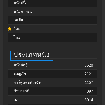
หนังฝรั่ง
หนังภาคต่อ
เอเชีย
ใหม่
ไทย
ประเภทหนัง
หนังต่อสู้
3528
ผจญภัย
2121
การ์ตูนแอนิเมชัน
1157
ชีวประวัติ
397
ตลก
3014