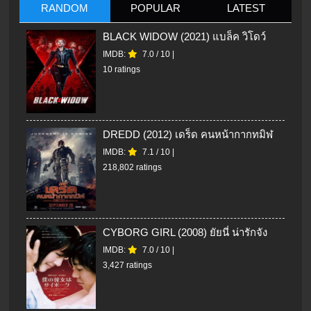
RANDOM
POPULAR
LATEST
BLACK WIDOW (2021) แบล็ค วิโดว์
IMDB:
7.0
/
10
|
10 ratings
DREDD (2012) เดร็ด คนหน้ากากทมิฬ
IMDB:
7.1
/
10
|
218,802 ratings
CYBORG GIRL (2008) ยัยนี่ น่ารักจัง
IMDB:
7.0
/
10
|
3,427 ratings