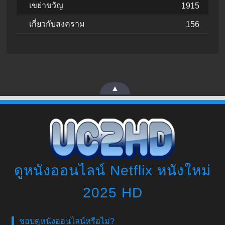
เขย่าขวัญ
1915
เกี่ยวกับสงคราม
156
▲
ดูหนังออนไลน์ Netflix หนังใหม่
2025 HD
ชอบดูหนังออนไลน์หรือไม่?