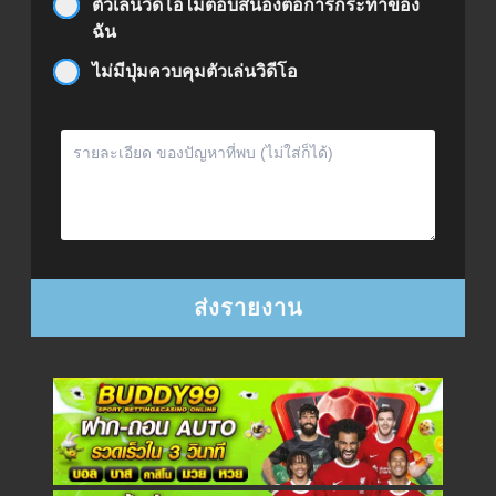
ตัวเล่นวิดีโอไม่ตอบสนองต่อการกระทำของ
ฉัน
ไม่มีปุ่มควบคุมตัวเล่นวิดีโอ