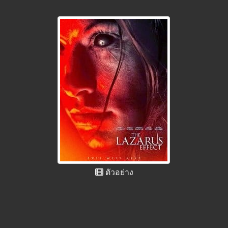
ตัวอย่าง