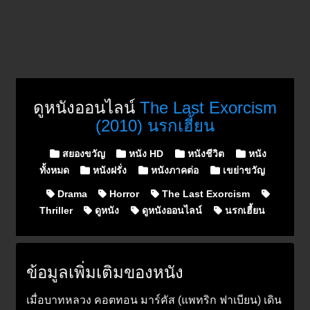
ดูหนังออนไลน์
The Last Exorcism
(2010) นรกเฮี้ยน
Posted in
สยองขวัญ
หนัง HD
หนังชีวิต
หนัง
ทั้งหมด
หนังฝรั่ง
หนังภาคต่อ
เขย่าขวัญ
Drama
Horror
The Last Exorcism
Thriller
ดูหนัง
ดูหนังออนไลน์
นรกเฮี้ยน
ข้อมูลเพิ่มเติมของหนัง
เมื่อบาทหลวง คอตทอน มาร์คัส (แพทริก ฟาเบียน) เดิน