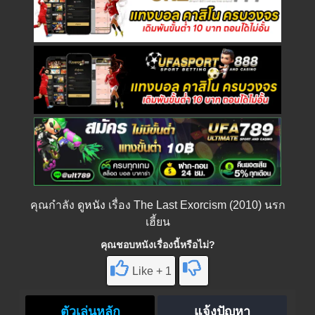
คุณกำลัง
ดูหนัง
เรื่อง The Last Exorcism (2010) นรก
เฮี้ยน
คุณชอบหนังเรื่องนี้หรือไม่?
Like + 1
ตัวเล่นหลัก
แจ้งปัญหา