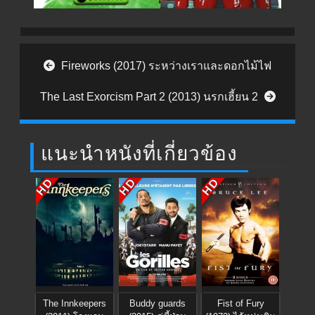
Post navigation
Fireworks (2017) ระหว่างเราและดอกไม้ไฟ
The Last Exorcism Part 2 (2013) นรกเฮี้ยน 2
แนะนำหนังที่เกี่ยวข้อง
HD
HD
HD
The Innkeepers
Buddy guards
Fist of Fury