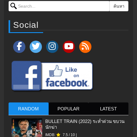
Search for:
ค้นหา
Social
RANDOM
POPULAR
LATEST
BULLET TRAIN (2022) ระห่ำด่วน ขบวน
นักฆ่า
IMDB:
7.5
/
10
|