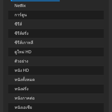
Netflix
การ์ตูน
ซีรีส์
ซีรีส์ฝรั่ง
ซีรีส์เกาหลี
ดูใหม่ HD
ตัวอย่าง
หนัง HD
หนังทั้งหมด
หนังฝรั่ง
หนังภาคต่อ
หนังเอเชีย