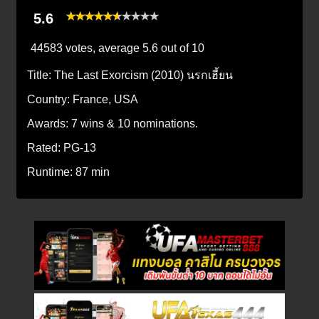
5.6
44583 votes, average
5.6
out of 10
Title:
The Last Exorcism (2010) นรกเฮี้ยน
Country:
France, USA
Awards:
7 wins & 10 nominations.
Rated:
PG-13
Runtime:
87 min