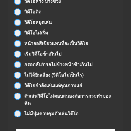
วิดีโอค้าง บางช่วง
วิดีโอติด
วิดีโอหยุดเล่น
วิดีโอไม่เริ่ม
หน้าจอสีเขียวแทนที่จะเป็นวิดีโอ
เริ่มวิดีโอช้าเกินไป
กรอกลับ/กรอไปข้างหน้าช้าเกินไป
ไม่ได้ยินเสียง (วิดีโอไม่เป็นไร)
วิดีโอกำลังเล่นแต่คุณภาพแย่
ตัวเล่นวิดีโอไม่ตอบสนองต่อการกระทำของ
ฉัน
ไม่มีปุ่มควบคุมตัวเล่นวิดีโอ