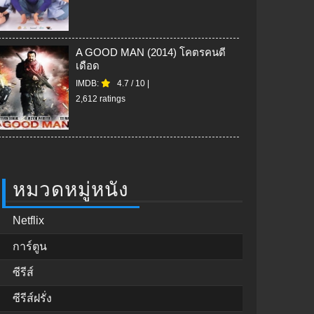
A GOOD MAN (2014) โคตรคนดี
เดือด
IMDB:
4.7
/
10
|
2,612 ratings
หมวดหมู่หนัง
Netflix
การ์ตูน
ซีรีส์
ซีรีส์ฝรั่ง