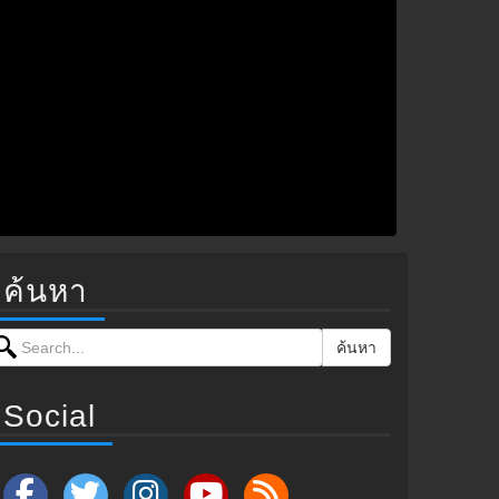
ค้นหา
earch for:
ค้นหา
Social