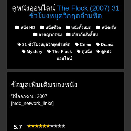
ดูหนังออนไลน์
The Flock (2007) 31
ชั่วโมงหยุดวิกฤตอำมหิต
Posted in
หนัง HD
หนังชีวิต
หนังทั้งหมด
หนังฝรั่ง
อาชญากรรม
เกี่ยวกับสิ่งลี้ลับ
31 ชั่วโมงหยุดวิกฤตอำมหิต
Crime
Drama
Mystery
The Flock
ดูหนัง
ดูหนัง
ออนไลน์
ข้อมูลเพิ่มเติมของหนัง
ปีที่ออกฉาย: 2007
[mdc_network_links]
5.7