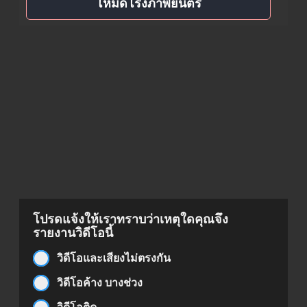
โหมดโรงภาพยนตร์
โปรดแจ้งให้เราทราบว่าเหตุใดคุณจึง
รายงานวิดีโอนี้
วิดีโอและเสียงไม่ตรงกัน
วิดีโอค้าง บางช่วง