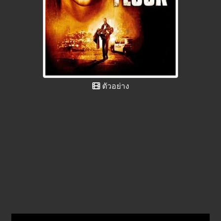
ตัวอย่าง