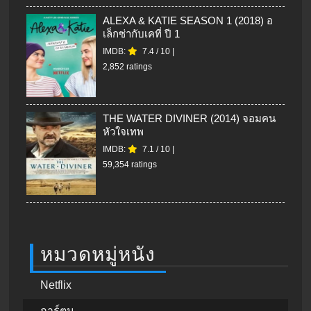
ALEXA & KATIE SEASON 1 (2018) อ
เล็กซ่ากับเคที่ ปี 1
IMDB:
7.4
/
10
|
2,852 ratings
THE WATER DIVINER (2014) จอมคน
หัวใจเทพ
IMDB:
7.1
/
10
|
59,354 ratings
หมวดหมู่หนัง
Netflix
การ์ตูน