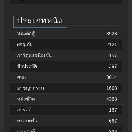
ประเภทหนัง
หนังต่อสู้
3528
ผจญภัย
2121
การ์ตูนแอนิเมชัน
1157
ชีวประวัติ
397
ตลก
3014
อาชญากรรม
1668
หนังชีวิต
4368
สารคดี
167
ครอบครัว
667
แฟนตาซี
896