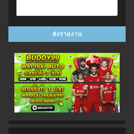
Post navigation