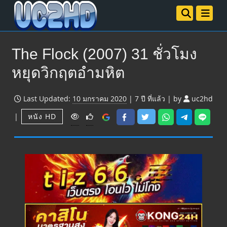
The Flock (2007) 31 ชั่วโมง
หยุดวิกฤตอำมหิต
Last Updated:
10 มกราคม 2020
|
7 ปี
ที่แล้ว
|
by
uc2hd
V
|
หนัง HD
i
e
w
s