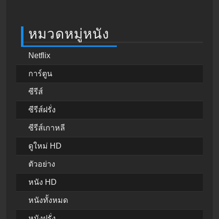
หมวดหมู่หนัง
Netflix
การ์ตูน
ซีรีส์
ซีรีส์ฝรั่ง
ซีรีส์เกาหลี
ดูใหม่ HD
ตัวอย่าง
หนัง HD
หนังทั้งหมด
หนังฝรั่ง