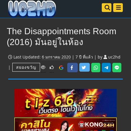
The Disappointments Room
(2016) มันอยู่ในห้อง
Last Updated:
6 มกราคม 2020
|
7 ปี
ที่แล้ว
|
by
uc2hd
V
|
สยองขวัญ
i
e
w
s