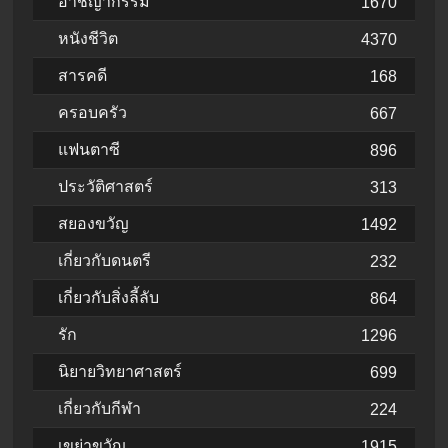
อาชญากรรม
1670
หนังชีวิต
4370
สารคดี
168
ครอบครัว
667
แฟนตาซี
896
ประวัติศาสตร์
313
สยองขวัญ
1492
เกี่ยวกับดนตรี
232
เกี่ยวกับสิ่งลี้ลับ
864
รัก
1296
นิยายวิทยาศาสตร์
699
เกี่ยวกับกีฬา
224
เขย่าขวัญ
1915