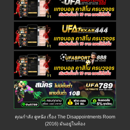
คุณกำลัง
ดูหนัง
เรื่อง The Disappointments Room
(2016) มันอยู่ในห้อง