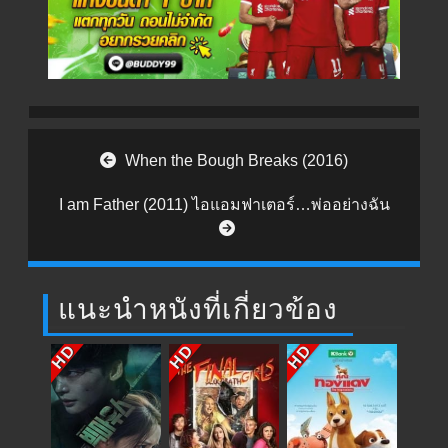
Post navigation
When the Bough Breaks (2016)
I am Father (2011) ไอแอมฟาเตอร์…พ่ออย่างฉัน
แนะนำหนังที่เกี่ยวข้อง
HD
HD
HD