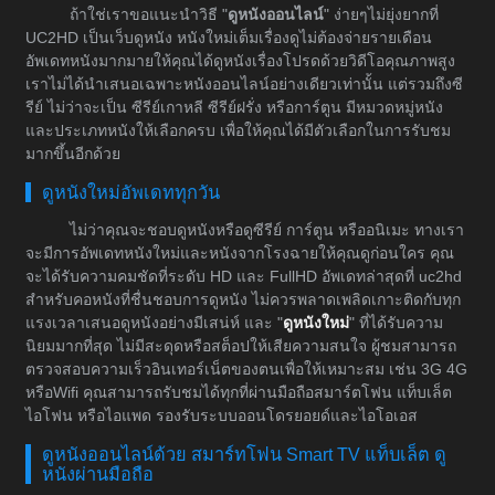
ถ้าใช่เราขอแนะนำวิธี "
ดูหนังออนไลน์
" ง่ายๆไม่ยุ่งยากที่
UC2HD เป็นเว็บดูหนัง หนังใหม่เต็มเรื่องดูไม่ต้องจ่ายรายเดือน
อัพเดทหนังมากมายให้คุณได้ดูหนังเรื่องโปรดด้วยวิดีโอคุณภาพสูง
เราไม่ได้นำเสนอเฉพาะหนังออนไลน์อย่างเดียวเท่านั้น แต่รวมถึงซี
รีย์ ไม่ว่าจะเป็น ซีรีย์เกาหลี ซีรีย์ฝรั่ง หรือการ์ตูน มีหมวดหมู่หนัง
และประเภทหนังให้เลือกครบ เพื่อให้คุณได้มีตัวเลือกในการรับชม
มากขึ้นอีกด้วย
ดูหนังใหม่อัพเดททุกวัน
ไม่ว่าคุณจะชอบดูหนังหรือดูซีรีย์ การ์ตูน หรืออนิเมะ ทางเรา
จะมีการอัพเดทหนังใหม่และหนังจากโรงฉายให้คุณดูก่อนใคร คุณ
จะได้รับความคมชัดที่ระดับ HD และ FullHD อัพเดทล่าสุดที่ uc2hd
สำหรับคอหนังที่ชื่นชอบการดูหนัง ไม่ควรพลาดเพลิดเกาะติดกับทุก
แรงเวลาเสนอดูหนังอย่างมีเสน่ห์ และ "
ดูหนังใหม่
" ที่ได้รับความ
นิยมมากที่สุด ไม่มีสะดุดหรือสต็อปให้เสียความสนใจ ผู้ชมสามารถ
ตรวจสอบความเร็วอินเทอร์เน็ตของตนเพื่อให้เหมาะสม เช่น 3G 4G
หรือWifi คุณสามารถรับชมได้ทุกที่ผ่านมือถือสมาร์ตโฟน แท็บเล็ต
ไอโฟน หรือไอแพด รองรับระบบออนโดรยอยด์และไอโอเอส
ดูหนังออนไลน์ด้วย สมาร์ทโฟน Smart TV แท็บเล็ต ดู
หนังผ่านมือถือ