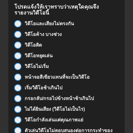
โปรดแจ้งให้เราทราบว่าเหตุใดคุณจึง
รายงานวิดีโอนี้
วิดีโอและเสียงไม่ตรงกัน
วิดีโอค้าง บางช่วง
วิดีโอติด
วิดีโอหยุดเล่น
วิดีโอไม่เริ่ม
หน้าจอสีเขียวแทนที่จะเป็นวิดีโอ
เริ่มวิดีโอช้าเกินไป
กรอกลับ/กรอไปข้างหน้าช้าเกินไป
ไม่ได้ยินเสียง (วิดีโอไม่เป็นไร)
วิดีโอกำลังเล่นแต่คุณภาพแย่
ตัวเล่นวิดีโอไม่ตอบสนองต่อการกระทำของ