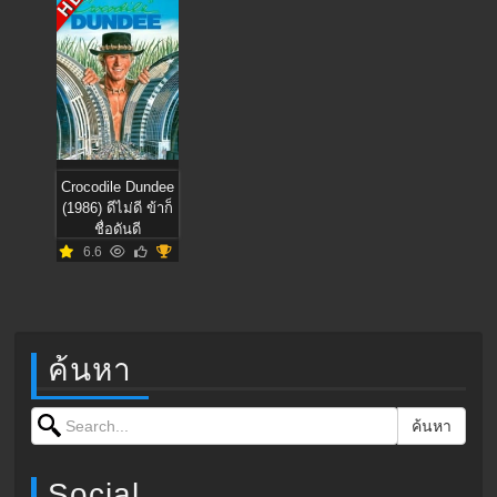
HD
Crocodile Dundee
(1986) ดีไม่ดี ข้าก็
ชื่อดันดี
6.6
ค้นหา
Search for:
ค้นหา
Social