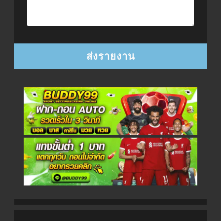
Post navigation