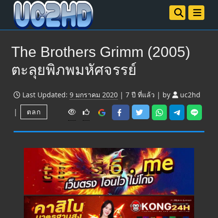
The Brothers Grimm (2005)
ตะลุยพิภพมหัศจรรย์
Last Updated:
9 มกราคม 2020
|
7 ปี
ที่แล้ว
|
by
uc2hd
V
|
ตลก
i
e
w
s