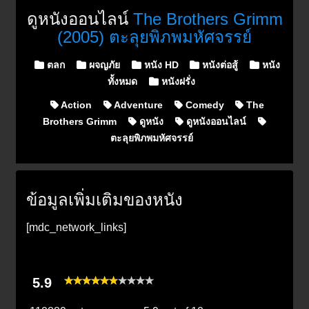
ดูหนังออนไลน์
The Brothers Grimm
(2005) ตะลุยพิภพมหัศจรรย์
Posted in
ตลก
ผจญภัย
หนัง HD
หนังต่อสู้
หนัง
ทั้งหมด
หนังฝรั่ง
Action
Adventure
Comedy
The
Brothers Grimm
ดูหนัง
ดูหนังออนไลน์
ตะลุยพิภพมหัศจรรย์
ข้อมูลเพิ่มเติมของหนัง
[mdc_network_links]
5.9