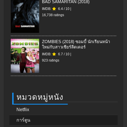
BAD SAMARITAN (2018)
IMDB:
6.4
/
10
|
16,738 ratings
ZOMBIES (2018) ซอมบี้ นักเรียนหน้า
ใหม่กับสาวเชียร์ลีดเดอร์
IMDB:
6.7
/
10
|
923 ratings
หมวดหมู่หนัง
Netflix
การ์ตูน