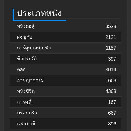
ประเภทหนัง
หนังต่อสู้
3528
ผจญภัย
2121
การ์ตูนแอนิเมชัน
1157
ชีวประวัติ
397
ตลก
3014
อาชญากรรม
1668
หนังชีวิต
4368
สารคดี
167
ครอบครัว
667
แฟนตาซี
896