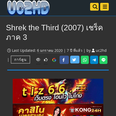
Shrek the Third (2007) เชร็ค
ภาค 3
Last Updated:
6 มกราคม 2020
|
7 ปี
ที่แล้ว
|
by
uc2hd
V
|
การ์ตูน
i
e
w
s