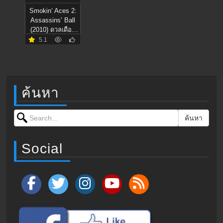
Smokin’ Aces 2:
Assassins’ Ball
(2010) ดวลเดือด
ล้างเลือดมาเฟีย 2:
5.1
เดิมพันฆ่า ล่าเอฟบี
ไอ
ค้นหา
Search for:
ค้นหา
Social