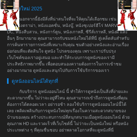
หนังใหม่ 2025
นอกจากนี้ยังมีสิ่งที่น่าสนใจที่จะให้คุณได้เลือกชม เช่น หนัง
ต่อ, หนังดราม่า, หนังแอคชั่น, หนังบู๊, หนังซุเปอร์ฮีโร่ MARVEL &
DC, หนังสืบสวน, หนังการ์ตูน, หนังเกาหลี, ซีรีส์เกาหลี, หนังผี และ
อื่นๆ อีกมากมาย คุณสามารถรับชมหนังใหม่ได้ที่นี่ สู่เคล็ดลับสำหรับ
การค้นหารายการหนังที่เหมาะกับคุณ ชมตัวอย่างหนังและอ่านเรื่อง
ย่อก่อนที่จะตัดสินใจ ดูหนัง โปรดของคุณ เพราะเราปรับปรุง
เว็บไซต์ของเราอยู่เสมอ และทำให้ระบบการดูหนังของเรามี
ประสิทธิภาพมากขึ้น เพื่อตอบสนองความต้องการในการเข้าชม
อย่างมากมาย ดูหนังและสนุกไปกับการใช้บริการของเรา
ดูหนังออนไลน์ได้ทุกที่
กับบริการ ดูหนังออนไลน์ นี้ ทำให้การดูหนังเป็นสิ่งที่ง่ายและ
สะดวกมากขึ้น ไม่ว่าจะอยู่ที่ไหน คุณสามารถเข้าถึงการดูหนังที่คุณ
ต้องการได้ตลอดเวลา อย่ารอช้า ลองใช้บริการดูหนังออนไลน์นี้ได้
เลย เพลิดเพลินกับการดูหนังใหม่ทุกเรื่องในความสะดวกสบายของ
บ้านของคุณ สร้างประสบการณ์ที่สนุกสนานเมื่อดูหนังออนไลน์ ด้วย
คุณภาพ HD และรวดเร็วที่เว็บไซต์นี้ ไม่ว่าจะเป็นหนังใหม่ หรือหนัง
ประเภทต่าง ๆ ที่คุณชื่นชอบ อย่าพลาดโอกาสที่จะดูหนังที่นี่