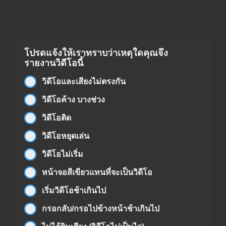
โปรดแจ้งให้เราทราบว่าเหตุใดคุณจึง
รายงานวิดีโอนี้
วิดีโอและเสียงไม่ตรงกัน
วิดีโอค้าง บางช่วง
วิดีโอติด
วิดีโอหยุดเล่น
วิดีโอไม่เริ่ม
หน้าจอสีเขียวแทนที่จะเป็นวิดีโอ
เริ่มวิดีโอช้าเกินไป
กรอกลับ/กรอไปข้างหน้าช้าเกินไป