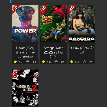
HD
HD
HD
Power (2024)
Strange World
Outlaw (2024) เจ้า
ตำรวจ อำนาจ
(2022) ลุยโลก
แม่
และอิทธิพล
ลึกลับ
5.7
5.5
6.3
HD