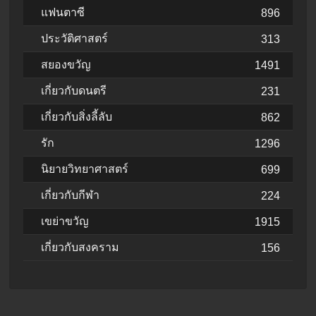
แฟนตาซี
896
ประวัติศาสตร์
313
สยองขวัญ
1491
เกี่ยวกับดนตรี
231
เกี่ยวกับสิ่งลี้ลับ
862
รัก
1296
นิยายวิทยาศาสตร์
699
เกี่ยวกับกีฬา
224
เขย่าขวัญ
1915
เกี่ยวกับสงคราม
156