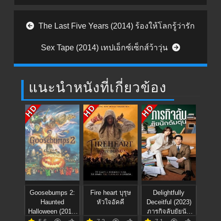
Post navigation
The Last Five Years (2014) ร้องให้โลกรู้ว่ารัก
Sex Tape (2014) เทปเอ็กซ์เซ็กส์ว้าวุ่น
แนะนำหนังที่เกี่ยวข้อง
HD
HD
HD
Goosebumps 2:
Fire heart บุรุษ
Delightfully
Haunted
หัวใจอัคคี
Deceitful (2023)
Halloween (2018)
ภารกิจลับยัยนัก
คืนอัศจรรย์ขนหัว
ต้มตุ๋น