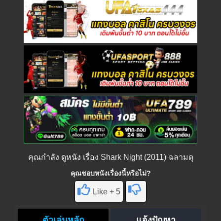
คุณกำลัง
ดูหนัง
เรื่อง Shark Night (2011) ฉลามดุ
คุณชอบหนังเรื่องนี้หรือไม่?
Like + 5
ตัวเล่นหลัก
แจ้งปัญหา