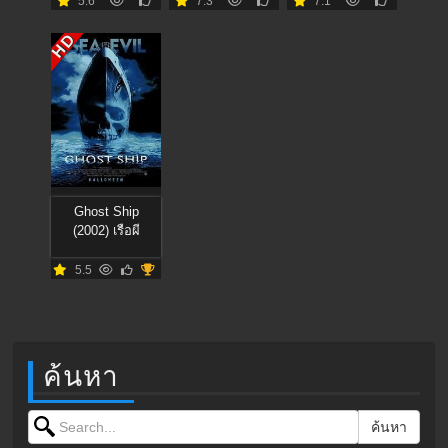
5.6
7.3
7.1
ลุก 2 หุ่นฝังแค้น
HD
Ghost Ship
(2002) เรือผี
5.5
ค้นหา
Search for:
ค้นหา