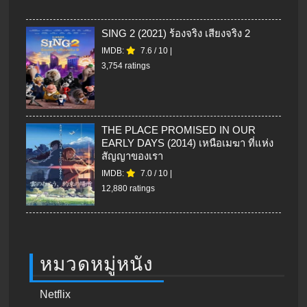
SING 2 (2021) ร้องจริง เสียงจริง 2
IMDB:
7.6
/
10
|
3,754 ratings
THE PLACE PROMISED IN OUR
EARLY DAYS (2014) เหนือเมฆา ที่แห่ง
สัญญาของเรา
IMDB:
7.0
/
10
|
12,880 ratings
หมวดหมู่หนัง
Netflix