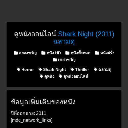
ดูหนังออนไลน์
Shark Night (2011)
ฉลามดุ
Posted in
สยองขวัญ
หนัง HD
หนังทั้งหมด
หนังฝรั่ง
เขย่าขวัญ
Horror
Shark Night
Thriller
ฉลามดุ
ดูหนัง
ดูหนังออนไลน์
ข้อมูลเพิ่มเติมของหนัง
ปีที่ออกฉาย: 2011
[mdc_network_links]