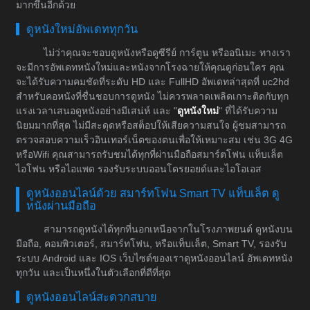
มากขึ้นอีกด้วย
ดูหนังใหม่อัพเดททุกวัน
ไม่ว่าคุณจะชอบดูหนังหรือดูซีรีย์ การ์ตูน หรืออนิเมะ ทางเรา
จะมีการอัพเดทหนังใหม่และหนังจากโรงฉายให้คุณดูก่อนใคร คุณ
จะได้รับความคมชัดที่ระดับ HD และ FullHD อัพเดทล่าสุดที่ uc2hd
สำหรับคอหนังที่ชื่นชอบการดูหนัง ไม่ควรพลาดเพลิดเกาะติดกับทุก
แรงเวลาเสนอดูหนังอย่างมีเสน่ห์ และ "
ดูหนังใหม่
" ที่ได้รับความ
นิยมมากที่สุด ไม่มีสะดุดหรือสต็อปให้เสียความสนใจ ผู้ชมสามารถ
ตรวจสอบความเร็วอินเทอร์เน็ตของตนเพื่อให้เหมาะสม เช่น 3G 4G
หรือWifi คุณสามารถรับชมได้ทุกที่ผ่านมือถือสมาร์ตโฟน แท็บเล็ต
ไอโฟน หรือไอแพด รองรับระบบออนโดรยอยด์และไอโอเอส
ดูหนังออนไลน์ด้วย สมาร์ทโฟน Smart TV แท็บเล็ต ดู
หนังผ่านมือถือ
สามารถดูหนังได้ทุกที่นอกเหนือจากในโรงภาพยนต์ ดูหนังบน
มือถือ, คอมพิวเตอร์, สมาร์ทโฟน, หรือแท็บเล็ต, Smart TV, รองรับ
ระบบ Android และ IOS เว็บไซต์ของเราดูหนังออนไลน์ อัพเดทหนัง
ทุกวัน และเป็นหนึ่งในตัวเลือกที่ดีที่สุด
ดูหนังออนไลน์สะดวกสบาย