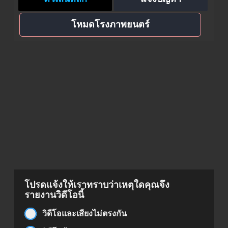
โหมดโรงภาพยนตร์
โปรดแจ้งให้เราทราบว่าเหตุใดคุณจึง
รายงานวิดีโอนี้
วิดีโอและเสียงไม่ตรงกัน