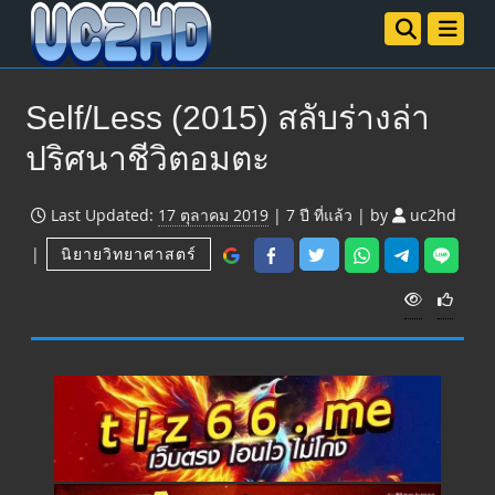
Self/Less (2015) สลับร่างล่า
ปริศนาชีวิตอมตะ
Last Updated:
17 ตุลาคม 2019
|
7 ปี
ที่แล้ว
|
by
uc2hd
|
นิยายวิทยาศาสตร์
V
i
e
w
s