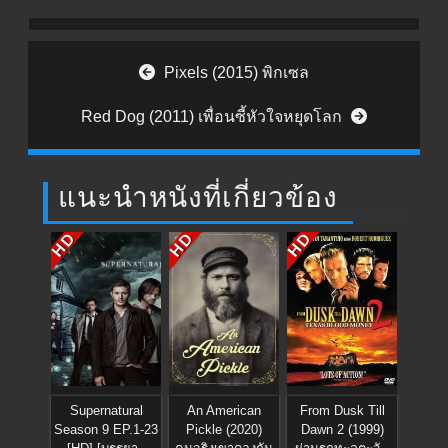
Post navigation
Pixels (2015) พิกเซล
Red Dog (2011) เพื่อนซี้หัวใจหยุดโลก
แนะนำหนังที่เกี่ยวข้อง
HD
HD
HD
Supernatural
An American
From Dusk Till
Season 9 EP.1-23
Pickle (2020)
Dawn 2 (1999)