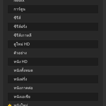
Netflix
การ์ตูน
ซีรีส์
ซีรีส์ฝรั่ง
ซีรีส์เกาหลี
ดูใหม่ HD
ตัวอย่าง
หนัง HD
หนังทั้งหมด
หนังฝรั่ง
หนังภาคต่อ
หนังเอเชีย
หนังใหม่