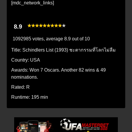
[mdc_network_links]
8.9
1092985 votes, average
8.9
out of 10
Title:
Schindlers List (1993) ชะตากรรมที่โลกไม่ลืม
Country:
USA
Awards:
Won 7 Oscars. Another 82 wins & 49
nominations.
Rated:
R
Runtime:
195 min