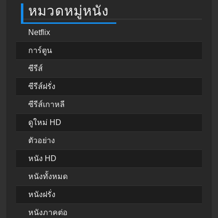
หมวดหมู่หนัง
Netflix
การ์ตูน
ซีรีส์
ซีรีส์ฝรั่ง
ซีรีส์เกาหลี
ดูใหม่ HD
ตัวอย่าง
หนัง HD
หนังทั้งหมด
หนังฝรั่ง
หนังภาคต่อ