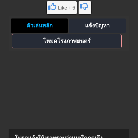
Like + 6
ตัวเล่นหลัก
แจ้งปัญหา
โหมดโรงภาพยนตร์
โปรดแจ้งให้เราทราบว่าเหตุใดคุณจึง