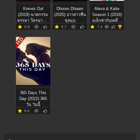
Knives Out
Dhoom Dhaam
Alexa & Katie
(2019) ฆาตกรรม
(2025) บ่าวสาวชื่น
Season 1 (2018)
หรรษา ใครฆ่าคุณ
ชุลมุน
อเล็กซ่ากับเคที่ ปี
ปู่
1
6.8
6.7
7.4
HD
365 Days This
Day (2022) 365
วัน วันนี้
8.4