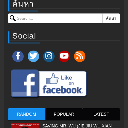
ค้นหา
Search for:
ค้นหา
Social
RANDOM
POPULAR
LATEST
SAVING MR. WU (JIE JIU WU XIAN