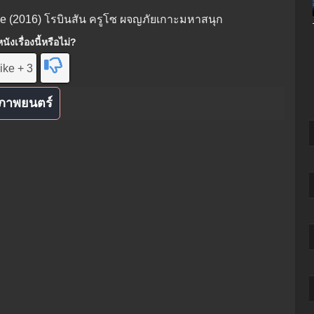
oe (2016) โรบินสัน ครูโซ ผจญภัยเกาะมหาสนุก
ังเรื่องนี้หรือไม่?
ike + 3
ภาพยนตร์