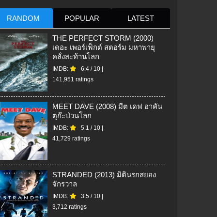
RANDOM
POPULAR
LATEST
THE PERFECT STORM (2000)
เดอะ เพอร์เฟ็กต์ สตอร์ม มหาพายุ
คลั่งสะท้านโลก
IMDB:
6.4
/
10
|
141,951 ratings
MEET DAVE (2008) มีต เดฟ อาคัน
ตุก๊ะป่วนโลก
IMDB:
5.1
/
10
|
41,729 ratings
STRANDED (2013) มิตินรกสยอง
จักรวาล
IMDB:
3.5
/
10
|
3,712 ratings