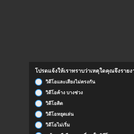
โปรดแจ้งให้เราทราบว่าเหตุใดคุณจึงรายงาน
วิดีโอและเสียงไม่ตรงกัน
วิดีโอค้าง บางช่วง
วิดีโอติด
วิดีโอหยุดเล่น
วิดีโอไม่เริ่ม