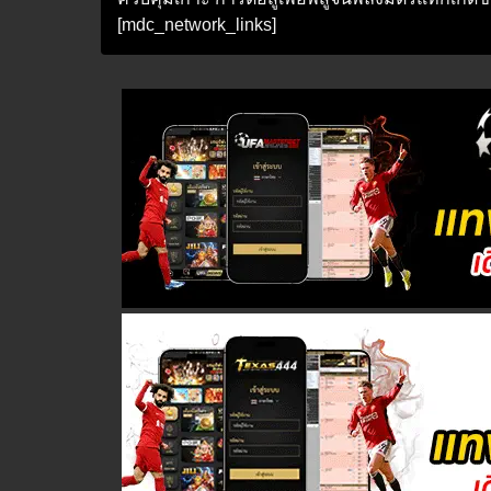
[mdc_network_links]