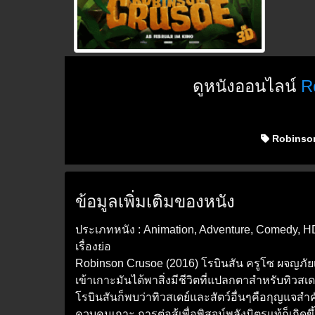
ดูหนังออนไลน์
R
Robinso
ข้อมูลเพิ่มเติมของหนัง
ประเภทหนัง : Animation, Adventure, Comedy, H
เรื่องย่อ
Robinson Crusoe (2016) โรบินสัน ครูโซ ผจญภัย
เข้าเกาะมันได้พาสิ่งมีชีวิตที่แปลกตาสำหรับทิวสเดย
โรบินสันก็พบว่าทิวสเดย์และสัตว์อื่นๆคือกุญแจส
ควบคุมเกาะ การต่อสู้เพื่อพิสูจน์พลังมิตรแท้ก็เกิดขึ