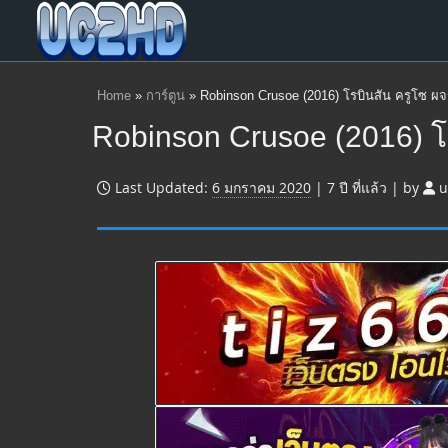
Home
»
การ์ตูน
»
Robinson Crusoe (2016) โรบินสัน ครูโซ 
Robinson Crusoe (2016) โ
Last Updated:
6 มกราคม 2020
|
7 ปี
ที่แล้ว
|
by
u