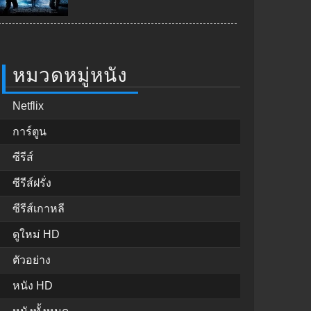
หมวดหมู่หนัง
Netflix
การ์ตูน
ซีรีส์
ซีรีส์ฝรั่ง
ซีรีส์เกาหลี
ดูใหม่ HD
ตัวอย่าง
หนัง HD