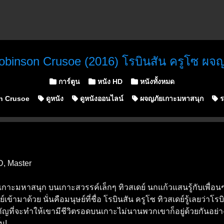
obinson Crusoe (2016) โรบินสัน ครูโซ ผจ
Posted in
การ์ตูน
หนัง HD
หนังทั้งหมด
n Crusoe
ดูหนัง
ดูหนังออนไลน์
ผจญภัยเกาะมหาสนุก
ร
D, Master
เกาะมหาสนุก บนเกาะสวรรค์เล็กๆ ทิวสเดย์ นกแก้วแสนรู้กับเพื่อ
์เข้ามาด้วย นั่นคือมนุษย์ที่ชื่อ โรบินสัน ครูโซ ทิวสเดย์รู้เลยว่าโ
ำคัญที่จะทำให้เขามีชีวิตรอดบนเกาะไม่นานพวกเขาก็อยู่ด้วยกันอย
้น!