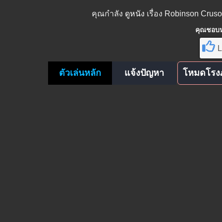
คุณกำลัง
ดูหนัง
เรื่อง Robinson Crus
คุณชอบหน
L
ตัวเล่นหลัก
แจ้งปัญหา
โหมดโรง