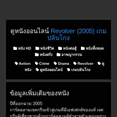
ดูหนังออนไลน์
Revolver (2005) เกม
ปล้นโกง
Posted in
หนัง HD
หนังชีวิต
หนังต่อสู้
หนังทั้งหมด
หนังฝรั่ง
อาชญากรรม
Action
Crime
Drama
Revolver
ดู
หนัง
ดูหนังออนไลน์
เกมปล้นโกง
ข้อมูลเพิ่มเติมของหนัง
ปีที่ออกฉาย: 2005
การ์ดฉลามเจคกรีนเข้าสู่เกมที่มีเอฟเฟกต์ของแท้ เจค
กรีนผู้เชี่ยวชาญด้านการ์ดฉลามผู้ทำลายตำแหน่งอย่าง