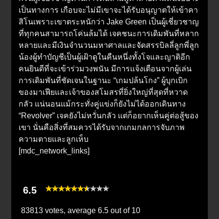
เป็นทางการ เกือบจะไม่มีเขาจะได้รับอนุญาตให้เข้าคา
สิโนเพราะเขาตระหนักว่า Jake Green เป็นผู้เชี่ยวชาญ
ที่ทุกคนสามารถโค่นล้มได้ เจคชนะการเดิมพันที่หลาก
หลายและมีเงินจำนวนมหาศาลและจัดสรรบิลลี่ลูกพี่ลูก
น้องผู้ทำบัญชีเป็นผู้เฝ้าดูในคืนหนึ่งทั้งโจและญาติอีก
คนยินดีที่จะเข้าร่วมวงพนัน มีการแจ้งเตือนจากผู้เล่น
การเดิมพันที่ชัดเจนในฐานะ “เกมปล้นโกง” ผู้บุกเบิก
ของมาเฟียและเจ้าของสโมสรที่ยิ่งใหญ่ที่สุดที่หวาด
กลัว แน่นอนแม้กระทั่งคู่แข่งก็ยังไม่ได้ออกเดินทาง
“Revolver” เจคยังไม่หวั่นกลัว แต่ก็อยากเห็นคู่ต่อสู้ของ
เขา นั่นคือสิ่งที่สมควรได้รับจากเกมกลการจับภาพ
ความตายและลูกเห็บ
[mdc_network_links]
6.5
83813 votes, average
6.5
out of 10