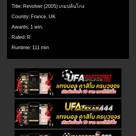
Title:
Revolver (2005) เกมปล้นโกง
Country:
France, UK
Awards:
1 win.
Rated:
R
Runtime:
111 min