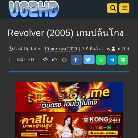
Revolver (2005) เกมปล้นโกง
Last Updated:
10 มกราคม 2020
|
7 ปี
ที่แล้ว
|
by
uc2hd
V
|
หนัง HD
i
e
w
s