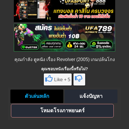
คุณกำลัง
ดูหนัง
เรื่อง Revolver (2005) เกมปล้นโกง
คุณชอบหนังเรื่องนี้หรือไม่?
Like + 5
ตัวเล่นหลัก
แจ้งปัญหา
โหมดโรงภาพยนตร์