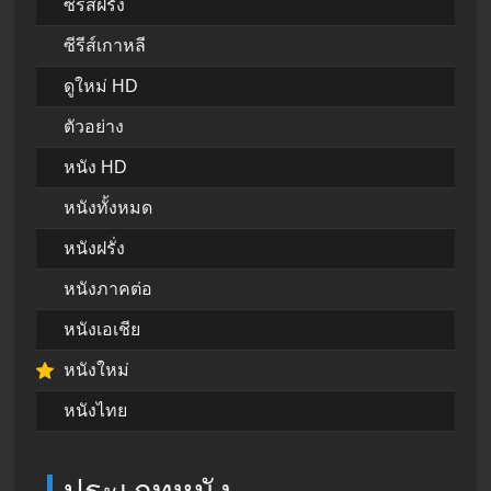
ซีรีส์ฝรั่ง
ซีรีส์เกาหลี
ดูใหม่ HD
ตัวอย่าง
หนัง HD
หนังทั้งหมด
หนังฝรั่ง
หนังภาคต่อ
หนังเอเชีย
หนังใหม่
หนังไทย