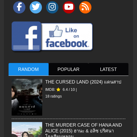
RANDOM
POPULAR
LATEST
THE CURSED LAND (2024) แดนสาป
IMDB:
6.4
/
10
|
18 ratings
THE MURDER CASE OF HANA AND
ALICE (2015) ฮานะ & อลิซ ปริศนา
โรงเรียนหลอน