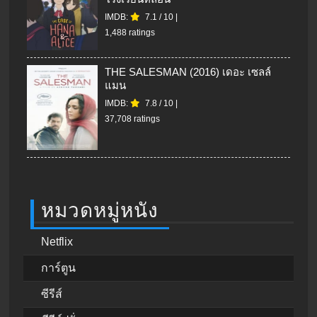
IMDB:
7.1
/
10
|
1,488 ratings
THE SALESMAN (2016) เดอะ เซลล์
แมน
IMDB:
7.8
/
10
|
37,708 ratings
หมวดหมู่หนัง
Netflix
การ์ตูน
ซีรีส์