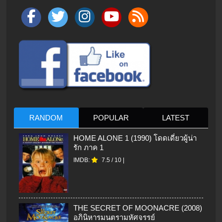
RANDOM
POPULAR
LATEST
HOME ALONE 1 (1990) โดดเดี่ยวผู้น่า
รัก ภาค 1
IMDB:
7.5
/
10
|
THE SECRET OF MOONACRE (2008)
อภินิหารมนตรามหัศจรรย์