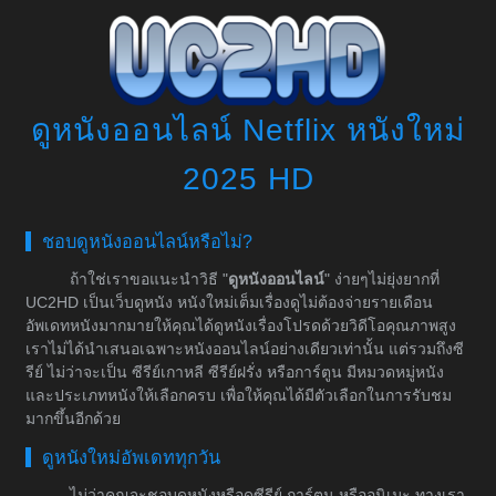
ดูหนังออนไลน์ Netflix หนังใหม่
2025 HD
ชอบดูหนังออนไลน์หรือไม่?
ถ้าใช่เราขอแนะนำวิธี "
ดูหนังออนไลน์
" ง่ายๆไม่ยุ่งยากที่
UC2HD เป็นเว็บดูหนัง หนังใหม่เต็มเรื่องดูไม่ต้องจ่ายรายเดือน
อัพเดทหนังมากมายให้คุณได้ดูหนังเรื่องโปรดด้วยวิดีโอคุณภาพสูง
เราไม่ได้นำเสนอเฉพาะหนังออนไลน์อย่างเดียวเท่านั้น แต่รวมถึงซี
รีย์ ไม่ว่าจะเป็น ซีรีย์เกาหลี ซีรีย์ฝรั่ง หรือการ์ตูน มีหมวดหมู่หนัง
และประเภทหนังให้เลือกครบ เพื่อให้คุณได้มีตัวเลือกในการรับชม
มากขึ้นอีกด้วย
ดูหนังใหม่อัพเดททุกวัน
ไม่ว่าคุณจะชอบดูหนังหรือดูซีรีย์ การ์ตูน หรืออนิเมะ ทางเรา