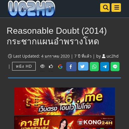
Reasonable Doubt (2014)
กระชากแผนอำพรางโหด
Last Updated:
4 มกราคม 2020
|
7 ปี
ที่แล้ว
|
by
uc2hd
V
|
หนัง HD
i
e
w
s