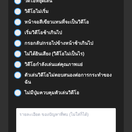
วิดีโอหยุดเล่น
วิดีโอไม่เริ่ม
หน้าจอสีเขียวแทนที่จะเป็นวิดีโอ
เริ่มวิดีโอช้าเกินไป
กรอกลับ/กรอไปข้างหน้าช้าเกินไป
ไม่ได้ยินเสียง (วิดีโอไม่เป็นไร)
วิดีโอกำลังเล่นแต่คุณภาพแย่
ตัวเล่นวิดีโอไม่ตอบสนองต่อการกระทำของ
ฉัน
ไม่มีปุ่มควบคุมตัวเล่นวิดีโอ