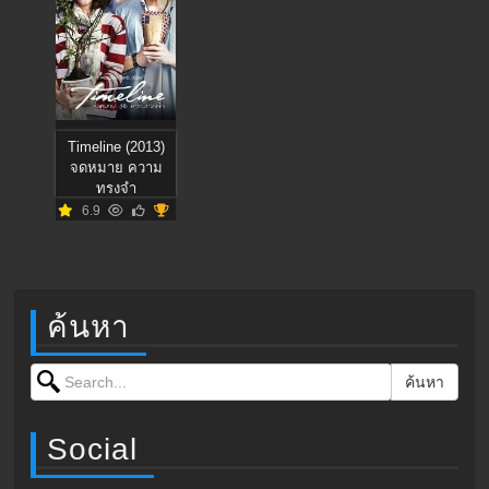
Timeline (2013)
จดหมาย ความ
ทรงจำ
6.9
ค้นหา
Search for:
ค้นหา
Social