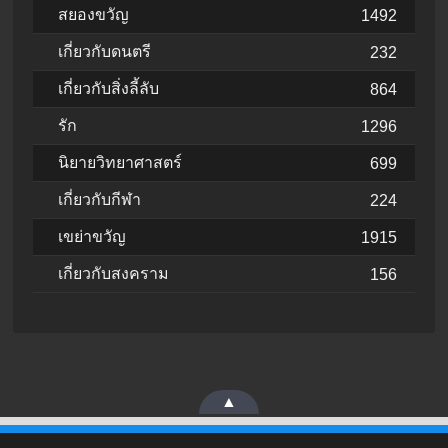
สยองขวัญ
1492
เกี่ยวกับดนตรี
232
เกี่ยวกับสิ่งลี้ลับ
864
รัก
1296
นิยายวิทยาศาสตร์
699
เกี่ยวกับกีฬา
224
เขย่าขวัญ
1915
เกี่ยวกับสงคราม
156
▲