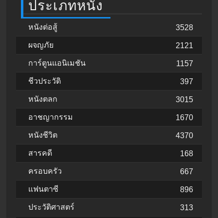
ประเภทหนัง
หนังต่อสู้
3528
ผจญภัย
2121
การ์ตูนแอนิเมชัน
1157
ชีวประวัติ
397
หนังตลก
3015
อาชญากรรม
1670
หนังชีวิต
4370
สารคดี
168
ครอบครัว
667
แฟนตาซี
896
ประวัติศาสตร์
313