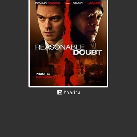
ตัวอย่าง