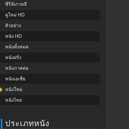
ซีรีส์เกาหลี
ดูใหม่ HD
ตัวอย่าง
หนัง HD
หนังทั้งหมด
หนังฝรั่ง
หนังภาคต่อ
หนังเอเชีย
หนังใหม่
หนังไทย
ประเภทหนัง