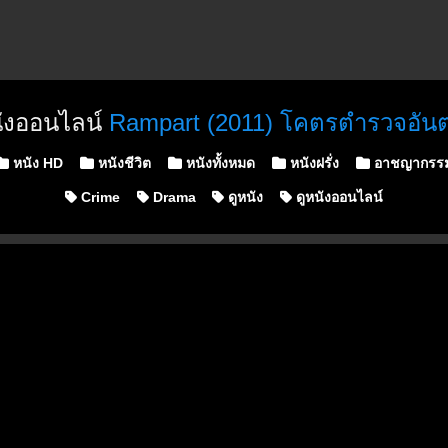
นังออนไลน์
Rampart (2011) โคตรตำรวจอัน
osted in
หนัง HD
หนังชีวิต
หนังทั้งหมด
หนังฝรั่ง
อาชญากรร
Crime
Drama
ดูหนัง
ดูหนังออนไลน์