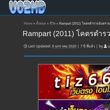
Home
»
ทั้งหมด
»
ชีวิต
»
Rampart (2011) โคตรตำรวจอันตราย
Rampart (2011) โคตรตำร
Last Updated:
8 มกราคม 2020
|
7 ปี
ที่แล้ว
|
by
u