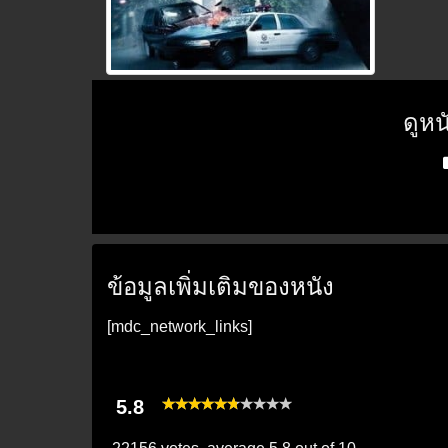
ดูห
P
ข้อมูลเพิ่มเติมของหนัง
[mdc_network_links]
5.8