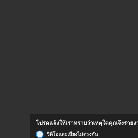
โปรดแจ้งให้เราทราบว่าเหตุใดคุณจึงรายงาน
วิดีโอและเสียงไม่ตรงกัน