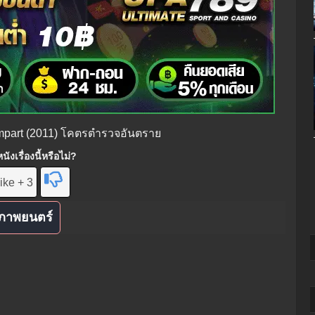
ampart (2011) โคตรตำรวจอันตราย
ังเรื่องนี้หรือไม่?
ike + 3
ภาพยนตร์