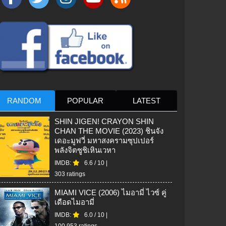
RANDOM
POPULAR
LATEST
SHIN JIGEN! CRAYON SHIN
CHAN THE MOVIE (2023) ชินจัง
เดอะมูฟวี่ มหาสงครามซุปเปอร์
พลังจิตซูชิเหินเวหา
IMDB:
6.6
/
10
|
303 ratings
MIAMI VICE (2006) ไมอามี่ ไวซ์ คู่
เดือดไมอามี่
IMDB:
6.0
/
10
|
100,953 ratings