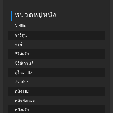
หมวดหมู่หนัง
Netflix
การ์ตูน
ซีรีส์
ซีรีส์ฝรั่ง
ซีรีส์เกาหลี
ดูใหม่ HD
ตัวอย่าง
หนัง HD
หนังทั้งหมด
หนังฝรั่ง