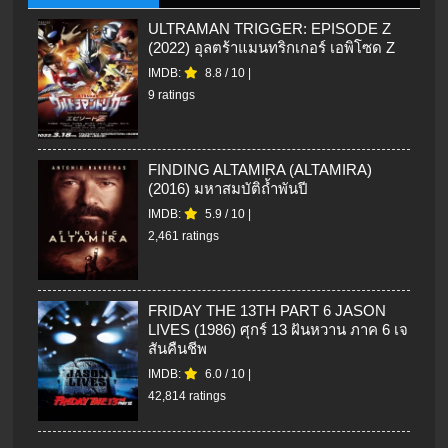
ULTRAMAN TRIGGER: EPISODE Z
(2022) อุลตร้าแมนทริกเกอร์ เอพิโซด Z
IMDB:
8.8
/
10
|
9 ratings
FINDING ALTAMIRA (ALTAMIRA)
(2016) มหาสมบัติถ้ำพันปี
IMDB:
5.9
/
10
|
2,461 ratings
FRIDAY THE 13TH PART 6 JASON
LIVES (1986) ศุกร์ 13 ฝันหวาน ภาค 6 เจ
สันคืนชีพ
IMDB:
6.0
/
10
|
42,814 ratings