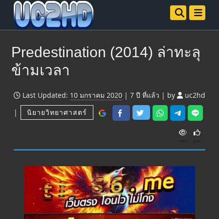
Predestination (2014) ล่าทะลุ
ข้ามเวลา
Last Updated:
10 มกราคม 2020
|
7 ปี
ที่แล้ว
|
by
uc2hd
|
นิยายวิทยาศาสตร์
V
i
e
w
s