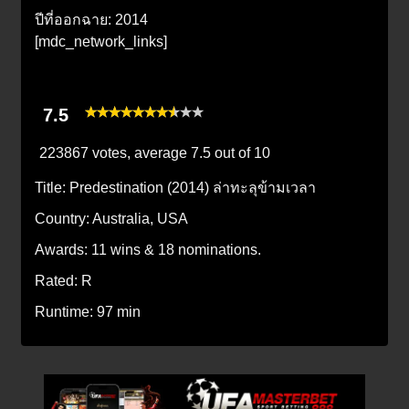
ปีที่ออกฉาย: 2014
[mdc_network_links]
7.5
223867 votes, average
7.5
out of 10
Title:
Predestination (2014) ล่าทะลุข้ามเวลา
Country:
Australia, USA
Awards:
11 wins & 18 nominations.
Rated:
R
Runtime:
97 min