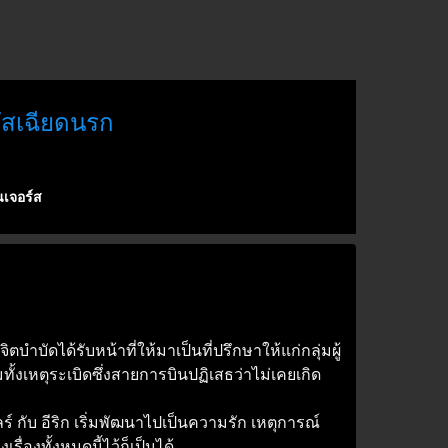
ัสเฉียดนรก
เจอร์ส
บัดได้รับหน้าที่ให้มาเป็นที่ปรึกษาให้แก่กลุ่มผู้
ั้งเหตุระเบิดซึ่งสายการบินปฏิเสธว่าไม่เคยเกิด
ลร์ กับ อีริก เริ่มพัฒนาไปเป็นความรัก เหตุการณ์
ื่องทั้งหมดนี้ไว้ก็เป็นได้