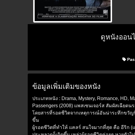
ดูหนังออน
Pas
ข้อมูลเพิ่มเติมของหนัง
ประเภทหนัง : Drama, Mystery, Romance, HD, Ma
Passengers (2008) แพสเซนเจอร์ส สัมผัสเฉียดนรก ห
โดยสารที่รอดชีวิตจากเหตุการณ์อันน่าระทึกขวัญนี้
ขึ้น
ผู้รอดชีวิตที่ทำให้ แคลร์ สนใจมากที่สุด คือ อีริก
ประหลาดก็เกิดขึ้น เหล่าผู้รอดชีวิตค่อยๆ หายตัวไปอย