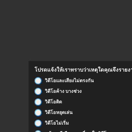
โปรดแจ้งให้เราทราบว่าเหตุใดคุณจึงรายงาน
วิดีโอและเสียงไม่ตรงกัน
วิดีโอค้าง บางช่วง
วิดีโอติด
วิดีโอหยุดเล่น
วิดีโอไม่เริ่ม