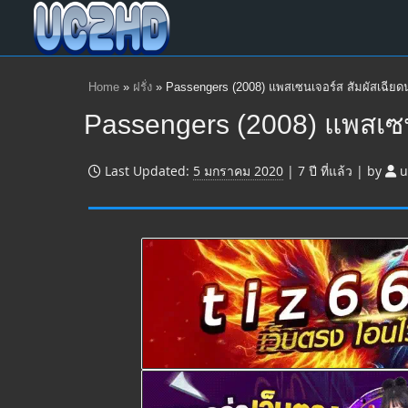
Home
»
ฝรั่ง
»
Passengers (2008) แพสเซนเจอร์ส สัมผัสเฉียด
Passengers (2008) แพสเซน
Last Updated:
5 มกราคม 2020
|
7 ปี
ที่แล้ว
|
by
u