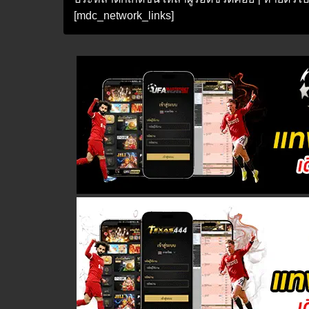
[mdc_network_links]