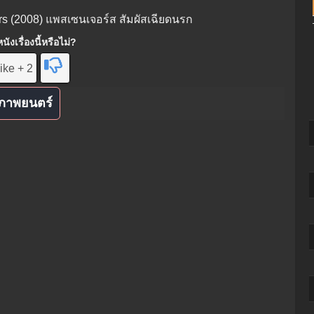
rs (2008) แพสเซนเจอร์ส สัมผัสเฉียดนรก
ังเรื่องนี้หรือไม่?
ike + 2
ภาพยนตร์