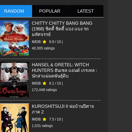
RANDOM
POPULAR
LATEST
CHITTY CHITTY BANG BANG
(1968) ชิตตี้ ชิตตี้ แบง แบง รถ
มหัศจรรย์
IMDB:
6.9
/
10
|
40,305 ratings
HANSEL & GRETEL: WITCH
HUNTERS ฮันเซล แอนด์ เกรเทล :
นักล่าแม่มดพันธุ์ดิบ
IMDB:
6.1
/
10
|
172,448 ratings
KUROSHITSUJI II พ่อบ้านปีศาจ
ภาค 2
IMDB:
7.5
/
10
|
1,531 ratings