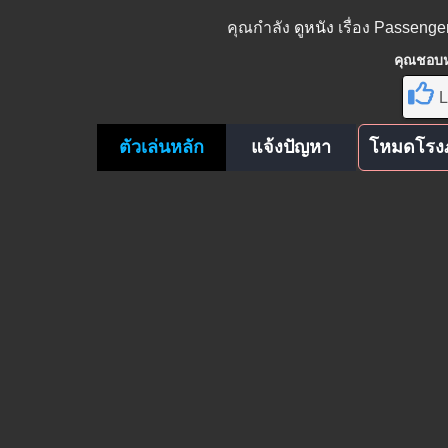
คุณกำลัง
ดูหนัง
เรื่อง Passenge
คุณชอบหน
L
ตัวเล่นหลัก
แจ้งปัญหา
โหมดโรง