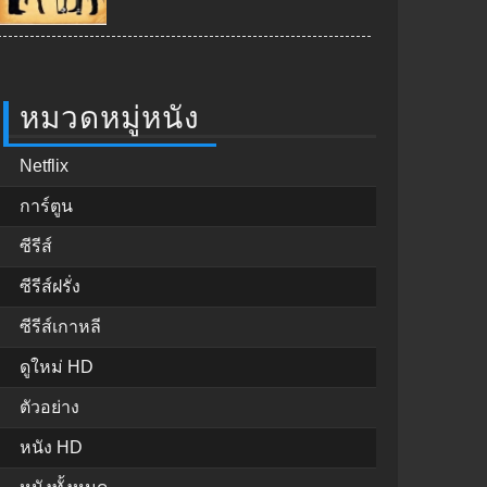
หมวดหมู่หนัง
Netflix
การ์ตูน
ซีรีส์
ซีรีส์ฝรั่ง
ซีรีส์เกาหลี
ดูใหม่ HD
ตัวอย่าง
หนัง HD