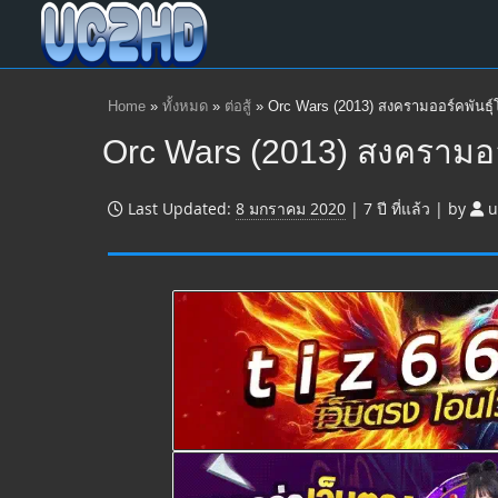
Home
»
ทั้งหมด
»
ต่อสู้
»
Orc Wars (2013) สงครามออร์คพันธุ
Orc Wars (2013) สงครามออ
Last Updated:
8 มกราคม 2020
|
7 ปี
ที่แล้ว
|
by
u