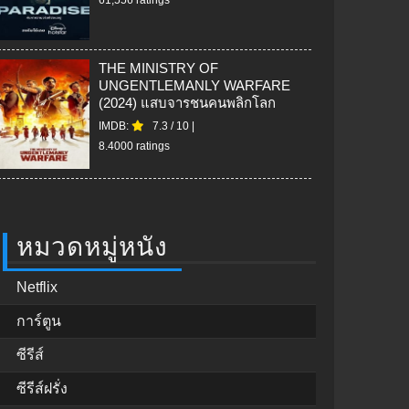
THE MINISTRY OF
UNGENTLEMANLY WARFARE
(2024) แสบจารชนคนพลิกโลก
IMDB:
7.3
/
10
|
8.4000 ratings
หมวดหมู่หนัง
Netflix
การ์ตูน
ซีรีส์
ซีรีส์ฝรั่ง