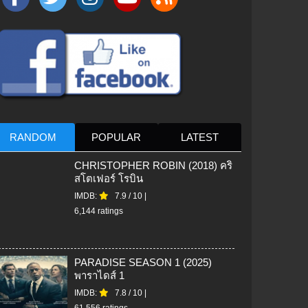
RANDOM
POPULAR
LATEST
CHRISTOPHER ROBIN (2018) คริ
สโตเฟอร์ โรบิน
IMDB:
7.9
/
10
|
6,144 ratings
PARADISE SEASON 1 (2025)
พาราไดส์ 1
IMDB:
7.8
/
10
|
61,556 ratings