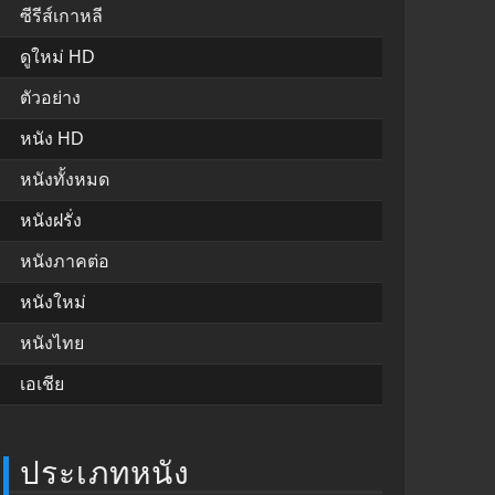
ซีรีส์เกาหลี
ดูใหม่ HD
ตัวอย่าง
หนัง HD
หนังทั้งหมด
หนังฝรั่ง
หนังภาคต่อ
หนังใหม่
หนังไทย
เอเชีย
ประเภทหนัง