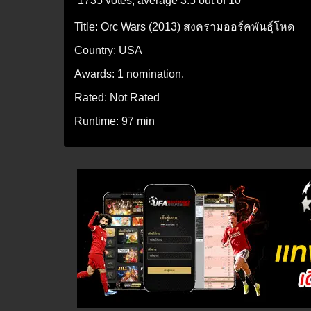
1735 votes, average
3.5
out of 10
Title:
Orc Wars (2013) สงครามออร์คพันธุ์โหด
Country:
USA
Awards:
1 nomination.
Rated:
Not Rated
Runtime:
97 min