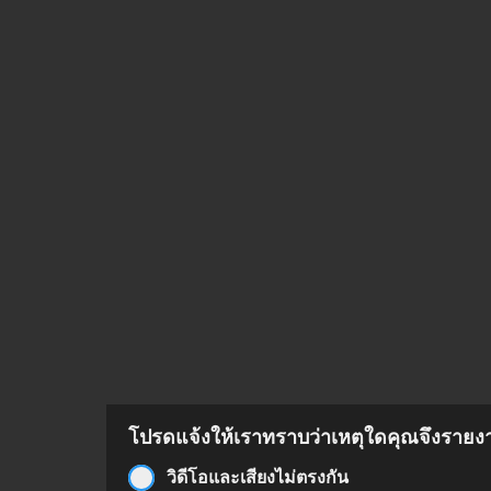
โปรดแจ้งให้เราทราบว่าเหตุใดคุณจึงรายงาน
วิดีโอและเสียงไม่ตรงกัน