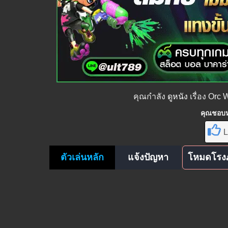
คุณกำลัง
ดูหนัง
เรื่อง Orc
คุณชอบหน
L
ตัวเล่นหลัก
แจ้งปัญหา
โหมดโรง