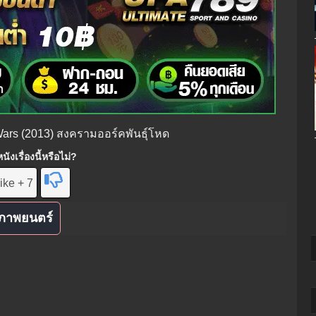
 Wars (2013) สงครามออร์คพันธุ์โหด
ังเรื่องนี้หรือไม่?
ike + 7
ภาพยนตร์