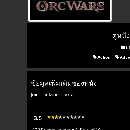
ดูหนั
Poste
ผจ
Action
Adve
ข้อมูลเพิ่มเติมของหนัง
[mdc_network_links]
3.5