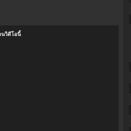
วิดีโอนี้