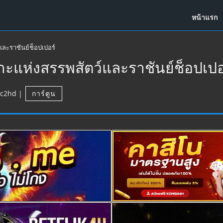
หน้าแรก
ละราชันย์ช็อปเปอร์
าะแห่งสรรพสัตว์และราชันย์ช็อปเปอ
c2hd
|
การ์ตูน