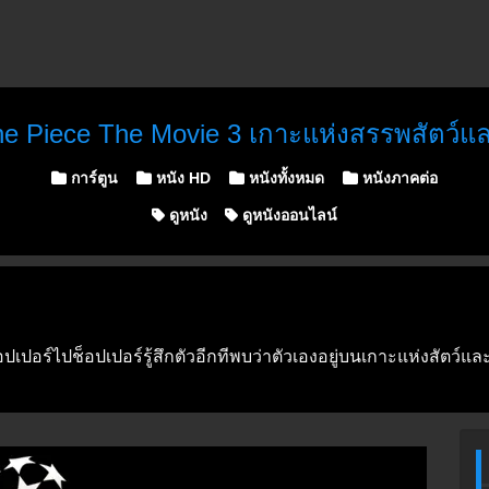
e Piece The Movie 3 เกาะแห่งสรรพสัตว์แล
Posted in
การ์ตูน
หนัง HD
หนังทั้งหมด
หนังภาคต่อ
ดูหนัง
ดูหนังออนไลน์
ปเปอร์ไปช็อปเปอร์รู้สึกตัวอีกทีพบว่าตัวเองอยู่บนเกาะแห่งสัตว์แล