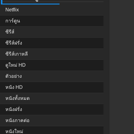
Netflix
การ์ตูน
ซีรีส์
ซีรีส์ฝรั่ง
ซีรีส์เกาหลี
ดูใหม่ HD
ตัวอย่าง
หนัง HD
หนังทั้งหมด
หนังฝรั่ง
หนังภาคต่อ
หนังใหม่