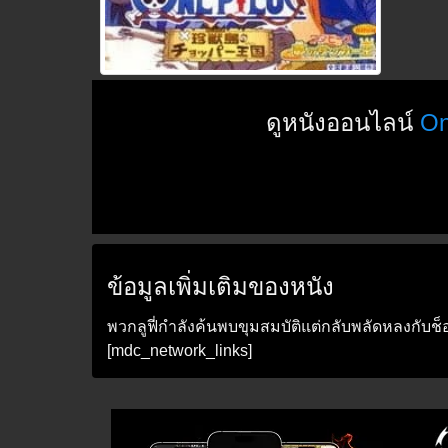
ดูหนังออนไลน์
On
ข้อมูลเพิ่มเติมของหนัง
พวกลูฟี่กำลังค้นพบขุมสมบัติแต่กลับพลัดหลงกับช็อ
[mdc_network_links]