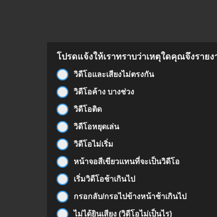
โปรดแจ้งให้เราทราบว่าเหตุใดคุณจึงรายงาน
วิดีโอและเสียงไม่ตรงกัน
วิดีโอค้าง บางช่วง
วิดีโอติด
วิดีโอหยุดเล่น
วิดีโอไม่เริ่ม
หน้าจอสีเขียวแทนที่จะเป็นวิดีโอ
เริ่มวิดีโอช้าเกินไป
กรอกลับ/กรอไปข้างหน้าช้าเกินไป
ไม่ได้ยินเสียง (วิดีโอไม่เป็นไร)