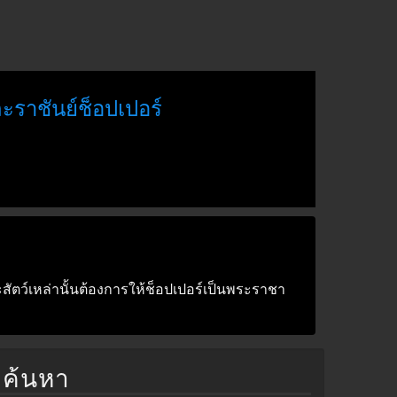
ะราชันย์ช็อปเปอร์
ะสัตว์เหล่านั้นต้องการให้ช็อปเปอร์เป็นพระราชา
ค้นหา