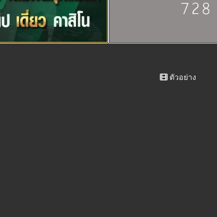
ตัวอย่าง