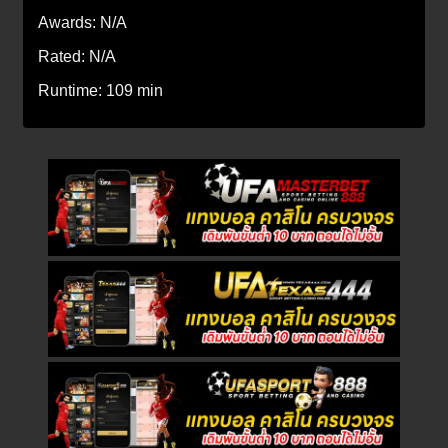
Awards:
N/A
Rated:
N/A
Runtime:
109 min