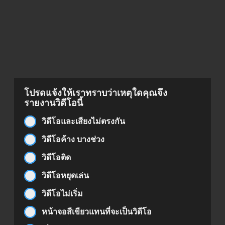
โปรดแจ้งให้เราทราบว่าเหตุใดคุณจึง
รายงานวิดีโอนี้
วิดีโอและเสียงไม่ตรงกัน
วิดีโอค้าง บางช่วง
วิดีโอติด
วิดีโอหยุดเล่น
วิดีโอไม่เริ่ม
หน้าจอสีเขียวแทนที่จะเป็นวิดีโอ