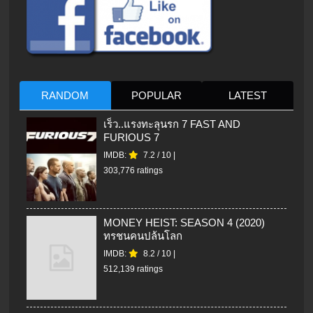
RANDOM
POPULAR
LATEST
เร็ว..แรงทะลุนรก 7 FAST AND
FURIOUS 7
IMDB:
7.2
/
10
|
303,776 ratings
MONEY HEIST: SEASON 4 (2020)
ทรชนคนปล้นโลก
IMDB:
8.2
/
10
|
512,139 ratings