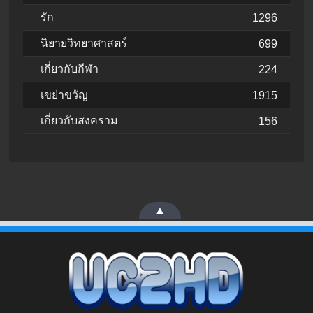
รัก
1296
นิยายวิทยาศาสตร์
699
เกี่ยวกับกีฬา
224
เขย่าขวัญ
1915
เกี่ยวกับสงคราม
156
▲