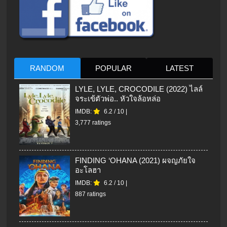
RANDOM
POPULAR
LATEST
LYLE, LYLE, CROCODILE (2022) ไลล์
จระเข้ตัวพ่อ.. หัวใจล้อหล่อ
IMDB:
6.2
/
10
|
3,777 ratings
FINDING ‘OHANA (2021) ผจญภัยใจ
อะโลฮา
IMDB:
6.2
/
10
|
887 ratings