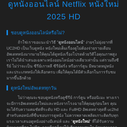
ดูหนังออนไลน์ Netflix หนังใหม่
2025 HD
ชอบดูหนังออนไลน์หรือไม่?
ถ้าใช่เราขอแนะนำวิธี "
ดูหนังออนไลน์
" ง่ายๆไม่ยุ่งยากที่
UC2HD เป็นเว็บดูหนัง หนังใหม่เต็มเรื่องดูไม่ต้องจ่ายรายเดือน
อัพเดทหนังมากมายให้คุณได้ดูหนังเรื่องโปรดด้วยวิดีโอคุณภาพสูง
เราไม่ได้นำเสนอเฉพาะหนังออนไลน์อย่างเดียวเท่านั้น แต่รวมถึงซี
รีย์ ไม่ว่าจะเป็น ซีรีย์เกาหลี ซีรีย์ฝรั่ง หรือการ์ตูน มีหมวดหมู่หนัง
และประเภทหนังให้เลือกครบ เพื่อให้คุณได้มีตัวเลือกในการรับชม
มากขึ้นอีกด้วย
ดูหนังใหม่อัพเดททุกวัน
ไม่ว่าคุณจะชอบดูหนังหรือดูซีรีย์ การ์ตูน หรืออนิเมะ ทางเรา
จะมีการอัพเดทหนังใหม่และหนังจากโรงฉายให้คุณดูก่อนใคร คุณ
จะได้รับความคมชัดที่ระดับ HD และ FullHD อัพเดทล่าสุดที่ uc2hd
สำหรับคอหนังที่ชื่นชอบการดูหนัง ไม่ควรพลาดเพลิดเกาะติดกับทุก
แรงเวลาเสนอดูหนังอย่างมีเสน่ห์ และ "
ดูหนังใหม่
" ที่ได้รับความ