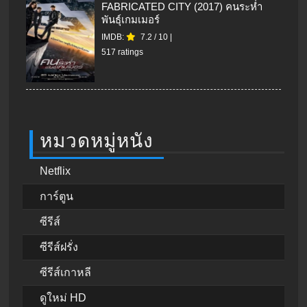
FABRICATED CITY (2017) คนระห่ำ
พันธุ์เกมเมอร์
IMDB:
7.2
/
10
|
517 ratings
หมวดหมู่หนัง
Netflix
การ์ตูน
ซีรีส์
ซีรีส์ฝรั่ง
ซีรีส์เกาหลี
ดูใหม่ HD