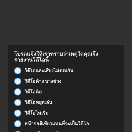
โปรดแจ้งให้เราทราบว่าเหตุใดคุณจึง
รายงานวิดีโอนี้
วิดีโอและเสียงไม่ตรงกัน
วิดีโอค้าง บางช่วง
วิดีโอติด
วิดีโอหยุดเล่น
วิดีโอไม่เริ่ม
หน้าจอสีเขียวแทนที่จะเป็นวิดีโอ