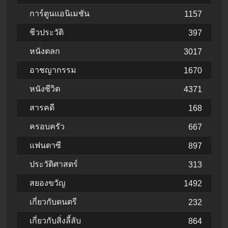
การ์ตูนแอนิเมชัน
1157
ชีวประวัติ
397
หนังตลก
3017
อาชญากรรม
1670
หนังชีวิต
4371
สารคดี
168
ครอบครัว
667
แฟนตาซี
897
ประวัติศาสตร์
313
สยองขวัญ
1492
เกี่ยวกับดนตรี
232
เกี่ยวกับสิ่งลี้ลับ
864