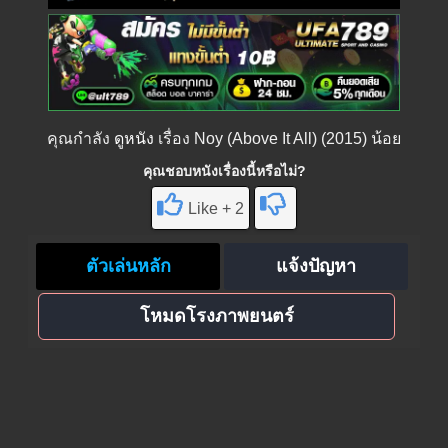
คุณกำลัง
ดูหนัง
เรื่อง Noy (Above It All) (2015) น้อย
คุณชอบหนังเรื่องนี้หรือไม่?
Like + 2
ตัวเล่นหลัก
แจ้งปัญหา
โหมดโรงภาพยนตร์