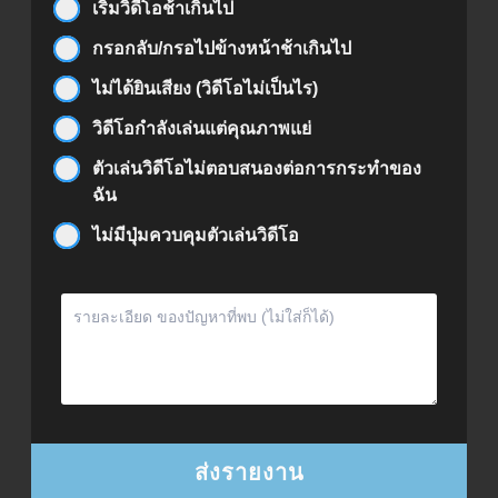
เริ่มวิดีโอช้าเกินไป
กรอกลับ/กรอไปข้างหน้าช้าเกินไป
ไม่ได้ยินเสียง (วิดีโอไม่เป็นไร)
วิดีโอกำลังเล่นแต่คุณภาพแย่
ตัวเล่นวิดีโอไม่ตอบสนองต่อการกระทำของ
ฉัน
ไม่มีปุ่มควบคุมตัวเล่นวิดีโอ