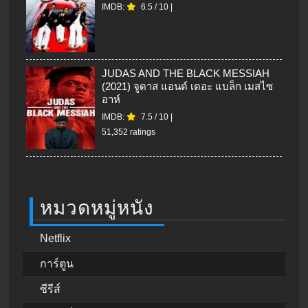
IMDB:
6.5
/
10
|
JUDAS AND THE BLACK MESSIAH
(2021) จูดาส แอนด์ เดอะ แบล็ก เมสไซ
อาห์
IMDB:
7.5
/
10
|
51,352 ratings
หมวดหมู่หนัง
Netflix
การ์ตูน
ซีรีส์