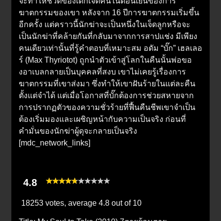
จะทำให้ชีวิตของเด็กเจ็ดคนในตอนเย็นของการ
ฆาตกรรมของเขา หลังจาก 16 ปีการฆาตกรรมเริ่มขึ้น
อีกครั้ง แต่คราวนี้นักฆ่าจะเป็นหนึ่งในเจ็ดลูกหรือจะ
เป็นนักฆ่าที่คล้ายกันที่กลับมาจากการสาปแช่ง มีเพียง
คนเดียวเท่านั้นที่รู้คำตอบที่เหมาะสม อดัม “บั๊ก” เฮลเลอ
ร์ (Max Thyriotot) ถูกนำตัวเข้าสู่โลกในคืนนั้นพ่อขอ
งอาเบลกลายเป็นบุคคลที่สงบ เขาไม่เคยรู้เรื่องการ
ฆาตกรรมที่เขาส่งมา ซึ่งทำให้เขาฝันร้ายในแต่ละคืน
ตั้งแต่จำได้ แต่เมื่อโอกาสที่บั๊กต้องการช่วยสหายจาก
การปรากฏตัวของความชั่วร้ายที่ฟื้นคืนชีพเขาจำเป็น
ต้องเริ่มมองและเผชิญหน้ากับความเป็นจริง ก่อนที่
คำมั่นของนักฆ่าผู้ดุจะกลายเป็นจริง
[mdc_network_links]
4.8
18253 votes, average
4.8
out of 10