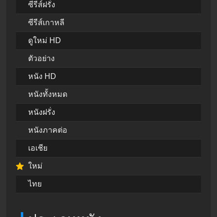
ซีรีส์ฝรั่ง
ซีรีส์เกาหลี
ดูใหม่ HD
ตัวอย่าง
หนัง HD
หนังทั้งหมด
หนังฝรั่ง
หนังภาคต่อ
เอเชีย
ใหม่
ไทย