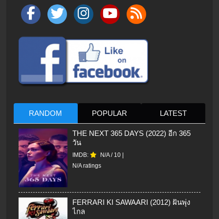
RANDOM
POPULAR
LATEST
THE NEXT 365 DAYS (2022) อีก 365
วัน
IMDB:
N/A
/
10
|
N/A ratings
FERRARI KI SAWAARI (2012) ฝันพุ่ง
ไกล