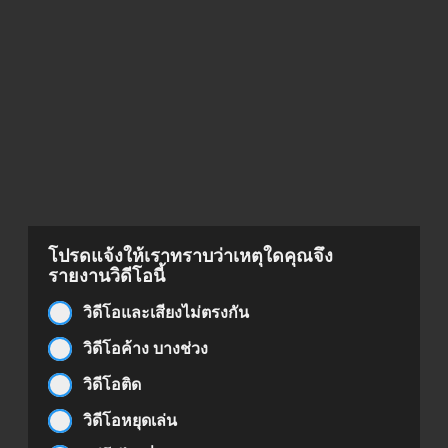
โปรดแจ้งให้เราทราบว่าเหตุใดคุณจึง
รายงานวิดีโอนี้
วิดีโอและเสียงไม่ตรงกัน
วิดีโอค้าง บางช่วง
วิดีโอติด
วิดีโอหยุดเล่น