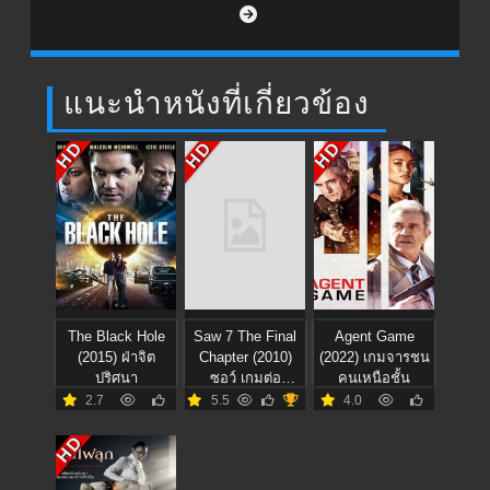
แนะนำหนังที่เกี่ยวข้อง
HD
HD
HD
The Black Hole
Saw 7 The Final
Agent Game
(2015) ฝ่าจิต
Chapter (2010)
(2022) เกมจารชน
ปริศนา
ซอว์ เกมต่อ
คนเหนือชั้น
ตาย..ตัดเป็น
2.7
5.5
4.0
HD