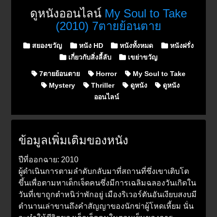
ดูหนังออนไลน์
My Soul to Take
(2010) 7ตายย้อนตาย
Posted in
สยองขวัญ
หนัง HD
หนังทั้งหมด
หนังฝรั่ง
เกี่ยวกับสิ่งลี้ลับ
เขย่าขวัญ
7ตายย้อนตาย
Horror
My Soul to Take
Mystery
Thriller
ดูหนัง
ดูหนัง
ออนไลน์
ข้อมูลเพิ่มเติมของหนัง
ปีที่ออกฉาย: 2010
ผู้ดำเนินการตามลำดับกลับมาที่สถานที่ซึ่งเขาเติบโต
ขึ้นเพื่อตามหาเด็กเจ็ดคนซึ่งมีการเฉลิมฉลองวันเกิดใน
วันที่เขาถูกตำหนิว่าพักอยู่ เมืองริเวอร์ตันอันเงียบสงบมี
ตำนานเล่าขานถึงคำสัญญาของนักฆ่าผู้โหดเหี้ยม นั่น