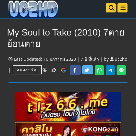
My Soul to Take (2010) 7ตาย
ย้อนตาย
Last Updated:
10 มกราคม 2020
|
7 ปี
ที่แล้ว
|
by
uc2hd
V
|
สยองขวัญ
i
e
w
s