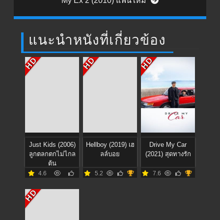
My Ex 2 (2010) แฟนใหม่
แนะนำหนังที่เกี่ยวข้อง
HD
HD
HD
Just Kids (2006)
Hellboy (2019) เฮ
Drive My Car
ลูกตลกตกไม่ไกล
ลล์บอย
(2021) สุดทางรัก
ต้น
4.6
5.2
7.6
HD