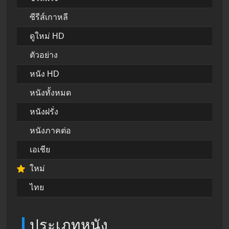
ซีรีส์เกาหลี
ดูใหม่ HD
ตัวอย่าง
หนัง HD
หนังทั้งหมด
หนังฝรั่ง
หนังภาคต่อ
เอเชีย
ใหม่
ไทย
ประเภทหนัง