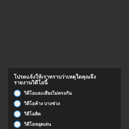
โปรดแจ้งให้เราทราบว่าเหตุใดคุณจึง
รายงานวิดีโอนี้
วิดีโอและเสียงไม่ตรงกัน
วิดีโอค้าง บางช่วง
วิดีโอติด
วิดีโอหยุดเล่น