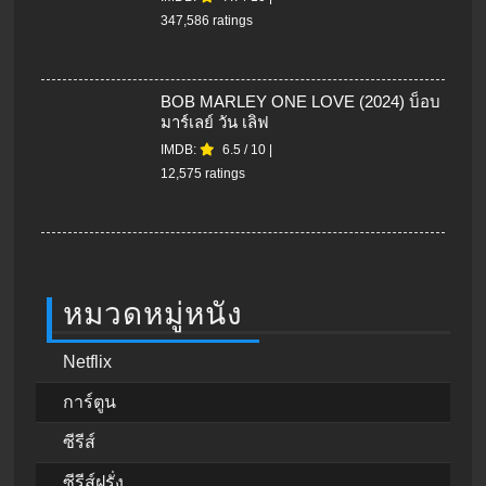
347,586 ratings
BOB MARLEY ONE LOVE (2024) บ็อบ
มาร์เลย์ วัน เลิฟ
IMDB:
6.5
/
10
|
12,575 ratings
หมวดหมู่หนัง
Netflix
การ์ตูน
ซีรีส์
ซีรีส์ฝรั่ง