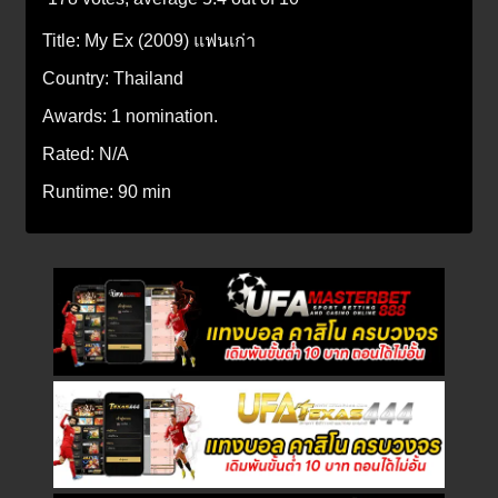
Title:
My Ex (2009) แฟนเก่า
Country:
Thailand
Awards:
1 nomination.
Rated:
N/A
Runtime:
90 min