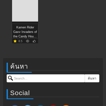
Kamen Rider
Gavv Invaders of
the Candy House
(2025) มาสค์ไรเด
8.5
อร์ กาบุ เดอะมูฟวี่
ศึกบุกบ้านขนม
หวาน
ค้นหา
Search for:
ค้นหา
Social