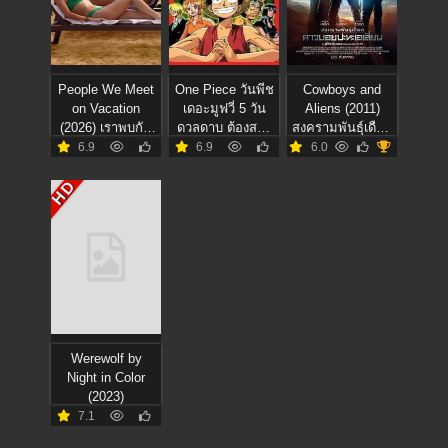
People We Meet
One Piece วันพีช
Cowboys and
on Vacation
เดอะมูฟวี่ 5 วัน
Aliens (2011)
(2026) เราพบกัน
ดวลดาบ ต้องสาป
สงครามพันธุ์เดือด
ณ วันพักใจ
มรณะ
คาวบอยปะทะเอ
6.9
6.9
6.0
เลี่ยน
HD
Werewolf by
Night in Color
(2023)
7.1