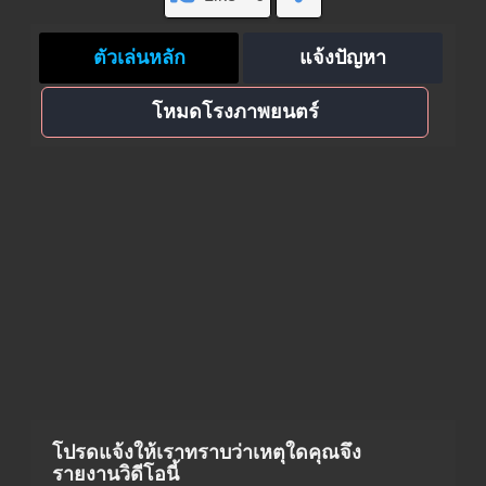
ตัวเล่นหลัก
แจ้งปัญหา
โหมดโรงภาพยนตร์
โปรดแจ้งให้เราทราบว่าเหตุใดคุณจึง
รายงานวิดีโอนี้