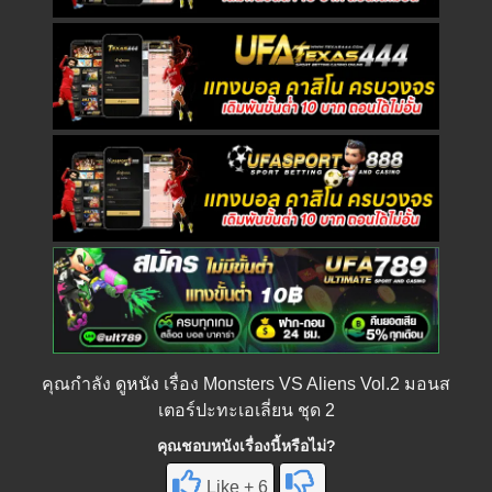
คุณกำลัง
ดูหนัง
เรื่อง Monsters VS Aliens Vol.2 มอนส
เตอร์ปะทะเอเลี่ยน ชุด 2
คุณชอบหนังเรื่องนี้หรือไม่?
Like + 6