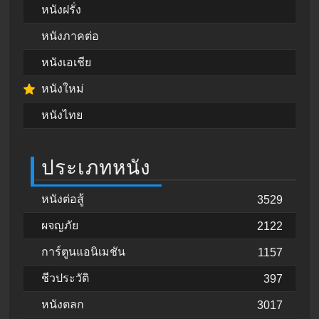
หนังฝรั่ง
หนังภาคต่อ
หนังเอเชีย
หนังใหม่
หนังไทย
ประเภทหนัง
หนังต่อสู้
3529
ผจญภัย
2122
การ์ตูนแอนิเมชัน
1157
ชีวประวัติ
397
หนังตลก
3017