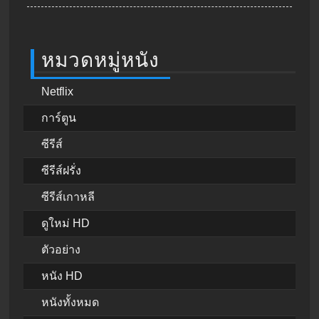
หมวดหมู่หนัง
Netflix
การ์ตูน
ซีรีส์
ซีรีส์ฝรั่ง
ซีรีส์เกาหลี
ดูใหม่ HD
ตัวอย่าง
หนัง HD
หนังทั้งหมด