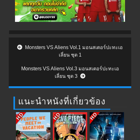
Post navigation
Monsters VS Aliens Vol.1 มอนสเตอร์ปะทะเอ
เลี่ยน ชุด 1
Monsters VS Aliens Vol.3 มอนสเตอร์ปะทะเอ
เลี่ยน ชุด 3
แนะนำหนังที่เกี่ยวข้อง
HD
HD
HD