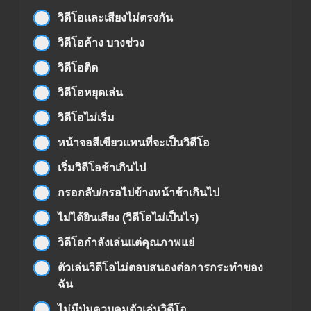
วิดีโอและเสียงไม่ตรงกัน
วิดีโอค้าง บางช่วง
วิดีโอติด
วิดีโอหยุดเล่น
วิดีโอไม่เริ่ม
หน้าจอสีเขียวแทนที่จะเป็นวิดีโอ
เริ่มวิดีโอช้าเกินไป
กรอกลับ/กรอไปข้างหน้าช้าเกินไป
ไม่ได้ยินเสียง (วิดีโอไม่เป็นไร)
วิดีโอกำลังเล่นแต่คุณภาพแย่
ตัวเล่นวิดีโอไม่ตอบสนองต่อการกระทำของ
ฉัน
ไม่มีปุ่มควบคุมตัวเล่นวิดีโอ