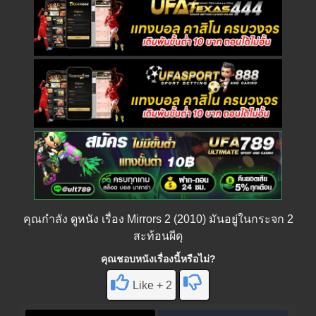
คุณกำลัง
ดูหนัง
เรื่อง Mirrors 2 (2010) มันอยู่ในกระจก 2
สะท้อนผีดุ
คุณชอบหนังเรื่องนี้หรือไม่?
Like + 2