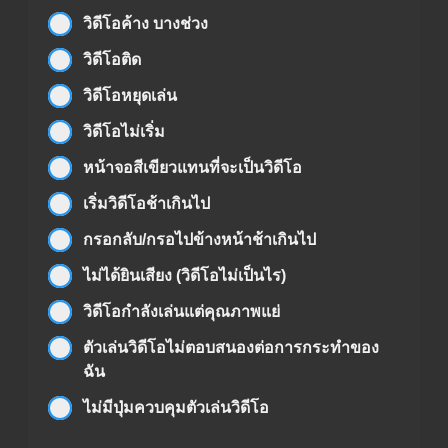
วิดีโอค้าง บางช่วง
วิดีโอติด
วิดีโอหยุดเล่น
วิดีโอไม่เริ่ม
หน้าจอสีเขียวแทนที่จะเป็นวิดีโอ
เริ่มวิดีโอช้าเกินไป
กรอกลับ/กรอไปข้างหน้าช้าเกินไป
ไม่ได้ยินเสียง (วิดีโอไม่เป็นไร)
วิดีโอกำลังเล่นแต่คุณภาพแย่
ตัวเล่นวิดีโอไม่ตอบสนองต่อการกระทำของ
ฉัน
ไม่มีปุ่มควบคุมตัวเล่นวิดีโอ