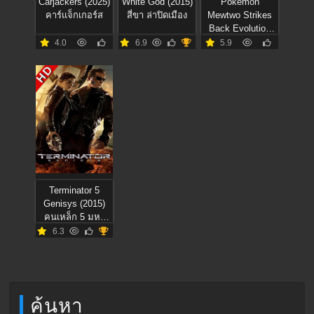
Carjackers (2025)
White God (2015)
Pokemon
คาร์แจ็กเกอร์ส
สี่ขา ล่าปิดเมือง
Mewtwo Strikes
Back Evolution
(2019) โปเกมอน
4.0
6.9
5.9
เดอะมูฟวี่ ตอน
ความแค้นของมิว
HD
ทู อีโวลูชัน
Terminator 5
Genisys (2015)
คนเหล็ก 5 มหา
วิบัติจักรกลยึดโลก
6.3
ค้นหา