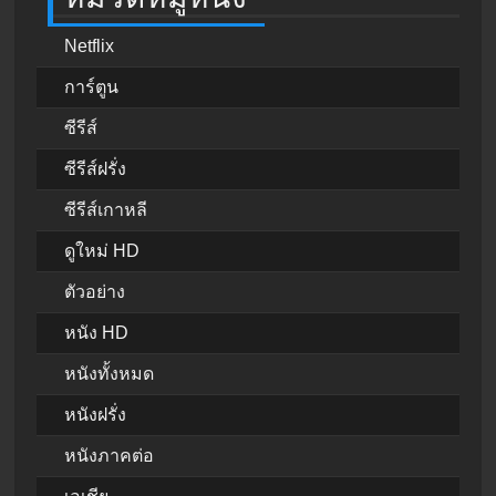
Netflix
การ์ตูน
ซีรีส์
ซีรีส์ฝรั่ง
ซีรีส์เกาหลี
ดูใหม่ HD
ตัวอย่าง
หนัง HD
หนังทั้งหมด
หนังฝรั่ง
หนังภาคต่อ