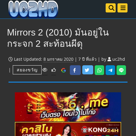
Mirrors 2 (2010) มันอยู่ใน
กระจก 2 สะท้อนผีดุ
Last Updated:
8 มกราคม 2020
|
7 ปี
ที่แล้ว
|
by
uc2hd
V
|
สยองขวัญ
i
e
w
s