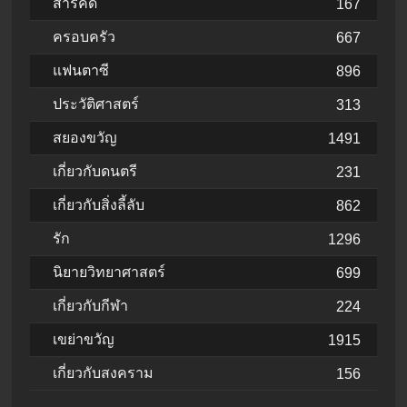
สารคดี
167
ครอบครัว
667
แฟนตาซี
896
ประวัติศาสตร์
313
สยองขวัญ
1491
เกี่ยวกับดนตรี
231
เกี่ยวกับสิ่งลี้ลับ
862
รัก
1296
นิยายวิทยาศาสตร์
699
เกี่ยวกับกีฬา
224
เขย่าขวัญ
1915
เกี่ยวกับสงคราม
156