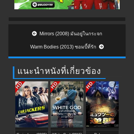
Post navigation
Mirrors (2008) มันอยู่ในกระจก
Warm Bodies (2013) ซอมบี้ที่รัก
แนะนำหนังที่เกี่ยวข้อง
HD
HD
HD