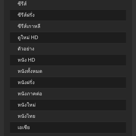
ซีรีส์
ซีรีส์ฝรั่ง
ซีรีส์เกาหลี
ดูใหม่ HD
ตัวอย่าง
หนัง HD
หนังทั้งหมด
หนังฝรั่ง
หนังภาคต่อ
หนังใหม่
หนังไทย
เอเชีย