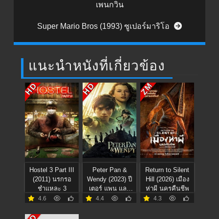
เพนกวิน
Super Mario Bros (1993) ซูเปอร์มาริโอ
แนะนำหนังที่เกี่ยวข้อง
HD
HD
ZM
Hostel 3 Part III
Peter Pan &
Return to Silent
(2011) นรกรอ
Wendy (2023) ปี
Hill (2026) เมือง
ชำแหละ 3
เตอร์ แพน และ
ห่าผี นครคืนชีพ
เวนดี้
4.6
4.4
4.3