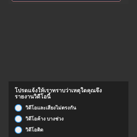
โปรดแจ้งให้เราทราบว่าเหตุใดคุณจึง
รายงานวิดีโอนี้
วิดีโอและเสียงไม่ตรงกัน
วิดีโอค้าง บางช่วง
วิดีโอติด