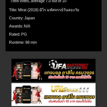
7988 votes, average
7.0
out of 10
Title:
Mirai (2018) มิไร มหัศจรรย์วันสองวัย
Country:
Japan
Awards:
N/A
Rated:
PG
Runtime:
98 min