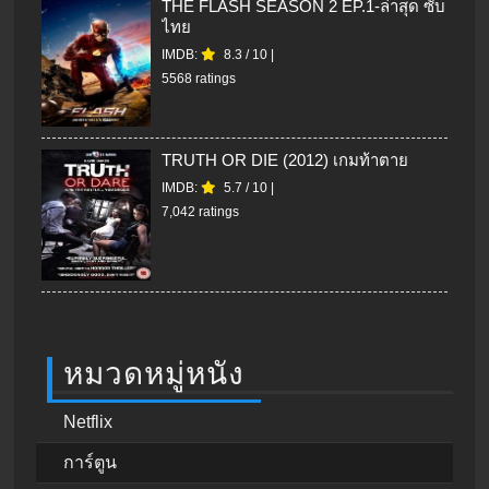
THE FLASH SEASON 2 EP.1-ล่าสุด ซับ
ไทย
IMDB:
8.3
/
10
|
5568 ratings
TRUTH OR DIE (2012) เกมท้าตาย
IMDB:
5.7
/
10
|
7,042 ratings
หมวดหมู่หนัง
Netflix
การ์ตูน