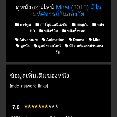
ดูหนังออนไลน์
Mirai (2018) มิไร
มหัศจรรย์วันสองวัย
Posted in
การ์ตูน
การ์ตูนแอนิเมชัน
ผจญภัย
หนัง
HD
หนังชีวิต
หนังทั้งหมด
Adventure
Animation
Drama
Mirai
ดูหนัง
ดูหนังออนไลน์
มิไร มหัศจรรย์วันสอง
วัย
ข้อมูลเพิ่มเติมของหนัง
[mdc_network_links]
7.0