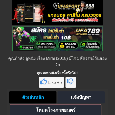
คุณกำลัง
ดูหนัง
เรื่อง Mirai (2018) มิไร มหัศจรรย์วันสอง
วัย
คุณชอบหนังเรื่องนี้หรือไม่?
Like + 7
ตัวเล่นหลัก
แจ้งปัญหา
โหมดโรงภาพยนตร์