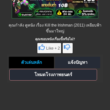
คุณกำลัง
ดูหนัง
เรื่อง Kill the Irishman (2011) เหยียบฟ้า
ขึ้นมาใหญ่
คุณชอบหนังเรื่องนี้หรือไม่?
Like + 2
ตัวเล่นหลัก
แจ้งปัญหา
โหมดโรงภาพยนตร์