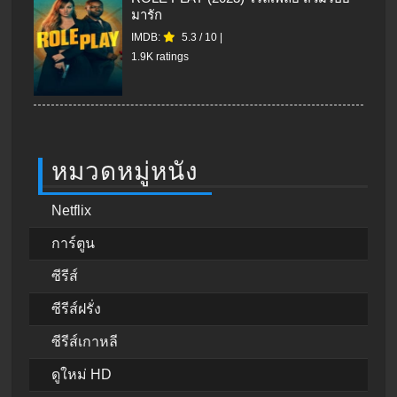
มารัก
IMDB:
5.3
/
10
|
1.9K ratings
หมวดหมู่หนัง
Netflix
การ์ตูน
ซีรีส์
ซีรีส์ฝรั่ง
ซีรีส์เกาหลี
ดูใหม่ HD