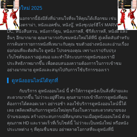
หนังใหม่ 2025
นอกจากนี้ยังมีสิ่งที่น่าสนใจที่จะให้คุณได้เลือกชม เช่น หนัง
ต่อ, หนังดราม่า, หนังแอคชั่น, หนังบู๊, หนังซุเปอร์ฮีโร่ MARVEL &
DC, หนังสืบสวน, หนังการ์ตูน, หนังเกาหลี, ซีรีส์เกาหลี, หนังผี และ
อื่นๆ อีกมากมาย คุณสามารถรับชมหนังใหม่ได้ที่นี่ สู่เคล็ดลับสำหรับ
การค้นหารายการหนังที่เหมาะกับคุณ ชมตัวอย่างหนังและอ่านเรื่อง
ย่อก่อนที่จะตัดสินใจ ดูหนัง โปรดของคุณ เพราะเราปรับปรุง
เว็บไซต์ของเราอยู่เสมอ และทำให้ระบบการดูหนังของเรามี
ประสิทธิภาพมากขึ้น เพื่อตอบสนองความต้องการในการเข้าชม
อย่างมากมาย ดูหนังและสนุกไปกับการใช้บริการของเรา
ดูหนังออนไลน์ได้ทุกที่
กับบริการ ดูหนังออนไลน์ นี้ ทำให้การดูหนังเป็นสิ่งที่ง่ายและ
สะดวกมากขึ้น ไม่ว่าจะอยู่ที่ไหน คุณสามารถเข้าถึงการดูหนังที่คุณ
ต้องการได้ตลอดเวลา อย่ารอช้า ลองใช้บริการดูหนังออนไลน์นี้ได้
เลย เพลิดเพลินกับการดูหนังใหม่ทุกเรื่องในความสะดวกสบายของ
บ้านของคุณ สร้างประสบการณ์ที่สนุกสนานเมื่อดูหนังออนไลน์ ด้วย
คุณภาพ HD และรวดเร็วที่เว็บไซต์นี้ ไม่ว่าจะเป็นหนังใหม่ หรือหนัง
ประเภทต่าง ๆ ที่คุณชื่นชอบ อย่าพลาดโอกาสที่จะดูหนังที่นี่