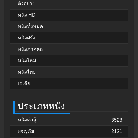
ตัวอย่าง
หนัง HD
หนังทั้งหมด
หนังฝรั่ง
หนังภาคต่อ
หนังใหม่
หนังไทย
เอเชีย
ประเภทหนัง
หนังต่อสู้
3528
ผจญภัย
2121