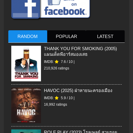
RANDOM
POPULAR
LATEST
THANK YOU FOR SMOKING (2005)
แผนเด็ดพีอาร์สมองเสธ
IMDB:
7.6
/
10
|
210,926 ratings
HAVOC (2025) ฝ่าหายนะครองเมือง
IMDB:
5.9
/
10
|
16,992 ratings
ROLE PLAY (2023) โรลเพลย์ สวมรอย