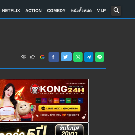
NETFLIX
ACTION
COMEDY
หนังทั้งหมด
V.I.P
V
i
e
w
s