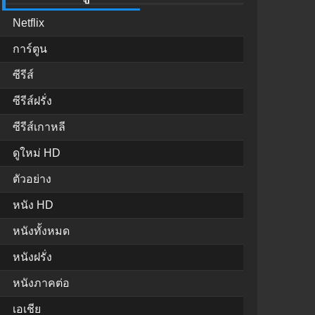
Netflix
การ์ตูน
ซีรีส์
ซีรีส์ฝรั่ง
ซีรีส์เกาหลี
ดูใหม่ HD
ตัวอย่าง
หนัง HD
หนังทั้งหมด
หนังฝรั่ง
หนังภาคต่อ
เอเชีย