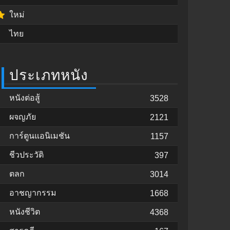
ใหม่
ไทย
ประเภทหนัง
หนังต่อสู้
3528
ผจญภัย
2121
การ์ตูนแอนิเมชัน
1157
ชีวประวัติ
397
ตลก
3014
อาชญากรรม
1668
หนังชีวิต
4368