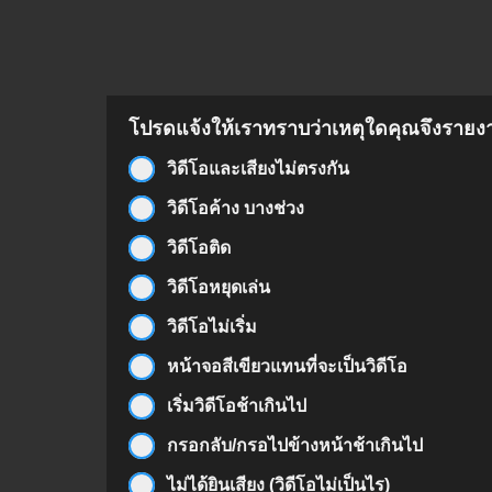
โปรดแจ้งให้เราทราบว่าเหตุใดคุณจึงรายงาน
วิดีโอและเสียงไม่ตรงกัน
วิดีโอค้าง บางช่วง
วิดีโอติด
วิดีโอหยุดเล่น
วิดีโอไม่เริ่ม
หน้าจอสีเขียวแทนที่จะเป็นวิดีโอ
เริ่มวิดีโอช้าเกินไป
กรอกลับ/กรอไปข้างหน้าช้าเกินไป
ไม่ได้ยินเสียง (วิดีโอไม่เป็นไร)