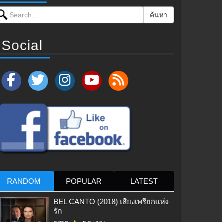
earch for:
ค้นหา
Social
RANDOM
POPULAR
LATEST
BEL CANTO (2018) เสียงเพรียกแห่ง
รัก