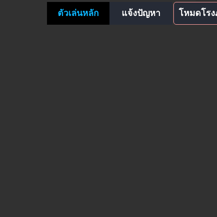
ตัวเล่นหลัก
แจ้งปัญหา
โหมดโรง