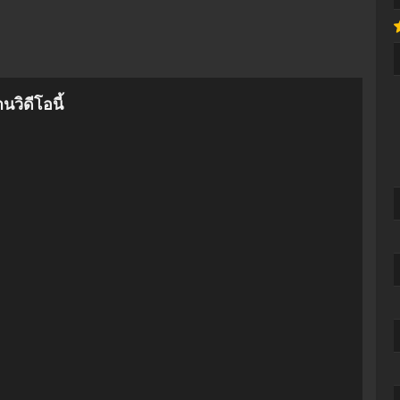
วิดีโอนี้