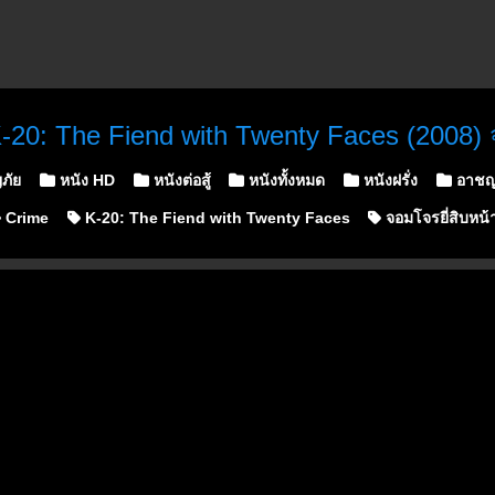
-20: The Fiend with Twenty Faces (2008) 
in
ภัย
หนัง HD
หนังต่อสู้
หนังทั้งหมด
หนังฝรั่ง
อาชญ
Crime
K-20: The Fiend with Twenty Faces
จอมโจรยี่สิบหน้