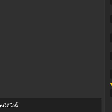
วิดีโอนี้