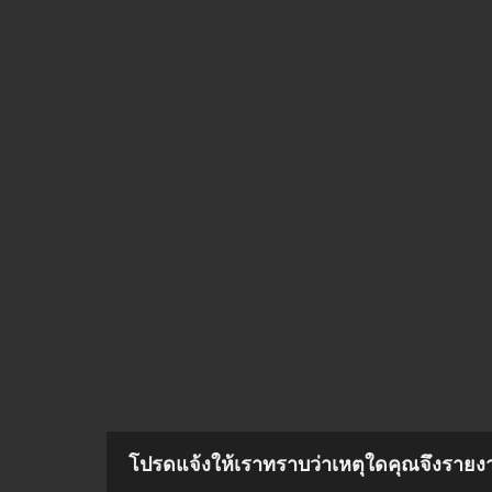
โปรดแจ้งให้เราทราบว่าเหตุใดคุณจึงรายงาน