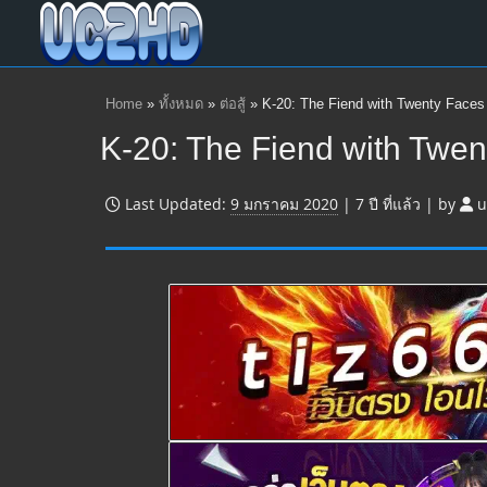
Home
»
ทั้งหมด
»
ต่อสู้
»
K-20: The Fiend with Twenty Faces 
K-20: The Fiend with Twen
Last Updated:
9 มกราคม 2020
|
7 ปี
ที่แล้ว
|
by
u