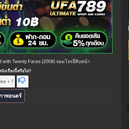
nd with Twenty Faces (2008) จอมโจรยี่สิบหน้า
ังเรื่องนี้หรือไม่?
ike + 7
ภาพยนตร์