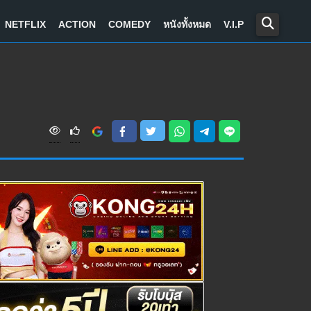
NETFLIX
ACTION
COMEDY
หนังทั้งหมด
V.I.P
V
i
e
w
s