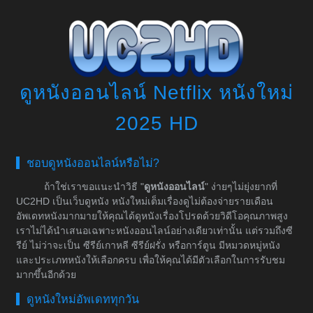
ดูหนังออนไลน์ Netflix หนังใหม่
2025 HD
ชอบดูหนังออนไลน์หรือไม่?
ถ้าใช่เราขอแนะนำวิธี "
ดูหนังออนไลน์
" ง่ายๆไม่ยุ่งยากที่
UC2HD เป็นเว็บดูหนัง หนังใหม่เต็มเรื่องดูไม่ต้องจ่ายรายเดือน
อัพเดทหนังมากมายให้คุณได้ดูหนังเรื่องโปรดด้วยวิดีโอคุณภาพสูง
เราไม่ได้นำเสนอเฉพาะหนังออนไลน์อย่างเดียวเท่านั้น แต่รวมถึงซี
รีย์ ไม่ว่าจะเป็น ซีรีย์เกาหลี ซีรีย์ฝรั่ง หรือการ์ตูน มีหมวดหมู่หนัง
และประเภทหนังให้เลือกครบ เพื่อให้คุณได้มีตัวเลือกในการรับชม
มากขึ้นอีกด้วย
ดูหนังใหม่อัพเดททุกวัน