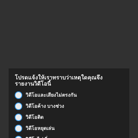
โปรดแจ้งให้เราทราบว่าเหตุใดคุณจึง
รายงานวิดีโอนี้
วิดีโอและเสียงไม่ตรงกัน
วิดีโอค้าง บางช่วง
วิดีโอติด
วิดีโอหยุดเล่น