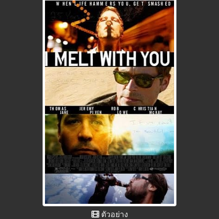
ตัวอย่าง