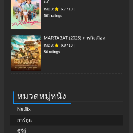
แก้
IMDB:
6.7
/
10
|
561 ratings
MARTABAT (2025) ภารกิจเลือด
IMDB:
6.8
/
10
|
56 ratings
หมวดหมู่หนัง
Netflix
การ์ตูน
ซีรีส์