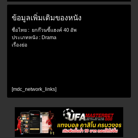
ข้อมูลเพิ่มเติมของหนัง
ชื่อไทย : ยกก๊วนซี้แฮงค์ 40 อัพ
ประเภทหนัง : Drama
เรื่องย่อ
[mdc_network_links]