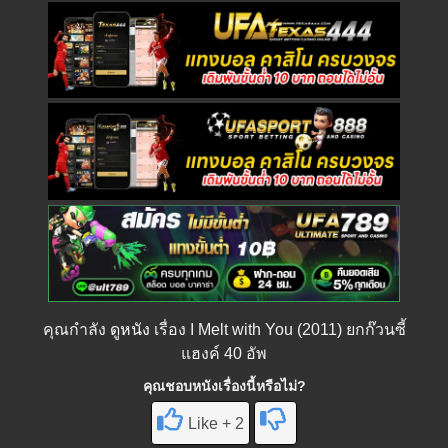
คุณกำลัง
ดูหนัง
เรื่อง I Melt with You (2011) ยกก๊วนซี้
แฮงค์ 40 อัพ
คุณชอบหนังเรื่องนี้หรือไม่?
Like + 2