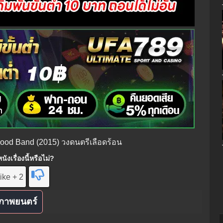
Blood Band (2015) วงดนตรีเลือดร้อน
ังเรื่องนี้หรือไม่?
ike + 2
ภาพยนตร์