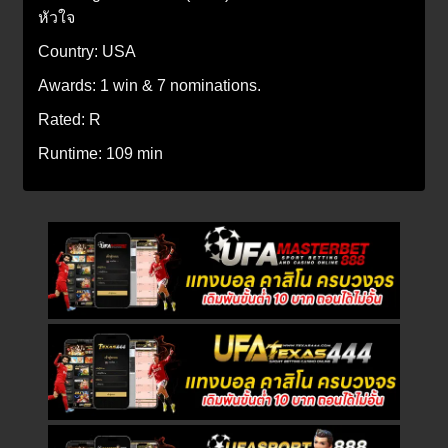
หัวใจ
Country:
USA
Awards:
1 win & 7 nominations.
Rated:
R
Runtime:
109 min