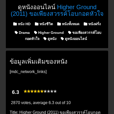
ดูหนังออนไลน์
Higher Ground
(2011) ขอเพียงสวรรค์โอบกอดหัวใจ
Posted in
หนัง HD
หนังชีวิต
หนังทั้งหมด
หนังฝรั่ง
Drama
Higher Ground
ขอเพียงสวรรค์โอบ
กอดหัวใจ
ดูหนัง
ดูหนังออนไลน์
ข้อมูลเพิ่มเติมของหนัง
[mdc_network_links]
6.3
2870 votes, average
6.3
out of 10
Title:
Higher Ground (2011) ขอเพียงสวรรค์โอบกอด