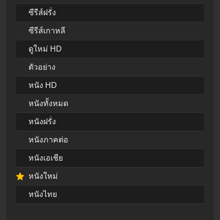
ซีรีส์ฝรั่ง
ซีรีส์เกาหลี
ดูใหม่ HD
ตัวอย่าง
หนัง HD
หนังทั้งหมด
หนังฝรั่ง
หนังภาคต่อ
หนังเอเชีย
หนังใหม่
หนังไทย