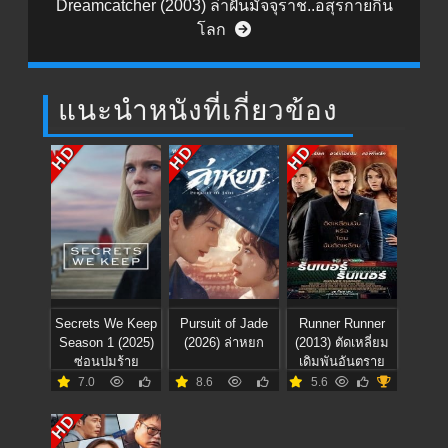
Dreamcatcher (2003) ล่าฝันมัจจุราช..อสุรกายกิน
โลก
แนะนำหนังที่เกี่ยวข้อง
HD
HD
HD
Secrets We Keep
Pursuit of Jade
Runner Runner
Season 1 (2025)
(2026) ล่าหยก
(2013) ตัดเหลี่ยม
ซ่อนปมร้าย
เดิมพันอันตราย
7.0
8.6
5.6
HD