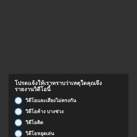
โปรดแจ้งให้เราทราบว่าเหตุใดคุณจึง
รายงานวิดีโอนี้
วิดีโอและเสียงไม่ตรงกัน
วิดีโอค้าง บางช่วง
วิดีโอติด
วิดีโอหยุดเล่น