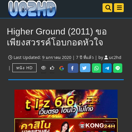
Higher Ground (2011) ขอ
เพียงสวรรค์โอบกอดหัวใจ
Last Updated:
9 มกราคม 2020
|
7 ปี
ที่แล้ว
|
by
uc2hd
V
|
หนัง HD
i
e
w
s