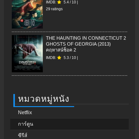
IMDB:
5.4
/
10
|
29 ratings
THE HAUNTING IN CONNECTICUT 2
GHOSTS OF GEORGIA (2013)
คฤหาสน์ช็อค 2
IMDB:
5.3
/
10
|
หมวดหมู่หนัง
Netflix
การ์ตูน
ซีรีส์