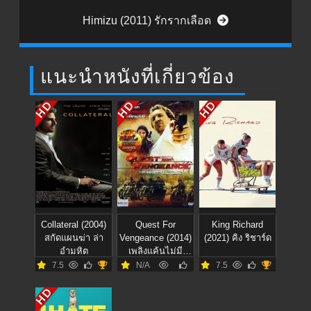
Himizu (2011) รักรากเลือด
แนะนำหนังที่เกี่ยวข้อง
HD
HD
HD
Collateral (2004)
Quest For
King Richard
สกัดแผนฆ่า ล่า
Vengeance (2014)
(2021) คิง ริชาร์ด
อำมหิต
เพลิงแค้นไม่มี
วันดับ
7.5
N/A
7.5
HD