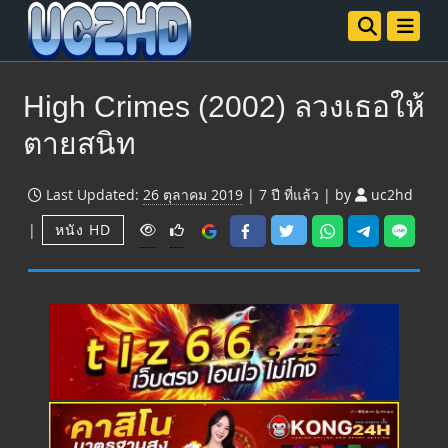
High Crimes (2002) ลวงเธอให้
ตายสนิท
Last Updated:
26 ตุลาคม 2019
|
7 ปี
ที่แล้ว
|
by
uc2hd
V
|
หนัง HD
i
e
w
s