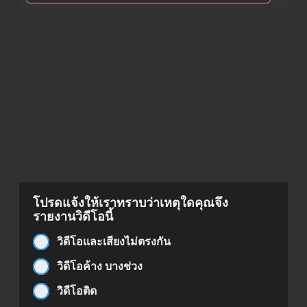
โปรดแจ้งให้เราทราบว่าเหตุใดคุณจึง
รายงานวิดีโอนี้
วิดีโอและเสียงไม่ตรงกัน
วิดีโอค้าง บางช่วง
วิดีโอติด