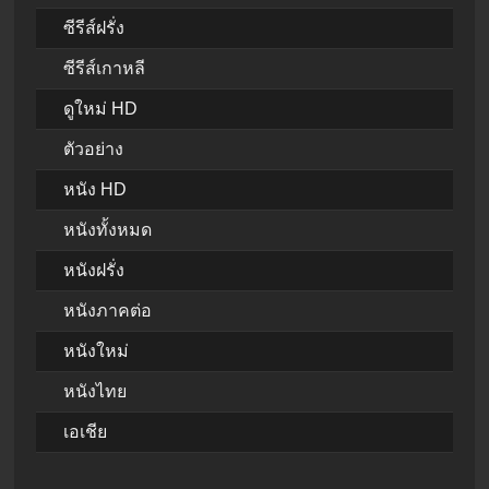
ซีรีส์ฝรั่ง
ซีรีส์เกาหลี
ดูใหม่ HD
ตัวอย่าง
หนัง HD
หนังทั้งหมด
หนังฝรั่ง
หนังภาคต่อ
หนังใหม่
หนังไทย
เอเชีย