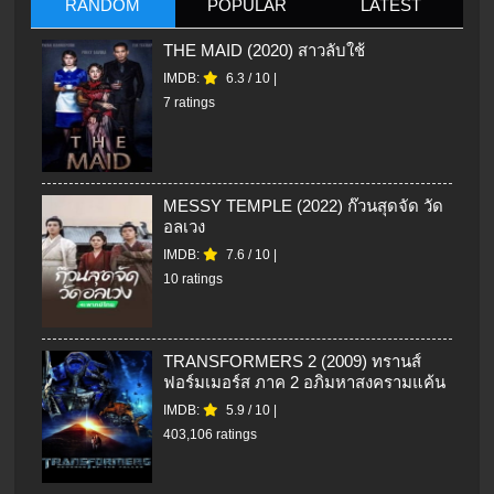
RANDOM
POPULAR
LATEST
THE MAID (2020) สาวลับใช้
IMDB:
6.3
/
10
|
7 ratings
MESSY TEMPLE (2022) ก๊วนสุดจัด วัด
อลเวง
IMDB:
7.6
/
10
|
10 ratings
TRANSFORMERS 2 (2009) ทรานส์
ฟอร์มเมอร์ส ภาค 2 อภิมหาสงครามแค้น
IMDB:
5.9
/
10
|
403,106 ratings