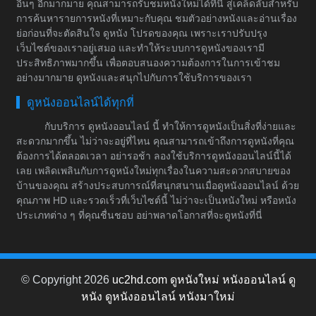
อื่นๆ อีกมากมาย คุณสามารถรับชมหนังใหม่ได้ที่นี่ สู่เคล็ดลับสำหรับ
การค้นหารายการหนังที่เหมาะกับคุณ ชมตัวอย่างหนังและอ่านเรื่อง
ย่อก่อนที่จะตัดสินใจ ดูหนัง โปรดของคุณ เพราะเราปรับปรุง
เว็บไซต์ของเราอยู่เสมอ และทำให้ระบบการดูหนังของเรามี
ประสิทธิภาพมากขึ้น เพื่อตอบสนองความต้องการในการเข้าชม
อย่างมากมาย ดูหนังและสนุกไปกับการใช้บริการของเรา
ดูหนังออนไลน์ได้ทุกที่
กับบริการ ดูหนังออนไลน์ นี้ ทำให้การดูหนังเป็นสิ่งที่ง่ายและ
สะดวกมากขึ้น ไม่ว่าจะอยู่ที่ไหน คุณสามารถเข้าถึงการดูหนังที่คุณ
ต้องการได้ตลอดเวลา อย่ารอช้า ลองใช้บริการดูหนังออนไลน์นี้ได้
เลย เพลิดเพลินกับการดูหนังใหม่ทุกเรื่องในความสะดวกสบายของ
บ้านของคุณ สร้างประสบการณ์ที่สนุกสนานเมื่อดูหนังออนไลน์ ด้วย
คุณภาพ HD และรวดเร็วที่เว็บไซต์นี้ ไม่ว่าจะเป็นหนังใหม่ หรือหนัง
ประเภทต่าง ๆ ที่คุณชื่นชอบ อย่าพลาดโอกาสที่จะดูหนังที่นี่
© Copyright 2026
uc2hd.com ดูหนังใหม่ หนังออนไลน์ ดู
หนัง ดูหนังออนไลน์ หนังมาใหม่