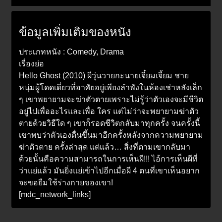
ข้อมูลเพิ่มเติมของหนัง
ประเภทหนัง : Comedy, Drama
เรื่องย่อ
Hello Ghost (2010) ผีวุ่นวายกะนายเจี๋ยมเจี้ยม ชาย
หนุ่มผู้โดดเดี่ยวที่อาศัยอยู่เพียงลำพังในห้องเช่าหลังเล็ก
ๆ เขาพยายามจะฆ่าตัวตายเพราะไม่รู้ว่าตัวเองจะมีชีวิต
อยู่ไปเพื่ออะไรและเพื่อ ใคร แต่ไม่ว่าจะพยายามฆ่าตัว
ตายด้วยวิธีใด ๆ เขาก็รอดชีวิตกลับมาทุกครั้ง จนครั้งนี้
เขาพบว่าตัวเองตื่นขึ้นมาอีกครั้งหลังจากความพยายาม
ฆ่าตัวตาย ครั้งล่าสุด แต่แล้ว… สิ่งที่ตามเขากลับมา
ด้วยนั้นคือความสามารถในการเห็นผี!!! ไอ้การเห็นผีที่
ว่าแย่แล้ว มันยิ่งแย่เข้าไปอีกเมื่อผี 4 ตนที่เขาเห็นอยาก
จะขอยืมใช้ร่างกายของเขา!
[mdc_network_links]