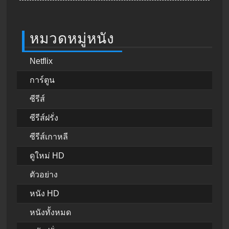
หมวดหมู่หนัง
Netflix
การ์ตูน
ซีรีส์
ซีรีส์ฝรั่ง
ซีรีส์เกาหลี
ดูใหม่ HD
ตัวอย่าง
หนัง HD
หนังทั้งหมด