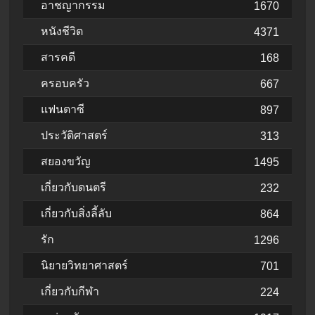
อาชญากรรม
1670
หนังชีวิต
4371
สารคดี
168
ครอบครัว
667
แฟนตาซี
897
ประวัติศาสตร์
313
สยองขวัญ
1495
เกี่ยวกับดนตรี
232
เกี่ยวกับสิ่งลี้ลับ
864
รัก
1296
นิยายวิทยาศาสตร์
701
เกี่ยวกับกีฬา
224