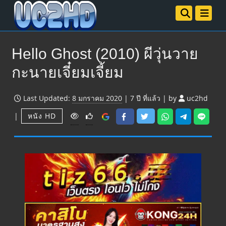
Hello Ghost (2010) ผีวุ่นวาย
กะนายเจี๋ยมเจี้ยม
Last Updated:
8 มกราคม 2020
|
7 ปี
ที่แล้ว
|
by
uc2hd
V
|
หนัง HD
i
e
w
s