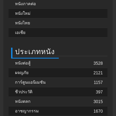
หนังภาคต่อ
หนังใหม่
หนังไทย
เอเชีย
ประเภทหนัง
หนังต่อสู้
3528
ผจญภัย
2121
การ์ตูนแอนิเมชัน
1157
ชีวประวัติ
397
หนังตลก
3015
อาชญากรรม
1670