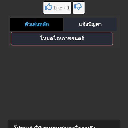
Like + 1
ตัวเล่นหลัก
แจ้งปัญหา
โหมดโรงภาพยนตร์