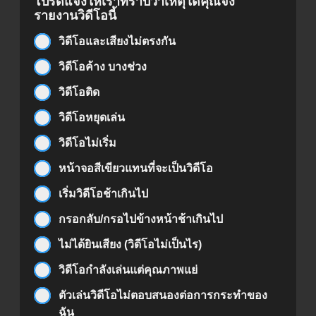
โปรดแจ้งให้เราทราบว่าเหตุใดคุณจึง
รายงานวิดีโอนี้
วิดีโอและเสียงไม่ตรงกัน
วิดีโอค้าง บางช่วง
วิดีโอติด
วิดีโอหยุดเล่น
วิดีโอไม่เริ่ม
หน้าจอสีเขียวแทนที่จะเป็นวิดีโอ
เริ่มวิดีโอช้าเกินไป
กรอกลับ/กรอไปข้างหน้าช้าเกินไป
ไม่ได้ยินเสียง (วิดีโอไม่เป็นไร)
วิดีโอกำลังเล่นแต่คุณภาพแย่
ตัวเล่นวิดีโอไม่ตอบสนองต่อการกระทำของ
ฉัน